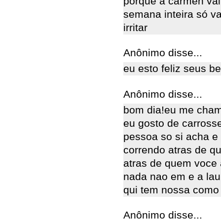
porque a carmen vai
semana inteira só va
irritar
Anônimo disse...
eu esto feliz seus b
Anônimo disse...
bom dia!eu me cham
eu gosto de carross
pessoa so si acha e 
correndo atras de q
atras de quem voce 
nada nao em e a lau
qui tem nossa como
Anônimo disse...