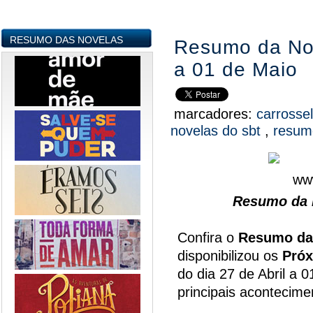
RESUMO DAS NOVELAS
Resumo da Nov
a 01 de Maio
marcadores:
carrosse
novelas do sbt
,
resum
Resumo da N
Confira o
Resumo da
disponibilizou os
Próx
do dia 27 de Abril a 
principais acontecim