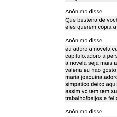
Anônimo disse...
Que besteira de voc
eles querem cópia a
Anônimo disse...
eu adoro a novela c
capitulo.adoro a per
a novela seja mais a
valeria eu nao gosto
maria joaquina.ador
simpatico!deixo aqu
assim vc tem tem su
trabalho!beijos e fel
Anônimo disse...