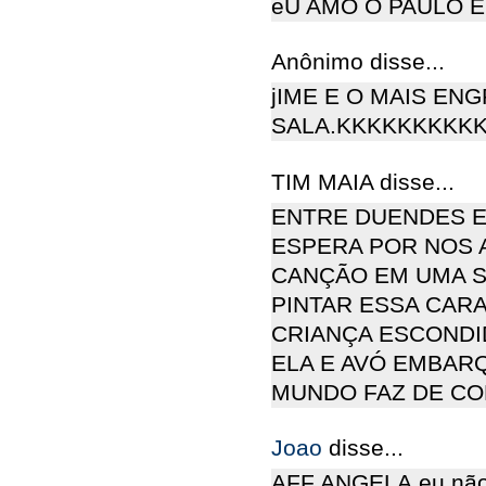
eU AMO O PAULO E
Anônimo disse...
jIME E O MAIS EN
SALA.KKKKKKKKK
TIM MAIA disse...
ENTRE DUENDES E
ESPERA POR NOS 
CANÇÃO EM UMA S
PINTAR ESSA CARA
CRIANÇA ESCONDI
ELA E AVÓ EMBAR
MUNDO FAZ DE CO
Joao
disse...
AFF ANGELA,eu não 