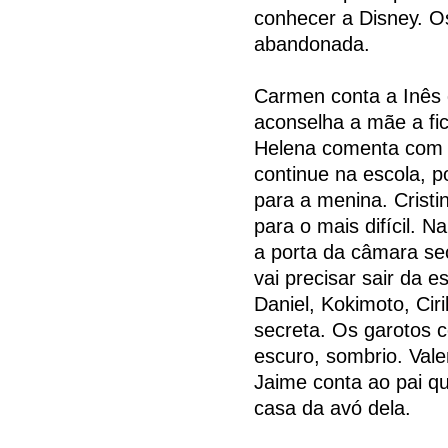
conhecer a Disney. O
abandonada.
Carmen conta a Inês
aconselha a mãe a fica
Helena comenta com 
continue na escola, po
para a menina. Cristi
para o mais difícil.
a porta da câmara se
vai precisar sair da 
Daniel, Kokimoto, Ci
secreta. Os garotos
escuro, sombrio. Val
Jaime conta ao pai q
casa da avó dela.