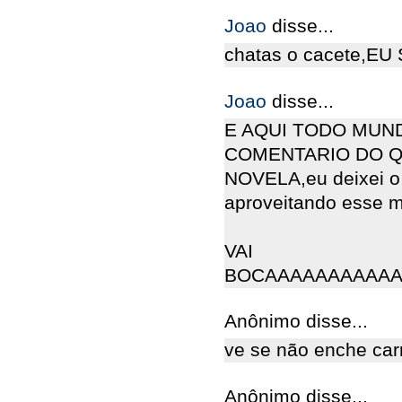
Joao
disse...
chatas o cacete,
Joao
disse...
E AQUI TODO MUND
COMENTARIO DO Q
NOVELA,eu deixei o
aproveitando esse 
VAI
BOCAAAAAAAAAAA
Anônimo disse...
ve se não enche car
Anônimo disse...