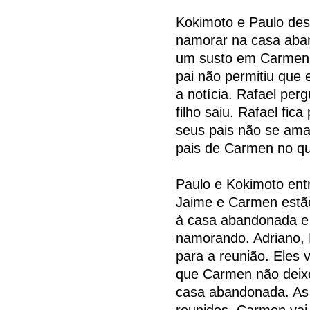
Kokimoto e Paulo de
namorar na casa aba
um susto em Carmen 
pai não permitiu que
a notícia. Rafael per
filho saiu. Rafael fi
seus pais não se ama
pais de Carmen no qu
Paulo e Kokimoto en
Jaime e Carmen estão
à casa abandonada e
namorando. Adriano,
para a reunião. Eles 
que Carmen não deixe 
casa abandonada. As 
reunidos. Carmen vai