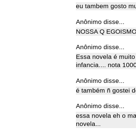
eu tambem gosto mui
Anônimo disse...
NOSSA Q EGOISMO
Anônimo disse...
Essa novela é muit
infancia.... nota 100
Anônimo disse...
é também ñ gostei 
Anônimo disse...
essa novela eh o ma
novela...