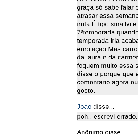
graça só sabe falar 
atrasar essa semana 
irrita.É tipo smallv
7ªtemporada quando o
temporada iria acab
enrolação.Mas carro
da laura e da carme
foquem muito essa s
disse o porque que 
comentario agora eu
gosto.
Joao
disse...
poh.. escrevi erra
Anônimo disse...