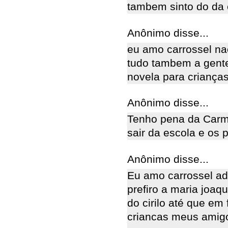
tambem sinto do da 
Anônimo disse...
eu amo carrossel n
tudo tambem a gente
novela para crianças
Anônimo disse...
Tenho pena da Carme
sair da escola e os 
Anônimo disse...
Eu amo carrossel a
prefiro a maria joaq
do cirilo até que em
criancas meus amig