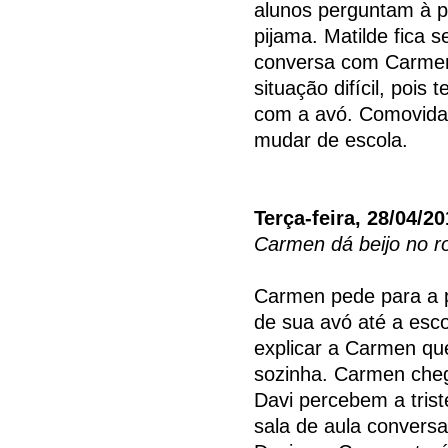
alunos perguntam à p
pijama. Matilde fica
conversa com Carmen
situação difícil, pois
com a avó. Comovida,
mudar de escola.
Terça-feira, 28/04/2
Carmen dá beijo no r
Carmen pede para a p
de sua avó até a escol
explicar a Carmen que
sozinha. Carmen cheg
Davi percebem a trist
sala de aula convers