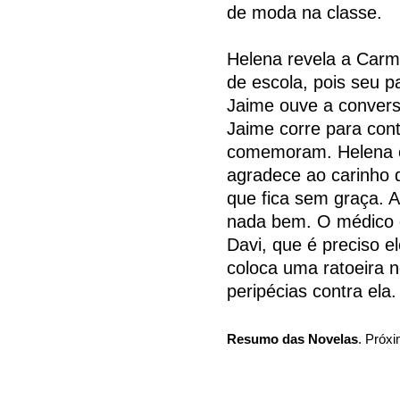
de moda na classe.
Helena revela a Carme
de escola, pois seu pa
Jaime ouve a conversa
Jaime corre para con
comemoram. Helena 
agradece ao carinho 
que fica sem graça. 
nada bem. O médico d
Davi, que é preciso e
coloca uma ratoeira n
peripécias contra ela.
Resumo das Novelas
. Próxi