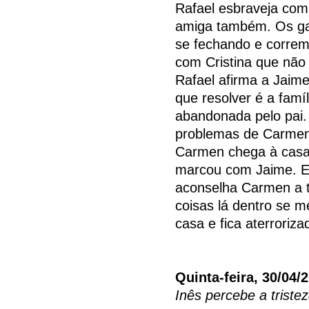
Rafael esbraveja com o
amiga também. Os ga
se fechando e correm
com Cristina que não 
Rafael afirma a Jai
que resolver é a famí
abandonada pelo pai. 
problemas de Carmen
Carmen chega à casa
marcou com Jaime. El
aconselha Carmen a t
coisas lá dentro se 
casa e fica aterroriza
Quinta-feira, 30/04/
Inês percebe a tristez