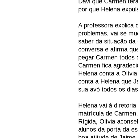
Davi que Carmen terá
por que Helena expu
A professora explica
problemas, vai se mu
saber da situação d
conversa e afirma qu
pegar Carmen todos o
Carmen fica agradeci
Helena conta a Olívi
conta a Helena que J
sua avó todos os dia
Helena vai à diretori
matrícula de Carmen,
Rígida, Olívia aconse
alunos da porta da es
boa atitude de Jaime.