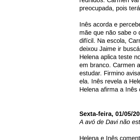
preocupada, pois ter
Inês acorda e percebe
mãe que não sabe o 
difícil. Na escola, C
deixou Jaime ir buscá
Helena aplica teste 
em branco. Carmen a
estudar. Firmino avi
ela. Inês revela a He
Helena afirma a Inês
Sexta-feira, 01/05/2
A avó de Davi não e
Helena e Inês coment