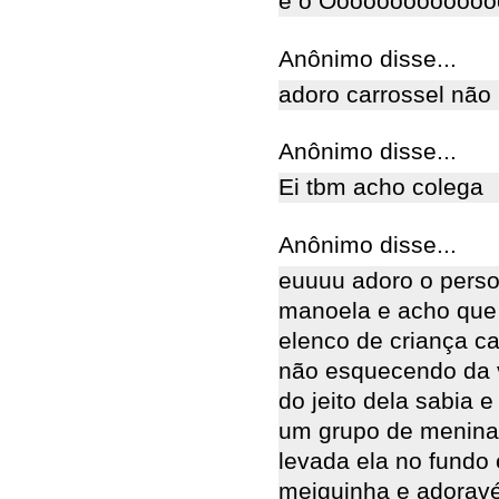
e o Ooooooooooooo
Anônimo disse...
adoro carrossel não
Anônimo disse...
Ei tbm acho colega
Anônimo disse...
euuuu adoro o perso
manoela e acho que e
elenco de criança ca
não esquecendo da v
do jeito dela sabia
um grupo de meninas
levada ela no fundo
meiguinha e adoravé