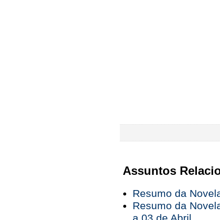
Assuntos Relaci
Resumo da Novela 
Resumo da Novela
a 03 de Abril