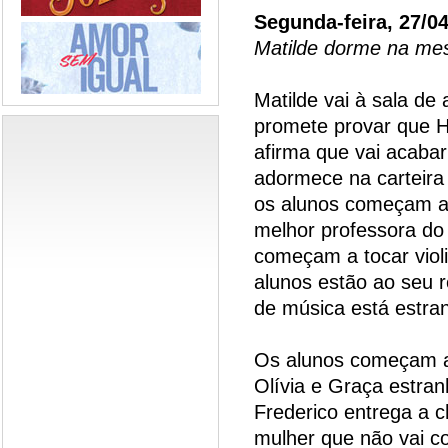
Segunda-feira, 27/0
Matilde dorme na mes
Matilde vai à sala de
promete provar que He
afirma que vai acabar
adormece na carteira
os alunos começam a 
melhor professora do
começam a tocar violi
alunos estão ao seu 
de música está estra
Os alunos começam a r
Olívia e Graça estran
Frederico entrega a c
mulher que não vai c