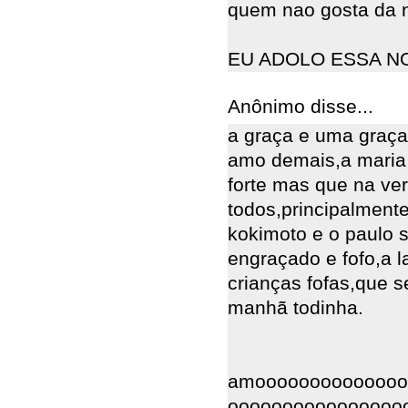
quem nao gosta da 
EU ADOLO ESSA NO
Anônimo disse...
a graça e uma graça,
amo demais,a maria
forte mas que na ve
todos,principalmente
kokimoto e o paulo 
engraçado e fofo,a l
crianças fofas,que s
manhã todinha.
amoooooooooooooo
oooooooooooooooo