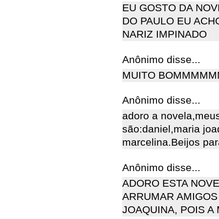
EU GOSTO DA NOV
DO PAULO EU ACH
NARIZ IMPINADO
Anônimo disse...
MUITO BOMMMMM
Anônimo disse...
adoro a novela,meus
são:daniel,maria joa
marcelina.Beijos par
Anônimo disse...
ADORO ESTA NOVEL
ARRUMAR AMIGOS 
JOAQUINA, POIS A 