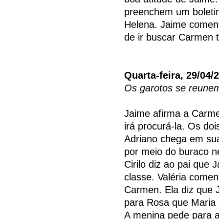
preenchem um bolet
Helena. Jaime comenta
de ir buscar Carmen t
Quarta-feira, 29/04/
Os garotos se reune
Jaime afirma a Carme
irá procurá-la. Os d
Adriano chega em sua
por meio do buraco n
Cirilo diz ao pai que
classe. Valéria come
Carmen. Ela diz que J
para Rosa que Maria 
A menina pede para a