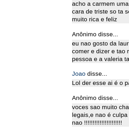
acho a carmem uma t
cara de triste so ta 
muito rica e feliz
Anônimo disse...
eu nao gosto da lau
comer e dizer e tao 
pessoa e a valeria 
Joao
disse...
Lol der esse ai é o 
Anônimo disse...
voces sao muito cha
legais,e nao é culpa
nao !!!!!!!!!!!!!!!!!!!!!!