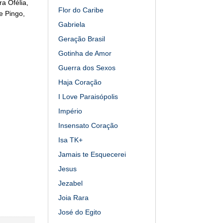
a Ofélia,
Flor do Caribe
e Pingo,
Gabriela
Geração Brasil
Gotinha de Amor
Guerra dos Sexos
Haja Coração
I Love Paraisópolis
Império
Insensato Coração
Isa TK+
Jamais te Esquecerei
Jesus
Jezabel
Joia Rara
José do Egito