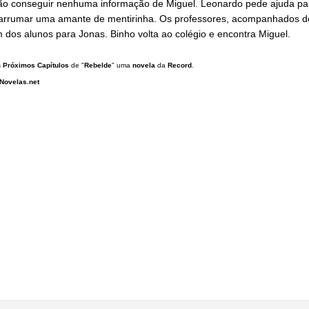
ão conseguir nenhuma informação de Miguel. Leonardo pede ajuda par
 arrumar uma amante de mentirinha. Os professores, acompanhados d
dos alunos para Jonas. Binho volta ao colégio e encontra Miguel.
s
Próximos Capítulos
de "
Rebelde
" uma
novela
da
Record
.
Novelas.net