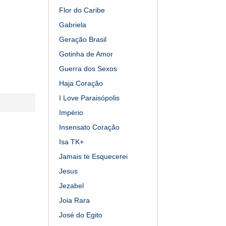
Flor do Caribe
Gabriela
Geração Brasil
Gotinha de Amor
Guerra dos Sexos
Haja Coração
I Love Paraisópolis
Império
Insensato Coração
Isa TK+
Jamais te Esquecerei
Jesus
Jezabel
Joia Rara
José do Egito