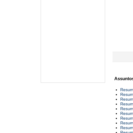
Assuntos
Resumo
Resumo
Resumo
Resumo
Resumo
Resumo
Resumo
Resumo
Resumo
Resumo