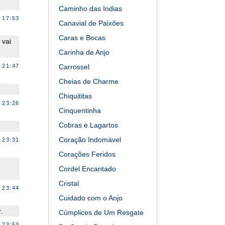
Caminho das Indias
 17:53
Canavial de Paixões
Caras e Bocas
 vai
Carinha de Anjo
Carrossel
 21:47
Cheias de Charme
Chiquititas
 23:26
Cinquentinha
Cobras e Lagartos
Coração Indomável
 23:31
Corações Feridos
Cordel Encantado
Cristal
 23:44
Cuidado com o Anjo
.
Cúmplices de Um Resgate
 23:53