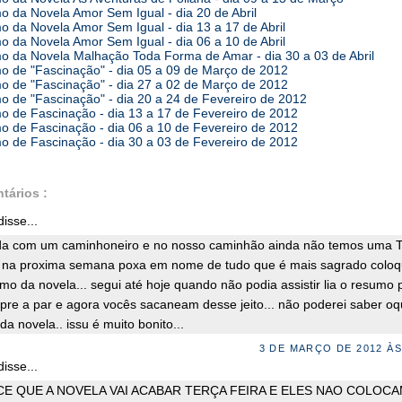
 da Novela Amor Sem Igual - dia 20 de Abril
 da Novela Amor Sem Igual - dia 13 a 17 de Abril
 da Novela Amor Sem Igual - dia 06 a 10 de Abril
 da Novela Malhação Toda Forma de Amar - dia 30 a 03 de Abril
 de "Fascinação" - dia 05 a 09 de Março de 2012
 de "Fascinação" - dia 27 a 02 de Março de 2012
 de "Fascinação" - dia 20 a 24 de Fevereiro de 2012
 de Fascinação - dia 13 a 17 de Fevereiro de 2012
 de Fascinação - dia 06 a 10 de Fevereiro de 2012
 de Fascinação - dia 30 a 03 de Fevereiro de 2012
tários :
isse...
a com um caminhoneiro e no nosso caminhão ainda não temos uma T
r na proxima semana poxa em nome de tudo que é mais sagrado colo
mo da novela... segui até hoje quando não podia assistir lia o resumo 
pre a par e agora vocês sacaneam desse jeito... não poderei saber oq
a novela.. issu é muito bonito...
3 DE MARÇO DE 2012 ÀS
isse...
E QUE A NOVELA VAI ACABAR TERÇA FEIRA E ELES NAO COLOCA