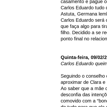
casamento e pague o 
Carlos Eduardo tudo q
Astuta, Germana lem
Carlos Eduardo será o
que faça algo para tir
filho. Decidido a se 
ponto final no relac
Quinta-feira, 09/02/
Carlos Eduardo queim
Seguindo o conselho 
aproximar de Clara e 
Ao saber que a mãe q
desconfia das intenç
comovido com a “bon
de tudo para que ela 