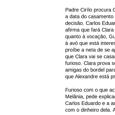
Padre Cirílo procura
a data do casamento 
decisão. Carlos Edua
afirma que fará Clar
quanto à vocação, Gus
à avó que está inte
proíbe a neta de se a
que Clara vai se cas
furioso. Clara prova 
amigas do bordel pa
que Alexandre está p
Furioso com o que ac
Melânia, pede explic
Carlos Eduardo e a a
com o dinheiro dela. 