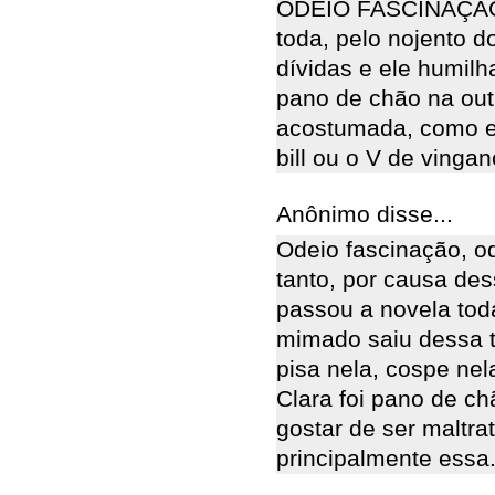
ODEIO FASCINAÇÃO, 
toda, pelo nojento d
dívidas e ele humilh
pano de chão na outr
acostumada, como eu 
bill ou o V de vin
Anônimo disse...
Odeio fascinação, od
tanto, por causa de
passou a novela tod
mimado saiu dessa to
pisa nela, cospe nel
Clara foi pano de ch
gostar de ser maltra
principalmente essa