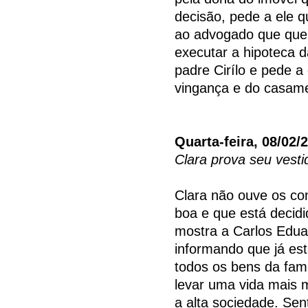
decisão, pede a ele q
ao advogado que quer 
executar a hipoteca 
padre Cirílo e pede a
vingança e do casam
Quarta-feira, 08/02/
Clara prova seu vesti
Clara não ouve os co
boa e que está decidi
mostra a Carlos Edua
informando que já est
todos os bens da famí
levar uma vida mais 
a alta sociedade. Sen