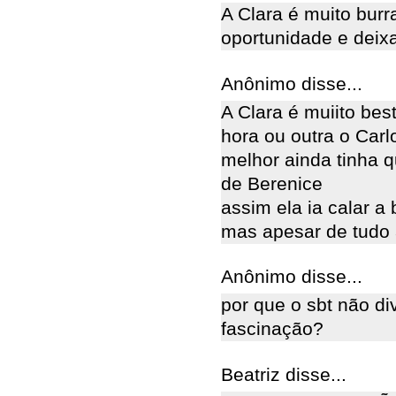
A Clara é muito burr
oportunidade e deix
Anônimo disse...
A Clara é muiito bes
hora ou outra o Carl
melhor ainda tinha 
de Berenice
assim ela ia calar a
mas apesar de tudo 
Anônimo disse...
por que o sbt não di
fascinação?
Beatriz disse...