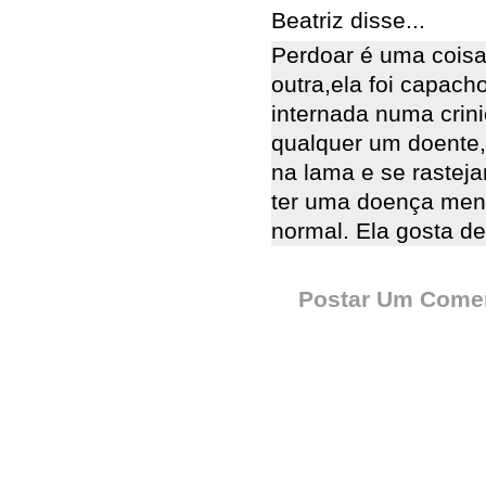
Beatriz disse...
Perdoar é uma coisa
outra,ela foi capach
internada numa crinic
qualquer um doente,
na lama e se rastej
ter uma doença menta
normal. Ela gosta de
Postar Um Comen