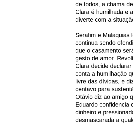
de todos, a chama de 
Clara é humilhada e 
diverte com a situaçã
Serafim e Malaquias l
continua sendo ofendi
que o casamento ser
gesto de amor. Revol
Clara decide declarar
conta a humilhação qu
livre das dívidas, e 
centavo para sustent
Otávio diz ao amigo q
Eduardo confidencia 
dinheiro e pressionad
desmascarada a qua