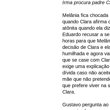
Irma procura padre Ci
Melânia fica chocada 
quando Clara afirma 
atônita quando ela di
Eduardo recusar a se 
horas para que Melâni
decisão de Clara e el
humilhada e agora vai 
que se case com Clara
exige uma explicação
dívida caso não aceit
mãe que não pretende
que prefere viver na
Clara.
Gustavo pergunta ao i