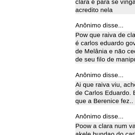
clara é para se ving
acredito nela
Anônimo disse...
Pow que raiva de cl
é carlos eduardo gov
de Melânia e não ce
de seu filo de manip
Anônimo disse...
Ai que raiva viu, ach
de Carlos Eduardo. 
que a Berenice fez..
Anônimo disse...
Poow a clara num va
akele bundao do car