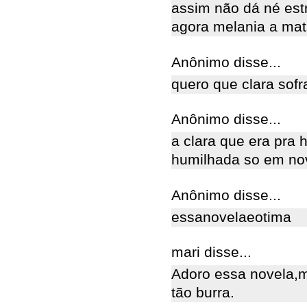
assim não dá né est
agora melania a mata
Anônimo disse...
quero que clara sofr
Anônimo disse...
a clara que era pra 
humilhada so em no
Anônimo disse...
essanovelaeotima
mari disse...
Adoro essa novela,m
tão burra.