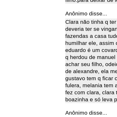
filho.para deixar de i
Anônimo disse...
Clara não tinha q te
deveria ter se vinga
fazendas a casa tudo
humilhar ele, assim 
eduardo é um covarde
q herdou de manuel e
achar seu filho, ode
de alexandre, ela me
gustavo tem q ficar 
fulera, melania tem
fez com clara, clara
boazinha e só leva 
Anônimo disse...