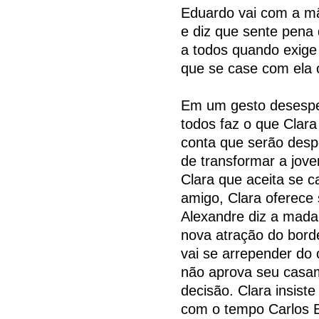
Eduardo vai com a mãe
e diz que sente pena
a todos quando exige 
que se case com ela 
Em um gesto desesper
todos faz o que Clara
conta que serão desp
de transformar a jov
Clara que aceita se 
amigo, Clara oferece
Alexandre diz a mad
nova atração do bord
vai se arrepender do 
não aprova seu casam
decisão. Clara insist
com o tempo Carlos E