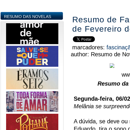
RESUMO DAS NOVELAS
Resumo de Fas
de Fevereiro 
marcadores:
fascinaç
author:
Resumo de Nov
Resumo da 
Segunda-feira, 06/0
Melânia se surpreend
A dúvida, se deve ou 
Eduardo, tira o sono 