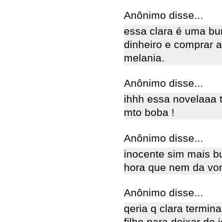
Anônimo disse...
essa clara é uma bur
dinheiro e comprar a
melania.
Anônimo disse...
ihhh essa novelaaa t
mto boba !
Anônimo disse...
inocente sim mais b
hora que nem da von
Anônimo disse...
qeria q clara termin