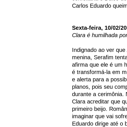
Carlos Eduardo queim
Sexta-feira, 10/02/2
Clara é humilhada po
Indignado ao ver que
menina, Serafim tenta
afirma que ele é um 
é transformá-la em m
e alerta para a possi
planos, pois seu com
durante a cerimônia. 
Clara acreditar que q
primeiro beijo. Româ
imaginar que vai sofr
Eduardo dirige até o b