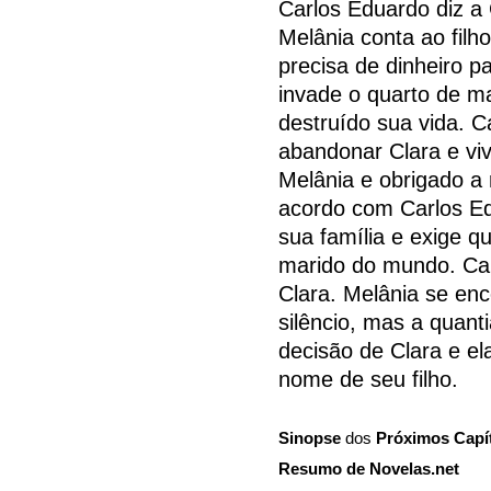
Carlos Eduardo diz a 
Melânia conta ao filh
precisa de dinheiro p
invade o quarto de m
destruído sua vida. 
abandonar Clara e vi
Melânia e obrigado a 
acordo com Carlos Ed
sua família e exige q
marido do mundo. Ca
Clara. Melânia se en
silêncio, mas a quanti
decisão de Clara e el
nome de seu filho.
Sinopse
dos
Próximos Capí
Resumo de Novelas.net