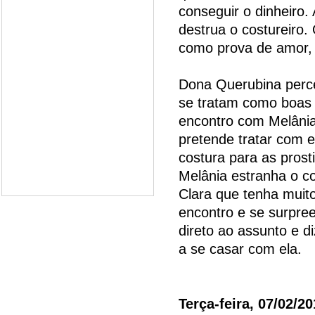
conseguir o dinheiro.
destrua o costureiro.
como prova de amor, 
Dona Querubina perce
se tratam como boas
encontro com Melâni
pretende tratar com e
costura para as prosti
Melânia estranha o c
Clara que tenha muit
encontro e se surpree
direto ao assunto e d
a se casar com ela.
Terça-feira, 07/02/2