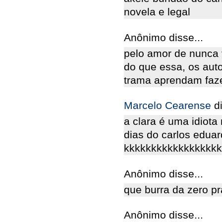
novela e legal
Anônimo disse...
pelo amor de nunca 
do que essa, os aut
trama aprendam faz
Marcelo Cearense
d
a clara é uma idiota
dias do carlos eduar
kkkkkkkkkkkkkkkkkk
Anônimo disse...
que burra da zero pr
Anônimo disse...