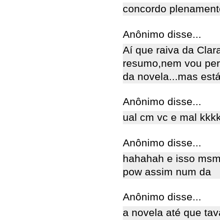
concordo plenamen
Anônimo disse...
Aí que raiva da Clara
resumo,nem vou perd
da novela...mas está 
Anônimo disse...
ual cm vc e mal kkk
Anônimo disse...
hahahah e isso msm c
pow assim num da
Anônimo disse...
a novela até que tav