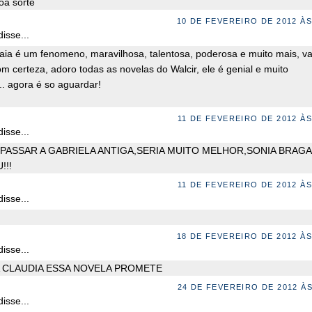
oa sorte
10 DE FEVEREIRO DE 2012 ÀS
isse...
aia é um fenomeno, maravilhosa, talentosa, poderosa e muito mais, va
om certeza, adoro todas as novelas do Walcir, ele é genial e muito
.. agora é so aguardar!
11 DE FEVEREIRO DE 2012 ÀS
isse...
 PASSAR A GABRIELA ANTIGA,SERIA MUITO MELHOR,SONIA BRAGA
!!!
11 DE FEVEREIRO DE 2012 ÀS
isse...
18 DE FEVEREIRO DE 2012 ÀS
isse...
 CLAUDIA ESSA NOVELA PROMETE
24 DE FEVEREIRO DE 2012 ÀS
isse...