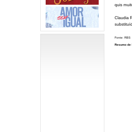
quis muit
Claudia 
substituí
Fonte: RBS
Resumo de 