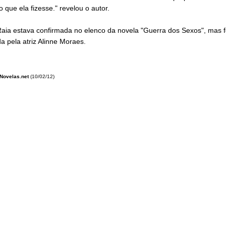
o que ela fizesse." revelou o autor.
Raia estava confirmada no elenco da novela "Guerra dos Sexos", mas f
da pela atriz Alinne Moraes.
Novelas.net
(10/02/12)