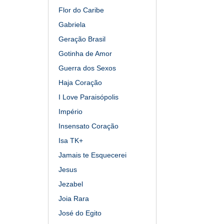
Flor do Caribe
Gabriela
Geração Brasil
Gotinha de Amor
Guerra dos Sexos
Haja Coração
I Love Paraisópolis
Império
Insensato Coração
Isa TK+
Jamais te Esquecerei
Jesus
Jezabel
Joia Rara
José do Egito