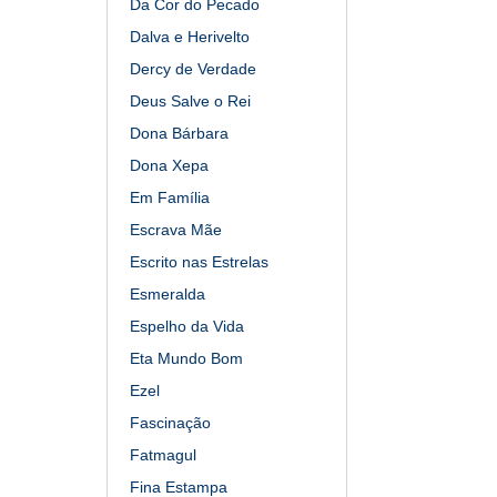
Da Cor do Pecado
Dalva e Herivelto
Dercy de Verdade
Deus Salve o Rei
Dona Bárbara
Dona Xepa
Em Família
Escrava Mãe
Escrito nas Estrelas
Esmeralda
Espelho da Vida
Eta Mundo Bom
Ezel
Fascinação
Fatmagul
Fina Estampa