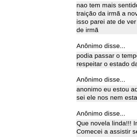
nao tem mais sentid
traição da irmã a n
isso parei ate de ve
de irmã
Anônimo disse...
podia passar o temp
respeitar o estado d
Anônimo disse...
anonimo eu estou ad
sei ele nos nem esta
Anônimo disse...
Que novela linda!!! 
Comecei a assistir 