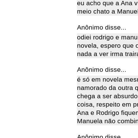
eu acho que a Ana v
meio chato a Manuel
Anônimo disse...
odiei rodrigo e manu
novela, espero que o
nada a ver irma trair
Anônimo disse...
é só em novela mes
namorado da outra 
chega a ser absurdo
coisa, respeito em p
Ana e Rodrigo fiquem
Manuela não combinã
Anônimo disse...