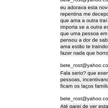
eu adorava esta no
repentina me decep
que ama a outra tra
importa se a outra 
que uma pessoa em 
pensou a dor de sab
ama estão te traindo
fazer nada que horr
bete_rost@yahoo.com
Fala serio? que exe
pessoas, incentivand
ficam os laços famili
bete_rost@yahoo.com
Até parei de ver est