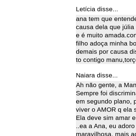
Letícia disse...
ana tem que entende
causa dela que júlia
e é muito amada.com
filho adoça minha b
demais por causa di
to contigo manu,torç
Naiara disse...
Ah não gente, a Manu
Sempre foi discrimi
em segundo plano, p
viver o AMOR q ela 
Ela deve sim amar e
..ea a Ana, eu ador
maravilhosa, mais 