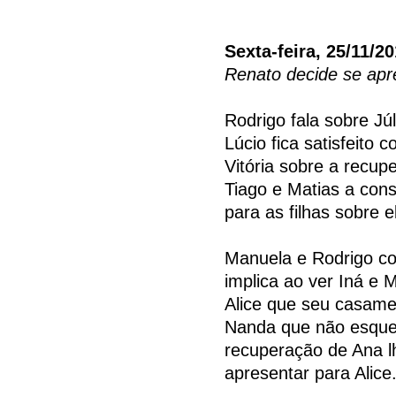
Sexta-feira, 25/11/2
Renato decide se apre
Rodrigo fala sobre J
Lúcio fica satisfeito
Vitória sobre a recup
Tiago e Matias a con
para as filhas sobre e
Manuela e Rodrigo co
implica ao ver Iná e 
Alice que seu casame
Nanda que não esquec
recuperação de Ana l
apresentar para Alice