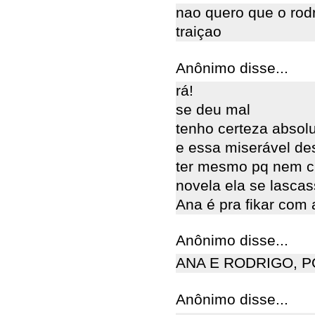
nao quero que o rod
traiçao
Anônimo disse...
rá!
se deu mal
tenho certeza absolut
e essa miserável des
ter mesmo pq nem cui
novela ela se lascas
Ana é pra fikar com
Anônimo disse...
ANA E RODRIGO, 
Anônimo disse...