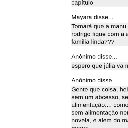
capítulo.
Mayara disse...
Tomará que a manu 
rodrigo fique com a 
familia linda???
Anônimo disse...
espero que júlia va 
Anônimo disse...
Gente que coisa, hei
sem um abcesso, s
alimentação.... com
sem alimentação ne
novela, e alem do ma