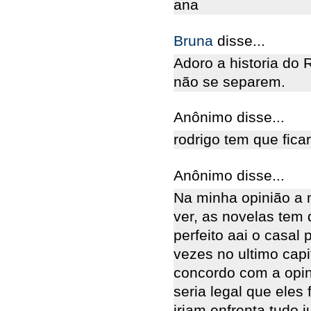
ana
Bruna
disse...
Adoro a historia do
não se separem.
Anônimo disse...
rodrigo tem que fic
Anônimo disse...
Na minha opinião a 
ver, as novelas tem 
perfeito aai o casal
vezes no ultimo capi
concordo com a opi
seria legal que eles
iriam enfrenta tudo 