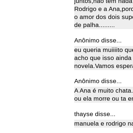
juntos,não tem nada
Rodrigo e a Ana,por
o amor dos dois sup
de palha.........
Anônimo disse...
eu queria muiiiito q
acho que isso ainda 
novela.Vamos esper
Anônimo disse...
A Ana é muito chata
ou ela morre ou ta 
thayse disse...
manuela e rodrigo n