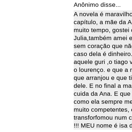
Anônimo disse...
A novela é maravilh
capítulo, a mãe da 
muito tempo, gostei 
Julia,também amei e
sem coração que não
caso dela é dinheiro
aquele guri ,o tiago
o lourenço. e que a
que arranjou e que t
dele. E no final a m
cuida da Ana. E que
como ela sempre mer
muito competentes, 
transforfomou num 
!!! MEU nome é isa 