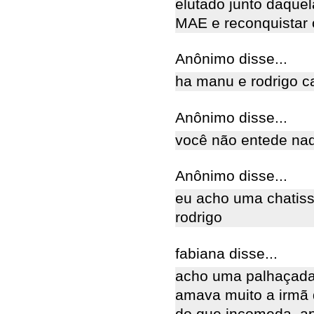
elutado junto daque
MAE e reconquistar 
Anônimo disse...
ha manu e rodrigo ca
Anônimo disse...
você não entede na
Anônimo disse...
eu acho uma chatiss
rodrigo
fabiana disse...
acho uma palhaçada
amava muito a irmã 
do que incomeda, ap