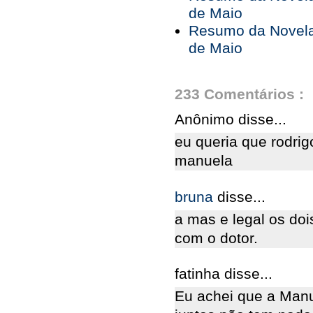
de Maio
Resumo da Novela 
de Maio
233 Comentários :
Anônimo disse...
eu queria que rodri
manuela
bruna
disse...
a mas e legal os doi
com o dotor.
fatinha disse...
Eu achei que a Manu