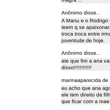
magra ...
Anônimo disse...
A Manu e o Rodrigo t
teem q se apaixonar,
troca troca entre ir
juventude de hoje.
Anônimo disse...
ate que fim a ana va
disso!!!!!!!!!!!!
marinaaparecida de l
eu acho que ana ago
ele tem direito da fil
que ficar com a mae