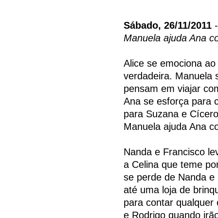
Sábado, 26/11/2011
-
Manuela ajuda Ana co
Alice se emociona ao 
verdadeira. Manuela 
pensam em viajar com
Ana se esforça para c
para Suzana e Cícero 
Manuela ajuda Ana co
Nanda e Francisco le
a Celina que teme po
se perde de Nanda e 
até uma loja de brinq
para contar qualquer
e Rodrigo quando irão