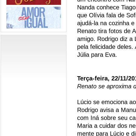
Nanda conhece Tiago
que Olívia fala de So
ajudá-la na cozinha 
Renato tira fotos de 
amigo. Rodrigo diz a
pela felicidade deles
Júlia para Eva.
Terça-feira, 22/11/20
Renato se aproxima d
Lúcio se emociona ao
Rodrigo avisa a Manue
com Iná sobre seu ca
Maria a cuidar dos ne
mente para Lúcio e di