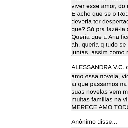
viver esse amor, do 
E acho que se o Rod
deveria ter despert
que? Só pra fazê-la 
Queria que a Ana fic
ah, queria q tudo se
juntas, assim como 
ALESSANDRA V.C. di
amo essa novela, vid
ai que passamos na 
suas novelas vem m
muitas familias na
MERECE AMO TOD
Anônimo disse...