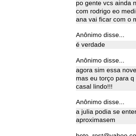
po gente vcs ainda 
com rodrigo eo medi
ana vai ficar com o
Anônimo disse...
é verdade
Anônimo disse...
agora sim essa novel
mas eu torço para q
casal lindo!!!
Anônimo disse...
a julia podia se ente
aproximasem
bete_rost@yahoo.com