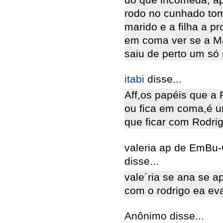
rodo no cunhado tom
marido e a filha a p
em coma ver se a Ma
saiu de perto um só 
itabi
disse...
Aff,os papéis que a 
ou fica em coma,é u
que ficar com Rodrig
valeria ap de EmBu
disse...
vale´ria se ana se 
com o rodrigo ea ev
Anônimo disse...