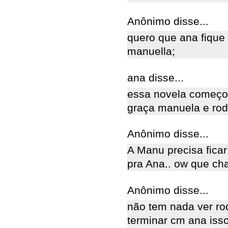
Anônimo disse...
quero que ana fique
manuella;
ana disse...
essa novela começou
graça manuela e rod
Anônimo disse...
A Manu precisa fica
pra Ana.. ow que chat
Anônimo disse...
não tem nada ver ro
terminar cm ana isso sim