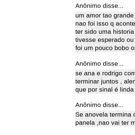
Anônimo disse...
um amor tao grande c
nao foi isso q acont
ter sido uma histori
tivesse esperado ou
foi um pouco bobo o
Anônimo disse...
se ana e rodrigo co
terminar juntos , al
que por sinal é linda 
Anônimo disse...
Se anovela termina 
panela ,nao vai ter 