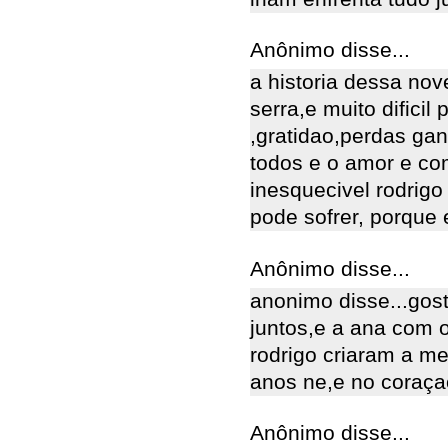
Anônimo disse...
a historia dessa nov
serra,e muito difici
,gratidao,perdas ga
todos e o amor e co
inesquecivel rodrig
pode sofrer, porque ela
Anônimo disse...
anonimo disse...gos
juntos,e a ana com 
rodrigo criaram a m
anos ne,e no coraç
Anônimo disse...