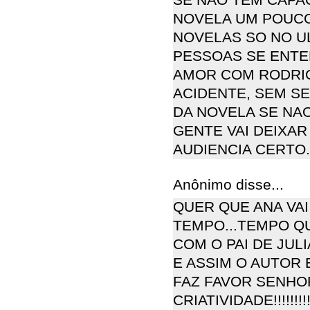
NOVELA UM POUCO
NOVELAS SO NO U
PESSOAS SE ENTE
AMOR COM RODRIG
ACIDENTE, SEM S
DA NOVELA SE NAO
GENTE VAI DEIXAR
AUDIENCIA CERTO.
Anônimo disse...
QUER QUE ANA VA
TEMPO...TEMPO QU
COM O PAI DE JUL
E ASSIM O AUTOR 
FAZ FAVOR SENHO
CRIATIVIDADE!!!!!!!!!!