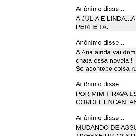
Anônimo disse...
A JULIA É LINDA..
PERFEITA.
Anônimo disse...
A Ana ainda vai demo
chata essa novela!!
So acontece coisa r
Anônimo disse...
POR MIM TIRAVA E
CORDEL ENCANTA
Anônimo disse...
MUDANDO DE ASSU
TIVESSE UM CAST