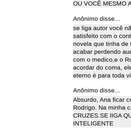
OU VOCÊ MESMO 
Anônimo disse...
se liga autor você n
satisfeito com o con
novela que tinha de 
acabar perdendo aud
com o medico,e o Ro
acordar do coma, el
eterno é para toda v
Anônimo disse...
Absurdo, Ana ficar c
Rodrigo. Na minha c
CRUZES.SE lIGA Q
INTELIGENTE