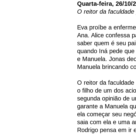
Quarta-feira, 26/10/
O reitor da faculdade
Eva proíbe a enferme
Ana. Alice confessa 
saber quem é seu pai.
quando Iná pede que e
e Manuela. Jonas dec
Manuela brincando co
O reitor da faculdade
o filho de um dos aci
segunda opinião de u
garante a Manuela qu
ela começar seu negó
saia com ela e uma a
Rodrigo pensa em ir 