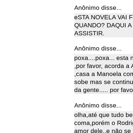
Anônimo disse...
eSTA NOVELA VAI 
QUANDO? DAQUI A
ASSISTIR.
Anônimo disse...
poxa....poxa... esta
,por favor, acorda a
,casa a Manoela com
sobe mas se continua
da gente..... por favor
Anônimo disse...
olha,até que tudo b
coma,porém o Rodri
amor dele..e não se 