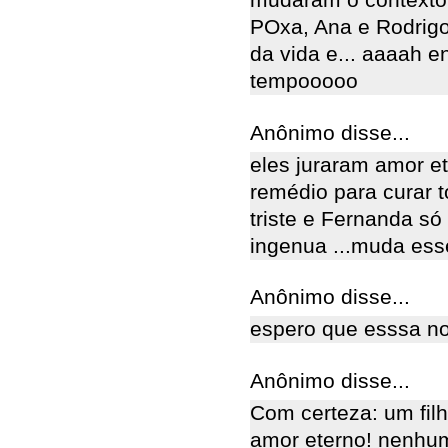
mudaram o contexto 
POxa, Ana e Rodri
da vida e... aaaah 
tempooooo
Anônimo disse...
eles juraram amor e
remédio para curar t
triste e Fernanda só
ingenua ...muda ess
Anônimo disse...
espero que esssa n
Anônimo disse...
Com certeza: um fil
amor eterno! nenhum