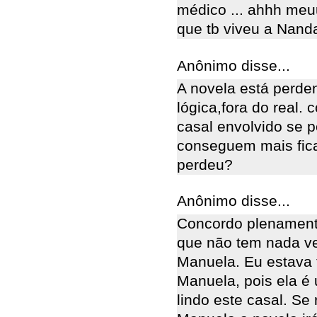
médico ... ahhh meuuu
que tb viveu a Nanda 
Anônimo disse...
A novela está perde
lógica,fora do real.
casal envolvido se 
conseguem mais fica
perdeu?
Anônimo disse...
Concordo plenament
que não tem nada ve
Manuela. Eu estava 
Manuela, pois ela é
lindo este casal. Se