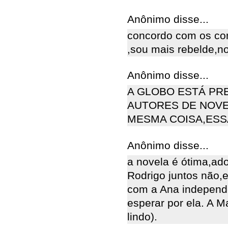
Anônimo disse...
concordo com os com
,sou mais rebelde,n
Anônimo disse...
A GLOBO ESTÁ PR
AUTORES DE NOVE
MESMA COISA,ESS
Anônimo disse...
a novela é ótima,ad
Rodrigo juntos não,
com a Ana independe
esperar por ela. A M
lindo).