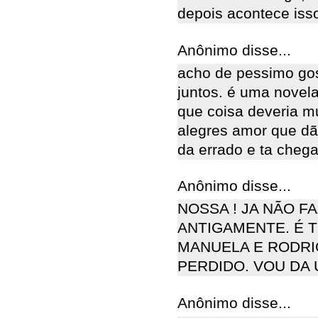
depois acontece isso..
Anônimo disse...
acho de pessimo gos
juntos. é uma novela
que coisa deveria m
alegres amor que dão
da errado e ta chega
Anônimo disse...
NOSSA ! JA NÃO 
ANTIGAMENTE. É T
MANUELA E RODRI
PERDIDO. VOU DA
Anônimo disse...