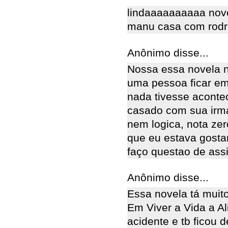
lindaaaaaaaaaa nove
manu casa com rodr
Anônimo disse...
Nossa essa novela n
uma pessoa ficar em
nada tivesse aconte
casado com sua irma
nem logica, nota zer
que eu estava gost
faço questao de assis
Anônimo disse...
Essa novela tá muito
Em Viver a Vida a Al
acidente e tb ficou 