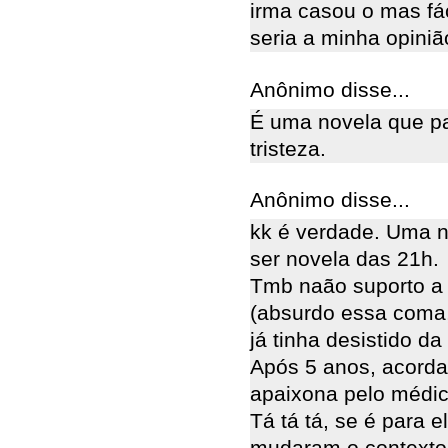
irma casou o mas fác
seria a minha opiniã
Anônimo disse...
É uma novela que par
tristeza.
Anônimo disse...
kk é verdade. Uma n
ser novela das 21h.
Tmb naão suporto a 
(absurdo essa coma,
já tinha desistido da 
Após 5 anos, acorda
apaixona pelo médic
Tá tá tá, se é para e