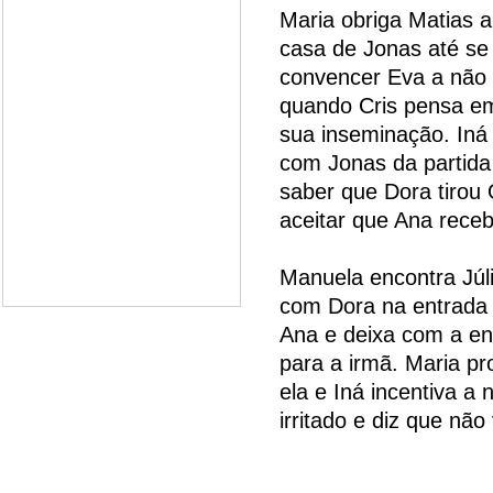
Maria obriga Matias 
casa de Jonas até se 
convencer Eva a não 
quando Cris pensa em
sua inseminação. Iná
com Jonas da partida
saber que Dora tirou 
aceitar que Ana receb
Manuela encontra Júlia
com Dora na entrada 
Ana e deixa com a e
para a irmã. Maria p
ela e Iná incentiva a n
irritado e diz que nã