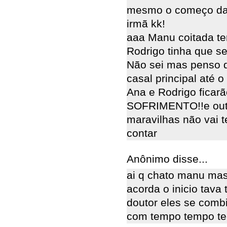
mesmo o começo da 
irmã kk!
aaa Manu coitada te
Rodrigo tinha que s
Não sei mas penso q
casal principal até 
Ana e Rodrigo fica
SOFRIMENTO!!e outra
maravilhas não vai t
contar
Anônimo disse...
ai q chato manu mas
acorda o inicio tava
doutor eles se comb
com tempo tempo te