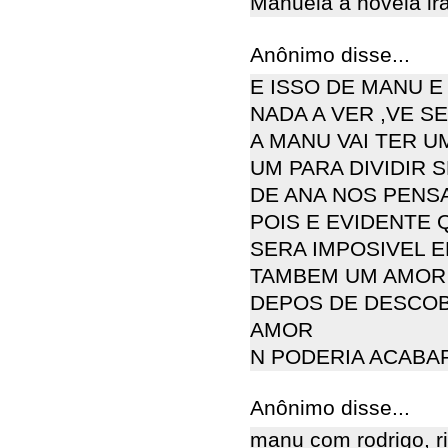
Manuela a novela ir
Anônimo disse...
E ISSO DE MANU 
NADA A VER ,VE S
A MANU VAI TER U
UM PARA DIVIDIR
DE ANA NOS PENS
POIS E EVIDENTE 
SERA IMPOSIVEL 
TAMBEM UM AMOR
DEPOS DE DESCO
AMOR
N PODERIA ACABA
Anônimo disse...
manu com rodrigo, rid