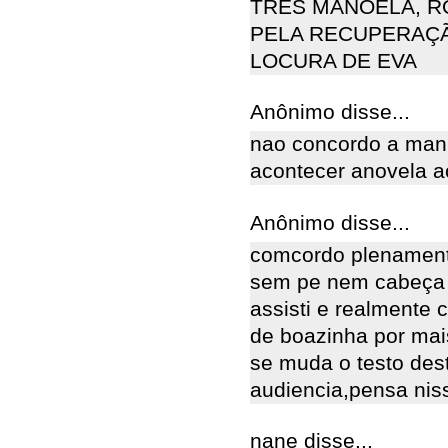
TRES MANOELA, R
PELA RECUPERAÇÃ
LOCURA DE EVA
Anônimo disse...
nao concordo a manue
acontecer anovela 
Anônimo disse...
comcordo plenament
sem pe nem cabeça 
assisti e realmente
de boazinha por mais
se muda o testo des
audiencia,pensa nis
nane disse...