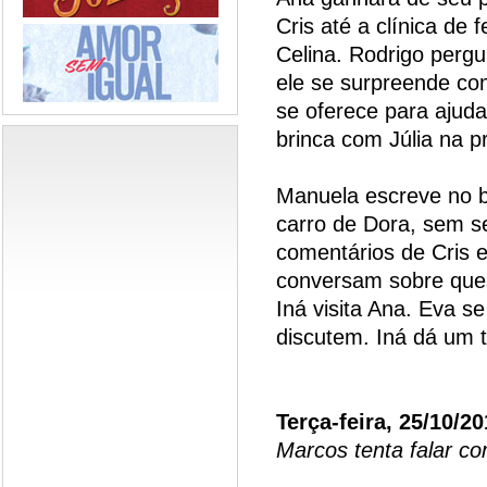
Cris até a clínica de 
Celina. Rodrigo perg
ele se surpreende c
se oferece para ajuda
brinca com Júlia na p
Manuela escreve no b
carro de Dora, sem s
comentários de Cris 
conversam sobre ques
Iná visita Ana. Eva s
discutem. Iná dá um 
Terça-feira, 25/10/20
Marcos tenta falar c