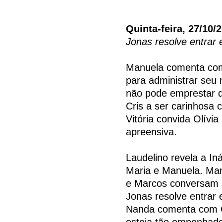
Quinta-feira, 27/10/
Jonas resolve entra
Manuela comenta com
para administrar seu 
não pode emprestar di
Cris a ser carinhosa
Vitória convida Olívi
apreensiva.
Laudelino revela a In
Maria e Manuela. Man
e Marcos conversam s
Jonas resolve entrar
Nanda comenta com C
esteja tão empenhado 