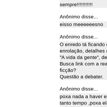
sempre!!!!!!!!!!!
Anônimo disse...
eisso meeeeeesno
Anônimo disse...
O enredo tá ficando 
enrolação, detalhes 
"A vida da gente", d
Busca link com a rea
ficção?
Questão a debater.
Anônimo disse...
poxa nada a haver 
tanto tempo ,poxa el