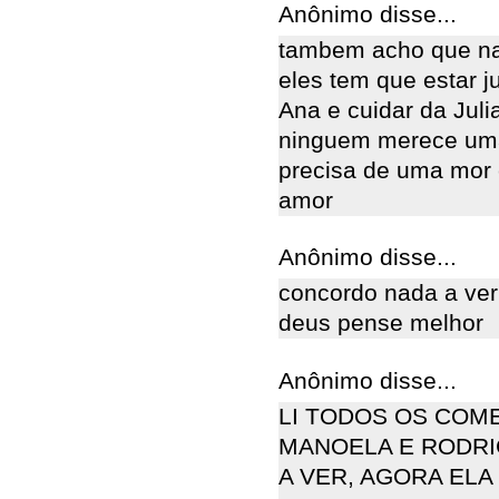
Anônimo disse...
tambem acho que nad
eles tem que estar j
Ana e cuidar da Jul
ninguem merece um
precisa de uma mor
amor
Anônimo disse...
concordo nada a ver
deus pense melhor
Anônimo disse...
LI TODOS OS COM
MANOELA E RODRI
A VER, AGORA ELA