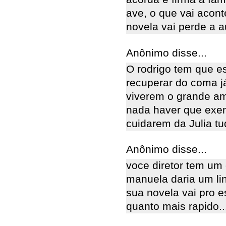
ave, o que vai acont
novela vai perde a au
Anônimo disse...
O rodrigo tem que e
recuperar do coma j
viverem o grande a
nada haver que exem
cuidarem da Julia t
Anônimo disse...
voce diretor tem um 
manuela daria um li
sua novela vai pro 
quanto mais rapido..