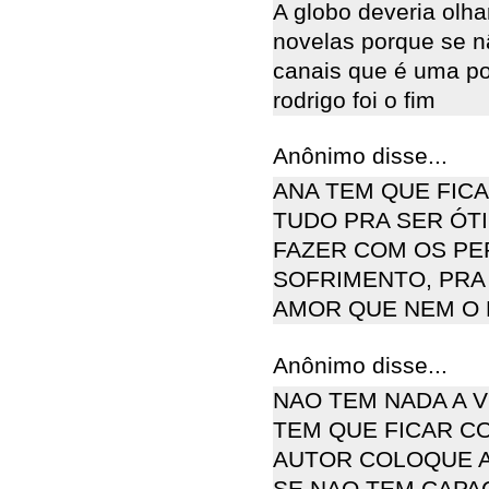
A globo deveria olh
novelas porque se n
canais que é uma po
rodrigo foi o fim
Anônimo disse...
ANA TEM QUE FIC
TUDO PRA SER ÓTI
FAZER COM OS PE
SOFRIMENTO, PRA
AMOR QUE NEM O 
Anônimo disse...
NAO TEM NADA A 
TEM QUE FICAR CO
AUTOR COLOQUE A
SE NAO TEM CAPA