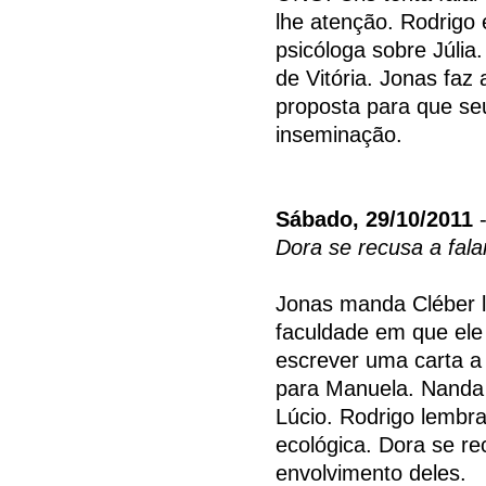
lhe atenção. Rodrigo
psicóloga sobre Júlia
de Vitória. Jonas fa
proposta para que se
inseminação.
Sábado, 29/10/2011
-
Dora se recusa a fal
Jonas manda Cléber l
faculdade em que ele 
escrever uma carta a 
para Manuela. Nanda 
Lúcio. Rodrigo lembr
ecológica. Dora se r
envolvimento deles.