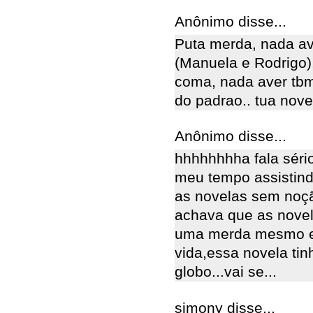
Anônimo disse...
Puta merda, nada av
(Manuela e Rodrigo)
coma, nada aver tbm 
do padrao.. tua novel
Anônimo disse...
hhhhhhhha fala sério
meu tempo assistind
as novelas sem noçã
achava que as novel
uma merda mesmo es
vida,essa novela tin
globo...vai se...
simony disse...