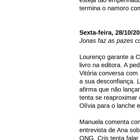
termina o namoro com
Sexta-feira, 28/10/2
Jonas faz as pazes c
Lourenço garante a Ce
livro na editora. A pe
Vitória conversa com
a sua desconfiança. 
afirma que não lançar
tenta se reaproximar 
Olívia para o lanche 
Manuela comenta com
entrevista de Ana sob
ONG. Cris tenta fala