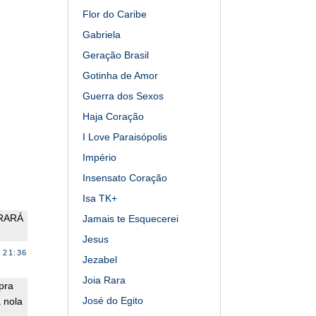
Flor do Caribe
Gabriela
Geração Brasil
Gotinha de Amor
Guerra dos Sexos
Haja Coração
I Love Paraisópolis
Império
Insensato Coração
Isa TK+
RARÁ
Jamais te Esquecerei
Jesus
 21:36
Jezabel
Joia Rara
pra
José do Egito
 nola