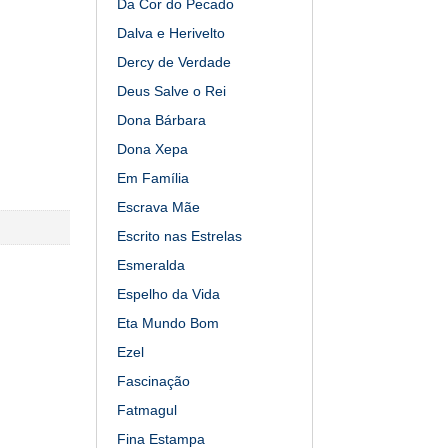
Da Cor do Pecado
Dalva e Herivelto
Dercy de Verdade
Deus Salve o Rei
Dona Bárbara
Dona Xepa
Em Família
Escrava Mãe
Escrito nas Estrelas
Esmeralda
Espelho da Vida
Eta Mundo Bom
Ezel
Fascinação
Fatmagul
Fina Estampa