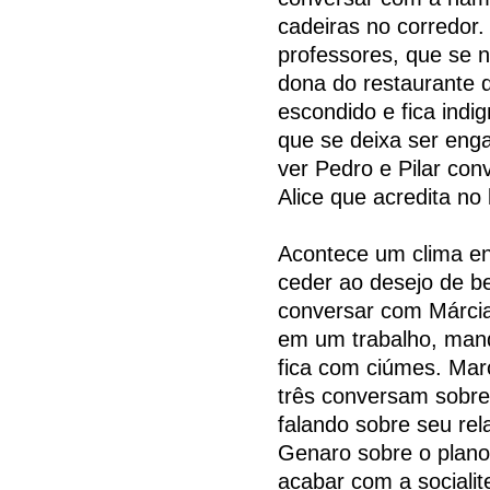
cadeiras no corredor
professores, que se 
dona do restaurante 
escondido e fica indi
que se deixa ser engan
ver Pedro e Pilar co
Alice que acredita n
Acontece um clima ent
ceder ao desejo de b
conversar com Márci
em um trabalho, mand
fica com ciúmes. Mar
três conversam sobre
falando sobre seu re
Genaro sobre o plano 
acabar com a socialit