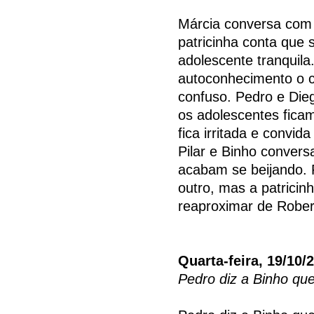
Márcia conversa com 
patricinha conta que 
adolescente tranquila
autoconhecimento o c
confuso. Pedro e Die
os adolescentes ficam
fica irritada e convi
Pilar e Binho conver
acabam se beijando. 
outro, mas a patricin
reaproximar de Robert
Quarta-feira, 19/10/
Pedro diz a Binho que