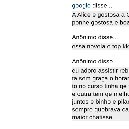
google
disse...
A Alice e gostosa a 
ponhe gostosa e boa
Anônimo disse...
essa novela e top k
Anônimo disse...
eu adoro assistir re
ta sem graça o horar
to no curso tinha qe 
e outra tem qe melh
juntos e binho e pil
sempre quebrava car
maior chatisse......