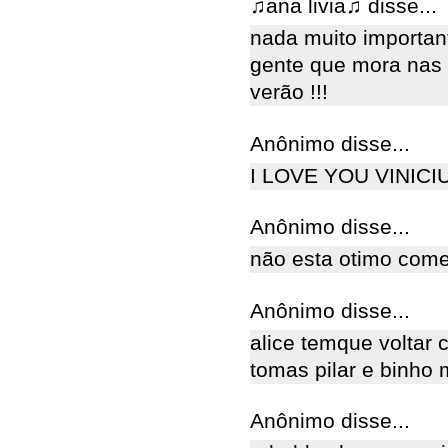
♫ana livia♫ disse...
nada muito importa
gente que mora nas 
verão !!!
Anônimo disse...
I LOVE YOU VINICI
Anônimo disse...
não esta otimo com
Anônimo disse...
alice temque voltar 
tomas pilar e binho
Anônimo disse...