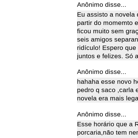
Anônimo disse...
Eu assisto a novela 
partir do momemto e
ficou muito sem gra
seis amigos separan
ridículo! Espero que
juntos e felizes. Só 
Anônimo disse...
hahaha esse novo ho
pedro q saco ,carla 
novela era mais lega
Anônimo disse...
Esse horário que a
porcaria,não tem ne