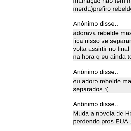
malhação não tem n
merda)prefiro rebelde
Anônimo disse...
adorava rebelde ma
fica nisso se separ
volta assirtir no fi
na hora q eu ainda 
Anônimo disse...
eu adoro rebelde ma
separados :(
Anônimo disse...
Muda a novela de Ho
perdendo pros EUA..