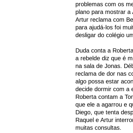
problemas com os me
plano para mostrar a 
Artur reclama com B
para ajudá-los foi mui
desligar do colégio u
Duda conta a Roberta
a rebelde diz que é m
na sala de Jonas. Déb
reclama de dor nas c
algo possa estar acon
decide dormir com a 
Roberta contam a Tom
que ele a agarrou e q
Diego, que tenta desp
Raquel e Artur interr
muitas consultas.