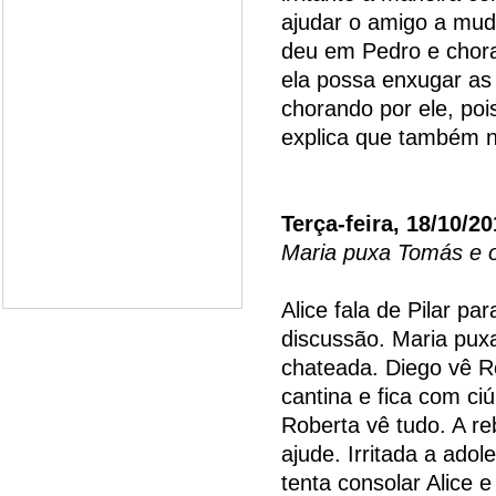
ajudar o amigo a muda
deu em Pedro e chora
ela possa enxugar as 
chorando por ele, po
explica que também n
Terça-feira, 18/10/20
Maria puxa Tomás e o
Alice fala de Pilar p
discussão. Maria puxa
chateada. Diego vê R
cantina e fica com ci
Roberta vê tudo. A re
ajude. Irritada a ado
tenta consolar Alice 