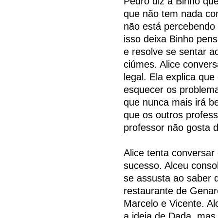
Pedro diz a Binho que 
que não tem nada com
não está percebendo 
isso deixa Binho pens
e resolve se sentar a
ciúmes. Alice conver
legal. Ela explica qu
esquecer os problema
que nunca mais irá b
que os outros profes
professor não gosta d
Alice tenta conversa
sucesso. Alceu conso
se assusta ao saber q
restaurante de Genar
Marcelo e Vicente. A
a ideia de Dada, mas