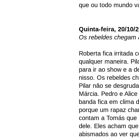
que ou todo mundo va
Quinta-feira, 20/10/
Os rebeldes chegam a
Roberta fica irritada
qualquer maneira. Pil
para ir ao show e a 
nisso. Os rebeldes c
Pilar não se desgrud
Márcia. Pedro e Alic
banda fica em clima 
porque um rapaz cham
contam a Tomás que
dele. Eles acham que 
abismados ao ver que