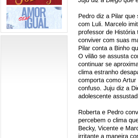
Pedro diz a Pilar que
com Luli. Marcelo imita
professor de História
conviver com suas ma
Pilar conta a Binho q
O vilão se assusta co
continuar se aproxim
clima estranho desap
comporta como Artur 
confuso. Juju diz a D
adolescente assusta
Roberta e Pedro conv
percebem o clima que r
Becky, Vicente e Mar
irritante a maneira c