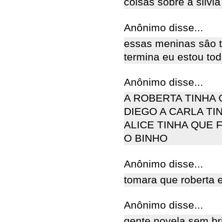
coisas sobre a silvia 
Anônimo disse...
essas meninas sâo 
termina eu estou todo
Anônimo disse...
A ROBERTA TINHA
DIEGO A CARLA TI
ALICE TINHA QUE 
O BINHO
Anônimo disse...
tomara que roberta 
Anônimo disse...
gente novela sem bri