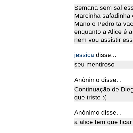
Semana sem sal ess
Marcinha safadinha 
Mano o Pedro ta vaci
enquanto a Alice é a
nem vou assistir es
jessica
disse...
seu mentiroso
Anônimo disse...
Continuação de Die
que triste :(
Anônimo disse...
a alice tem que fica