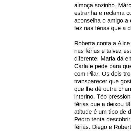
almoça sozinho. Márc
estranha e reclama 
aconselha o amigo a 
fez nas férias que a d
Roberta conta a Alic
nas férias e talvez es
diferente. Maria dá 
Carla e pede para qu
com Pilar. Os dois t
transparecer que gos
que lhe dê outra chan
interino. Téo pressio
férias que a deixou tã
atitude é um tipo de
Pedro tenta descobrir
férias. Diego e Rober