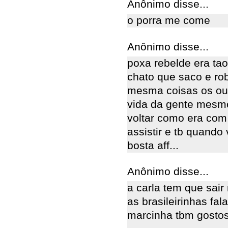
Anônimo disse...
o porra me come
Anônimo disse...
poxa rebelde era ta
chato que saco e rob
mesma coisas os outr
vida da gente mesm
voltar como era com 
assistir e tb quando
bosta aff...
Anônimo disse...
a carla tem que sair
as brasileirinhas fal
marcinha tbm gostosi