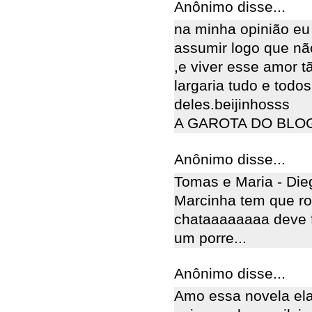
Anônimo disse...
na minha opinião eu
assumir logo que n
,e viver esse amor t
largaria tudo e tod
deles.beijinhosss
A GAROTA DO BLO
Anônimo disse...
Tomas e Maria - Die
Marcinha tem que rod
chataaaaaaaa deve f
um porre...
Anônimo disse...
Amo essa novela el