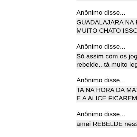
Anônimo disse...
GUADALAJARA NA 
MUITO CHATO ISS
Anônimo disse...
Só assim com os jog
rebelde...tá muito l
Anônimo disse...
TA NA HORA DA MA
E A ALICE FICARE
Anônimo disse...
amei REBELDE nesse