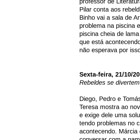
professor de Literatur
Pilar conta aos rebeld
Binho vai a sala de A
problema na piscina e
piscina cheia de lama
que está acontecendo
não esperava por isso
Sexta-feira, 21/10/2
Rebeldes se divertem
Diego, Pedro e Tomás
Teresa mostra ao novo
e exige dele uma solu
tendo problemas no co
acontecendo. Márcia d
conversar com a namo