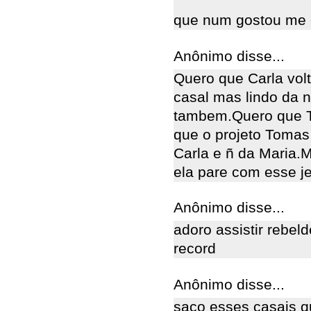
que num gostou me 
Anônimo disse...
Quero que Carla vol
casal mas lindo da 
tambem.Quero que To
que o projeto Tomas
Carla e ñ da Maria.
ela pare com esse je
Anônimo disse...
adoro assistir rebel
record
Anônimo disse...
saco esses casais 