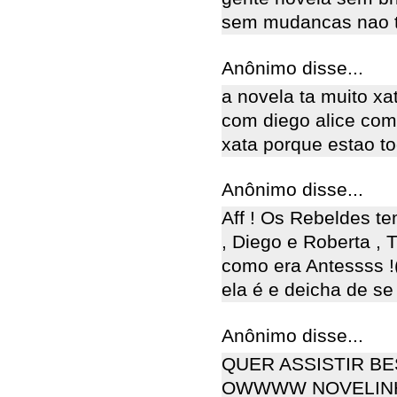
sem mudancas nao t
Anônimo disse...
a novela ta muito xa
com diego alice com
xata porque estao t
Anônimo disse...
Aff ! Os Rebeldes te
, Diego e Roberta , 
como era Antessss !(
ela é e deicha de se 
Anônimo disse...
QUER ASSISTIR BE
OWWWW NOVELINHA MA