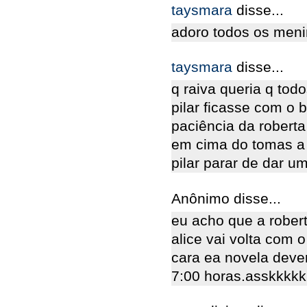
taysmara
disse...
adoro todos os meni
taysmara
disse...
q raiva queria q tod
pilar ficasse com o 
paciência da roberta
em cima do tomas a 
pilar parar de dar u
Anônimo disse...
eu acho que a robert
alice vai volta com 
cara ea novela deve
7:00 horas.asskkkk