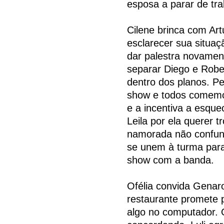
esposa a parar de tr
Cilene brinca com Art
esclarecer sua situa
dar palestra novament
separar Diego e Rober
dentro dos planos. Pe
show e todos comemo
e a incentiva a esque
Leila por ela querer t
namorada não confund
se unem à turma para 
show com a banda.
Ofélia convida Genaro
restaurante promete 
algo no computador. 