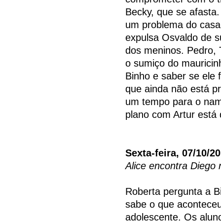
Becky, que se afasta.
um problema do casal
expulsa Osvaldo de s
dos meninos. Pedro,
o sumiço do mauricin
Binho e saber se ele 
que ainda não está p
um tempo para o nam
plano com Artur está 
Sexta-feira, 07/10/2
Alice encontra Diego
Roberta pergunta a B
sabe o que aconteceu
adolescente. Os alun