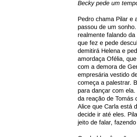
Becky pede um tempo
Pedro chama Pilar e 
passou de um sonho. 
realmente falando da
que fez e pede descu
demitirá Helena e pe
amordaça Ofélia, que
com a demora de Gena
empresária vestido d
começa a palestrar. 
para dançar com ela.
da reação de Tomás ca
Alice que Carla está
decide ir até eles. P
jeito de falar, fazen