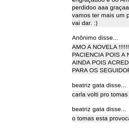
perdidoo aaa graçaa
vamos ter mais um p
vai dar. :)
Anônimo disse...
AMO A NOVELA !!!!
PACIENCIA POIS A
AINDA POIS ACRED
PARA OS SEGUIDO
beatriz gata disse...
carla volti pro tomas
beatriz gata disse...
o tomas esta provoc