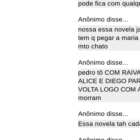
pode fica com qualqu
Anônimo disse...
nossa essa novela j
tem q pegar a maria 
mto chato
Anônimo disse...
pedro tô COM RAIV
ALICE E DIEGO PA
VOLTA LOGO COM A 
morram
Anônimo disse...
Essa novela tah cada
Anônimo disse...