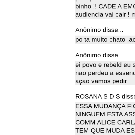
binho !! CADE A EM
audiencia vai cair 
Anônimo disse...
po ta muito chato ,a
Anônimo disse...
ei povo e rebeld eu 
nao perdeu a essenc
açao vamos pedir
ROSANA S D S disse
ESSA MUDANÇA FI
NINGUEM ESTA AS
COMM ALICE CARL
TEM QUE MUDA ESS