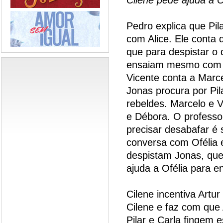
Pedro explica que Pil
com Alice. Ele conta 
que para despistar o d
ensaiam mesmo com o 
Vicente conta a Marc
Jonas procura por Pil
rebeldes. Marcelo e 
e Débora. O professo
precisar desabafar é 
conversa com Ofélia e
despistam Jonas, que 
ajuda a Ofélia para e
Cilene incentiva Artur
Cilene e faz com que 
Pilar e Carla fingem 