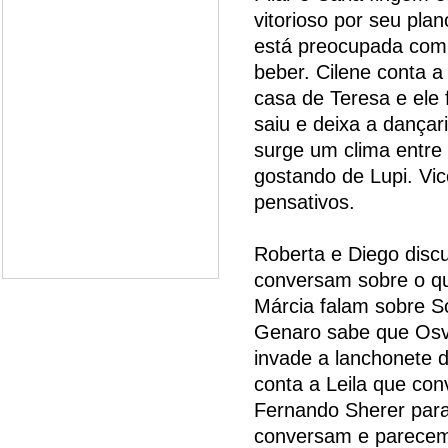
vitorioso por seu plan
está preocupada com 
beber. Cilene conta 
casa de Teresa e ele 
saiu e deixa a dançar
surge um clima entre 
gostando de Lupi. Vi
pensativos.
Roberta e Diego disc
conversam sobre o que
Márcia falam sobre S
Genaro sabe que Osv
invade a lanchonete d
conta a Leila que co
Fernando Sherer para 
conversam e parecem 