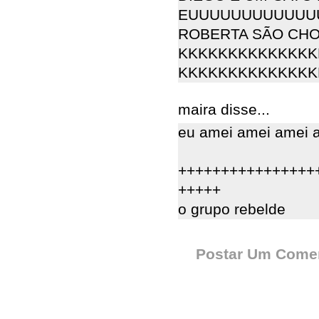
EUUUUUUUUUUUUU
ROBERTA SÃO CH
KKKKKKKKKKKKKK
KKKKKKKKKKKKKK
maira disse...
eu amei amei amei 
++++++++++++++++
+++++
o grupo rebelde
Postar Um Comen