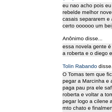
eu nao acho pois eu
rebelde melhor nove
casais separarem e 
certo oooooo um bei
Anônimo disse...
essa novela gente é
a roberta e o diego 
Tolin Rabando
disse.
O Tomas tem que fic
pegar a Marcinha e a
paga pau pra ele saf
roberta e voltar a t
pegar logo a cilene 
mto chato e finalmen