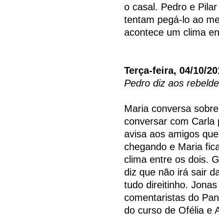
o casal. Pedro e Pilar
tentam pegá-lo ao m
acontece um clima ent
Terça-feira, 04/10/20
Pedro diz aos rebelde
Maria conversa sobre
conversar com Carla p
avisa aos amigos que
chegando e Maria fica
clima entre os dois. 
diz que não irá sair 
tudo direitinho. Jona
comentaristas do Pan
do curso de Ofélia e 