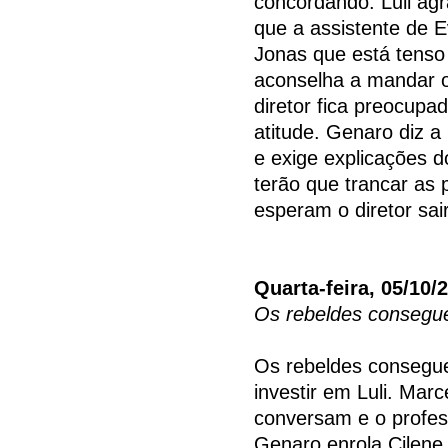
concordando. Luli ag
que a assistente de Ev
Jonas que está tenso 
aconselha a mandar o
diretor fica preocupa
atitude. Genaro diz a 
e exige explicações d
terão que trancar as 
esperam o diretor sa
Quarta-feira, 05/10/
Os rebeldes consegu
Os rebeldes consegue
investir em Luli. Mar
conversam e o profes
Genaro enrola Cilene 