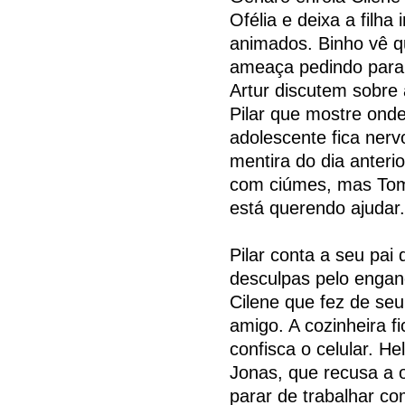
Ofélia e deixa a filha
animados. Binho vê q
ameaça pedindo para 
Artur discutem sobre 
Pilar que mostre onde 
adolescente fica nerv
mentira do dia anterio
com ciúmes, mas Tomás
está querendo ajudar.
Pilar conta a seu pai 
desculpas pelo engan
Cilene que fez de seu
amigo. A cozinheira f
confisca o celular. H
Jonas, que recusa a o
parar de trabalhar co