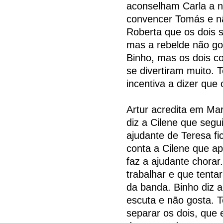
aconselham Carla a n
convencer Tomás e nã
Roberta que os dois
mas a rebelde não gos
Binho, mas os dois c
se divertiram muito. 
incentiva a dizer que 
Artur acredita em Mar
diz a Cilene que segu
ajudante de Teresa f
conta a Cilene que ap
faz a ajudante chora
trabalhar e que tenta
da banda. Binho diz 
escuta e não gosta. 
separar os dois, que 