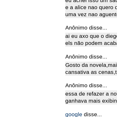
eu achei isso um sa
e a alice nao quero
uma vez nao aguent
Anônimo disse...
ai eu axo que o dieg
els não podem acab
Anônimo disse...
Gosto da novela,mai
cansativa as cenas,
Anônimo disse...
essa de refazer a no
ganhava mais exibindo
google
disse...