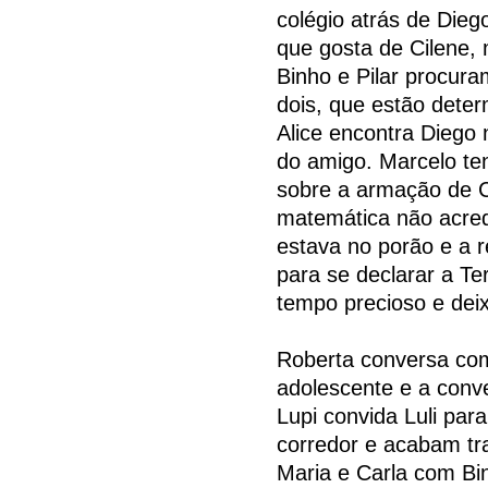
colégio atrás de Dieg
que gosta de Cilene,
Binho e Pilar procura
dois, que estão deter
Alice encontra Diego 
do amigo. Marcelo ten
sobre a armação de C
matemática não acred
estava no porão e a re
para se declarar a Te
tempo precioso e deix
Roberta conversa co
adolescente e a conv
Lupi convida Luli par
corredor e acabam t
Maria e Carla com Binh