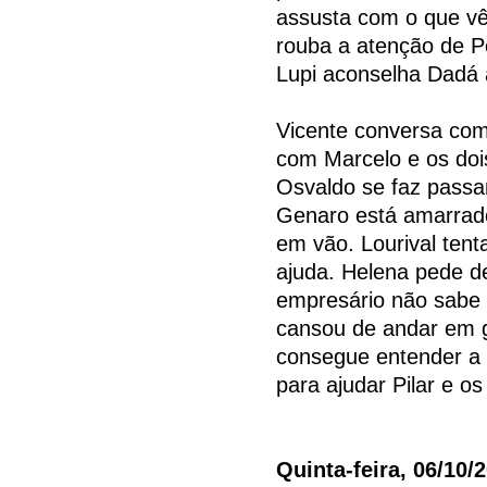
assusta com o que vê
rouba a atenção de P
Lupi aconselha Dadá 
Vicente conversa com
com Marcelo e os doi
Osvaldo se faz passa
Genaro está amarrado
em vão. Lourival tent
ajuda. Helena pede de
empresário não sabe 
cansou de andar em g
consegue entender a 
para ajudar Pilar e o
Quinta-feira, 06/10/