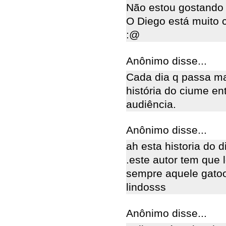
Não estou gostando
O Diego está muito 
:@
Anônimo disse...
Cada dia q passa ma
história do ciume en
audiência.
Anônimo disse...
ah esta historia do 
.este autor tem que
sempre aquele gato
lindosss
Anônimo disse...