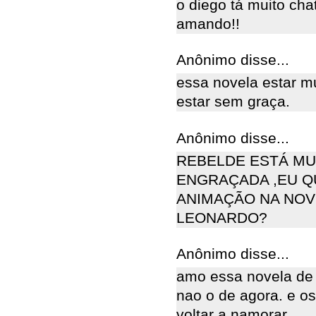
o diego tá muito cha
amando!!
Anônimo disse...
essa novela estar 
estar sem graça.
Anônimo disse...
REBELDE ESTÁ MUI
ENGRAÇADA ,EU Q
ANIMAÇÃO NA NOVE
LEONARDO?
Anônimo disse...
amo essa novela de 
nao o de agora. e o
voltar a namorar.