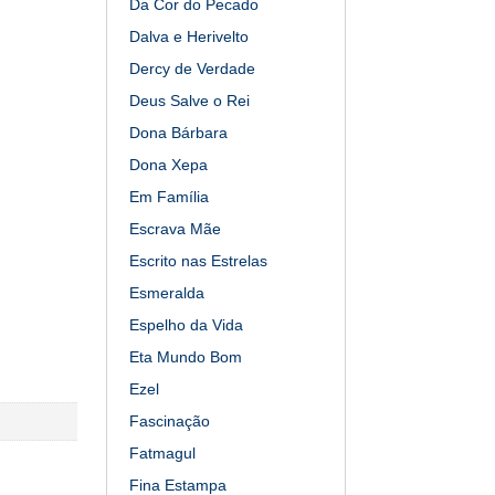
Da Cor do Pecado
Dalva e Herivelto
Dercy de Verdade
Deus Salve o Rei
Dona Bárbara
Dona Xepa
Em Família
Escrava Mãe
Escrito nas Estrelas
Esmeralda
Espelho da Vida
Eta Mundo Bom
Ezel
Fascinação
Fatmagul
Fina Estampa