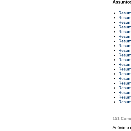
Assuntos
Resumo
Resumo
Resumo
Resumo
Resumo
Resumo
Resumo
Resumo
Resumo
Resumo
Resumo
Resumo
Resumo
Resumo
Resumo
Resumo
Resumo
Resumo
Resumo
Resumo
151 Come
Anônimo d