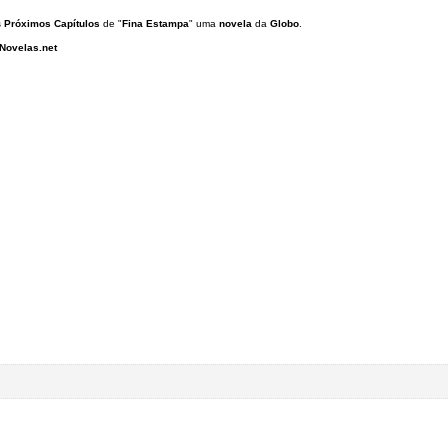
s
Próximos Capítulos
de "
Fina Estampa
" uma
novela
da
Globo
.
Novelas.net