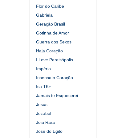
Flor do Caribe
Gabriela
Geração Brasil
Gotinha de Amor
Guerra dos Sexos
Haja Coração
I Love Paraisópolis
Império
Insensato Coração
Isa TK+
Jamais te Esquecerei
Jesus
Jezabel
Joia Rara
José do Egito