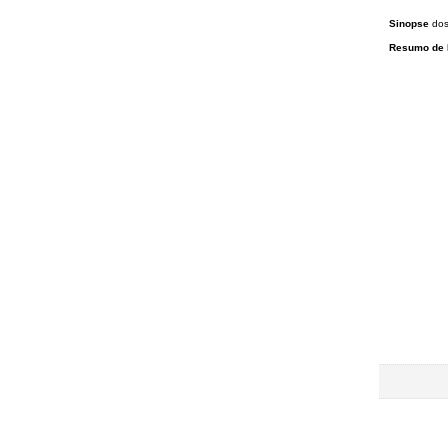
Sinopse
do
Resumo de 