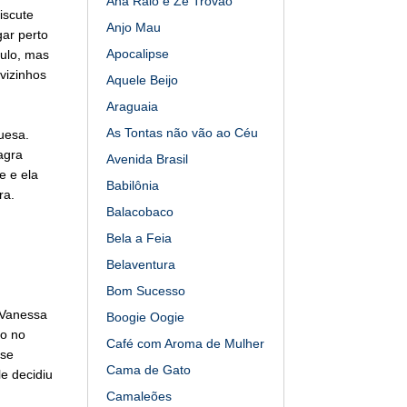
Ana Raio e Zé Trovão
iscute
Anjo Mau
gar perto
Apocalipse
aulo, mas
vizinhos
Aquele Beijo
Araguaia
As Tontas não vão ao Céu
guesa.
agra
Avenida Brasil
e e ela
Babilônia
ra.
Balacobaco
Bela a Feia
Belaventura
Bom Sucesso
e Vanessa
Boogie Oogie
lo no
Café com Aroma de Mulher
 se
Cama de Gato
e decidiu
Camaleões