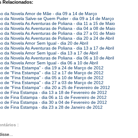
 Relacionados:
 da Novela Amor de Mãe - dia 09 a 14 de Março
 da Novela Salve-se Quem Puder - dia 09 a 14 de Março
 da Novela As Aventuras de Poliana - dia 11 a 15 de Maio
 da Novela As Aventuras de Poliana - dia 04 a 08 de Maio
 da Novela As Aventuras de Poliana - dia 27 a 01 de Maio
 da Novela As Aventuras de Poliana - dia 20 a 24 de Abril
 da Novela Amor Sem Igual - dia 20 de Abril
 da Novela As Aventuras de Poliana - dia 13 a 17 de Abril
 da Novela Amor Sem Igual - dia 13 a 17 de Abril
 da Novela As Aventuras de Poliana - dia 06 a 10 de Abril
 da Novela Amor Sem Igual - dia 06 a 10 de Abril
 de "Fina Estampa" - dia 19 a 24 de Março de 2012
 de "Fina Estampa" - dia 12 a 17 de Março de 2012
 de "Fina Estampa" - dia 05 a 10 de Março de 2012
 de "Fina Estampa" - dia 27 a 03 de Março de 2012
 de "Fina Estampa" - dia 20 a 25 de Fevereiro de 2012
 de Fina Estampa - dia 13 a 18 de Fevereiro de 2012
 de Fina Estampa - dia 06 a 11 de Fevereiro de 2012
 de Fina Estampa - dia 30 a 04 de Fevereiro de 2012
 de Fina Estampa - dia 23 a 28 de Janeiro de 2012
ntários :
isse...