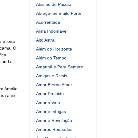
Abismo de Paixão
Abraça-me muito Forte
Acorrentada
Alma Indomável
Alto Astral
 a loira
 cama. O
Além do Horizonte
fica
Além do Tempo
inand a
Amanhã é Para Sempre
Amigas e Rivais
Amor Eterno Amor
ra Amália
Amor Proibido
ura a ex-
Amor a Vida
Amor e Intrigas
Amor e Revolução
Amores Roubados