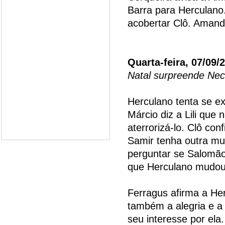
Barra para Herculano
acobertar Clô. Amand
Quarta-feira, 07/09/
Natal surpreende Ne
Herculano tenta se ex
Márcio diz a Lili que
aterrorizá-lo. Clô co
Samir tenha outra mul
perguntar se Salomão
que Herculano mudou 
Ferragus afirma a He
também a alegria e a
seu interesse por el