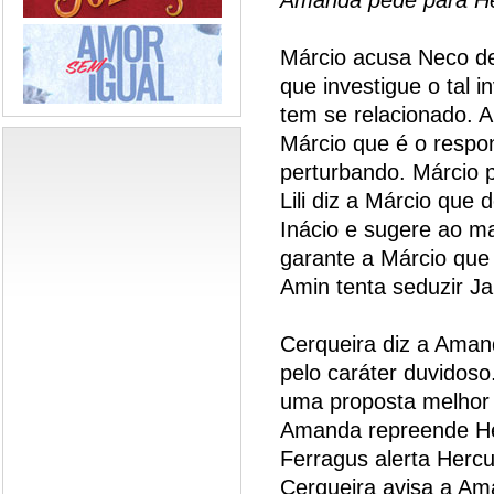
Márcio acusa Neco d
que investigue o tal 
tem se relacionado. 
Márcio que é o respo
perturbando. Márcio p
Lili diz a Márcio que
Inácio e sugere ao m
garante a Márcio que
Amin tenta seduzir J
Cerqueira diz a Aman
pelo caráter duvidos
uma proposta melhor 
Amanda repreende He
Ferragus alerta Hercu
Cerqueira avisa a Am