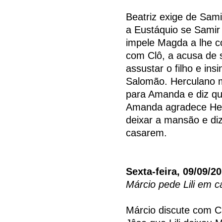
Beatriz exige de Sam
a Eustáquio se Samir
impele Magda a lhe co
com Clô, a acusa de 
assustar o filho e in
Salomão. Herculano m
para Amanda e diz qu
Amanda agradece Hercu
deixar a mansão e diz
casarem.
Sexta-feira, 09/09/2
Márcio pede Lili em 
Márcio discute com Cl