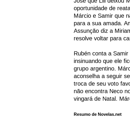
Jôse que Lili deixou 
oportunidade de reat
Márcio e Samir que n
para a sua amada. Ami
Assunção diz a Miriam
resolve voltar para ca
Rubén conta a Samir 
insinuando que ele fi
grupo argentino. Már
aconselha a seguir s
troca de seu voto fav
não encontra Neco no 
vingará de Natal. Már
Resumo de Novelas.net