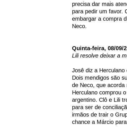
precisa dar mais ate
para pedir um favor.
embargar a compra do
Neco.
Quinta-feira, 08/09/
Lili resolve deixar a
Josê diz a Herculano 
Dois mendigos são su
de Neco, que acorda 
Herculano comprou o
argentino. Clô e Lili 
para ser de conciliaç
irmãos de trair o Gru
chance a Márcio para