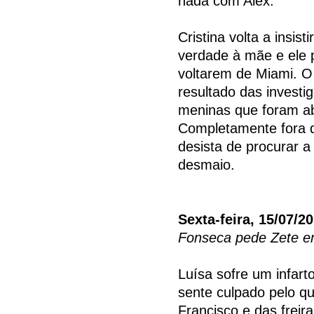
nada com Alex.
Cristina volta a insi
verdade à mãe e ele 
voltarem de Miami. O
resultado das invest
meninas que foram a
Completamente fora de
desista de procurar a
desmaio.
Sexta-feira, 15/07/2
Fonseca pede Zete 
Luísa sofre um infart
sente culpado pelo q
Francisco e das freira