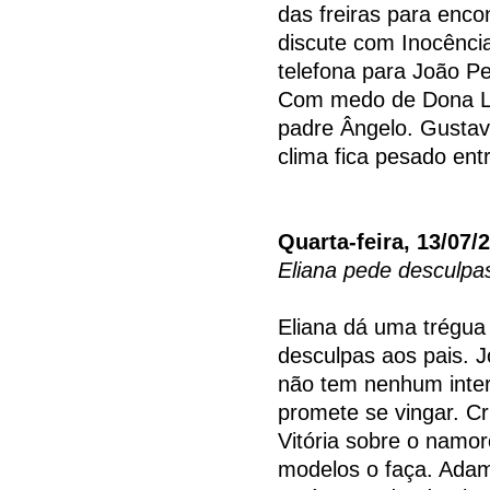
das freiras para enco
discute com Inocênci
telefona para João P
Com medo de Dona Luí
padre Ângelo. Gustavo
clima fica pesado entr
Quarta-feira, 13/07/
Eliana pede desculpa
Eliana dá uma trégua
desculpas aos pais. 
não tem nenhum inter
promete se vingar. Cr
Vitória sobre o namo
modelos o faça. Adam