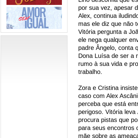
por sua vez, apesar 
Alex, continua iludin
mas ele diz que não 
Vitória pergunta a Jo
ele nega qualquer en
padre Ângelo, conta
Dona Luísa de ser a 
rumo à sua vida e pr
trabalho.
Zora e Cristina insis
caso com Alex Ascâni
perceba que está en
perigoso. Vitória lev
procura pistas que pos
para seus encontros 
mãe sobre as ameaças