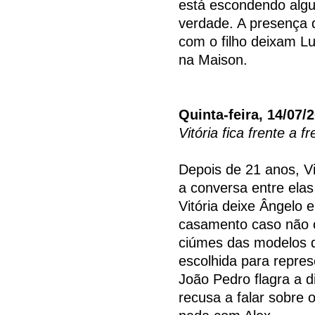
está escondendo algu
verdade. A presença d
com o filho deixam Luí
na Maison.
Quinta-feira, 14/07/
Vitória fica frente a 
Depois de 21 anos, Vi
a conversa entre ela
Vitória deixe Ângelo
casamento caso não c
ciúmes das modelos q
escolhida para repres
João Pedro flagra a d
recusa a falar sobre