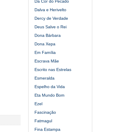
Da Cor do Pecado
Dalva e Herivelto
Dercy de Verdade
Deus Salve o Rei
Dona Bárbara
Dona Xepa
Em Família
Escrava Mãe
Escrito nas Estrelas
Esmeralda
Espelho da Vida
Eta Mundo Bom
Ezel
Fascinação
Fatmagul
Fina Estampa