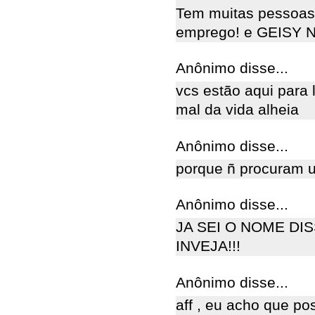
Tem muitas pessoas 
emprego! e GEISY 
Anônimo disse...
vcs estão aqui para 
mal da vida alheia
Anônimo disse...
porque ñ procuram u
Anônimo disse...
JA SEI O NOME DI
INVEJA!!!
Anônimo disse...
aff , eu acho que po