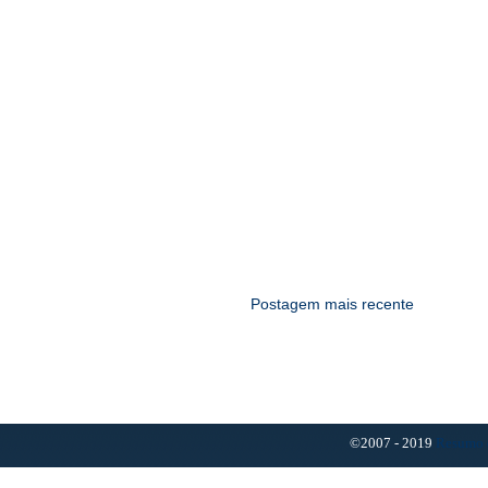
Postagem mais recente
©2007 - 2019
Resumo 