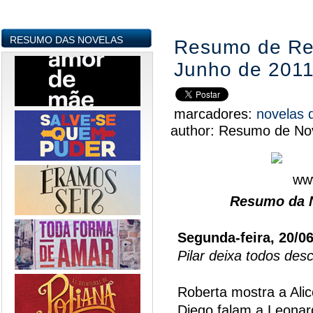
RESUMO DAS NOVELAS
Resumo de Reb
Junho de 201
marcadores:
novelas 
author:
Resumo de Nov
Resumo da N
Segunda-feira, 20/0
Pilar deixa todos des
Roberta mostra a Ali
Diego falam a Leonar