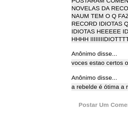
POSTARAM COMEN
NOVELAS DA RECOR
NAUM TEM O Q FAZ
RECORD IDIOTAS Q
IDIOTAS HEEEEE ID
HHHH IIIIIIIIDIOTT
Anônimo disse...
voces estao certos 
Anônimo disse...
a rebelde é ótima a 
Postar Um Comen