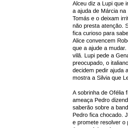
Alceu diz a Lupi que
a ajuda de Márcia na
Tomás e o deixam irri
não presta atenção. S
fica curioso para sab
Alice convencem Robe
que a ajude a mudar. 
vilã. Lupi pede a Ge
preocupado, o italiano
decidem pedir ajuda 
mostra a Silvia que 
A sobrinha de Ofélia 
ameaça Pedro dizendo
saberão sobre a band
Pedro fica chocado. 
e promete resolver 