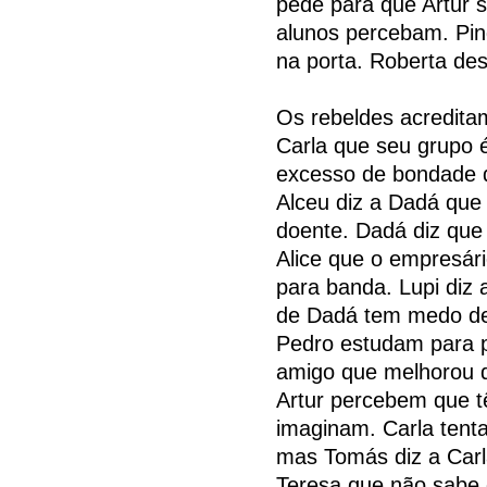
pede para que Artur se
alunos percebam. Pin
na porta. Roberta des
Os rebeldes acreditam
Carla que seu grupo 
excesso de bondade 
Alceu diz a Dadá que
doente. Dadá diz que 
Alice que o empresá
para banda. Lupi diz a
de Dadá tem medo de
Pedro estudam para 
amigo que melhorou d
Artur percebem que 
imaginam. Carla tent
mas Tomás diz a Carla
Teresa que não sabe 