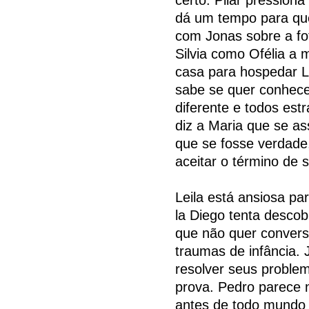
dá um tempo para que
com Jonas sobre a fot
Silvia como Ofélia a
casa para hospedar L
sabe se quer conhece
diferente e todos es
diz a Maria que se a
que se fosse verdade,
aceitar o término de
Leila está ansiosa pa
la Diego tenta desco
que não quer convers
traumas de infância. 
resolver seus proble
prova. Pedro parece 
antes de todo mundo e