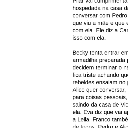
Pilar vai cumprimentá-l
hospedada na casa da
conversar com Pedro
que viu a mãe e que e
com ela. Ele diz a Car
isso com ela.
Becky tenta entrar em
armadilha preparada 
decidem terminar o 
fica triste achando q
rebeldes ensaiam no 
Alice quer conversar
para coisas pessoais
saindo da casa de Vi
ela. Eva diz que vai 
a Leila. Franco tamb
de todos. Pedro e Ali