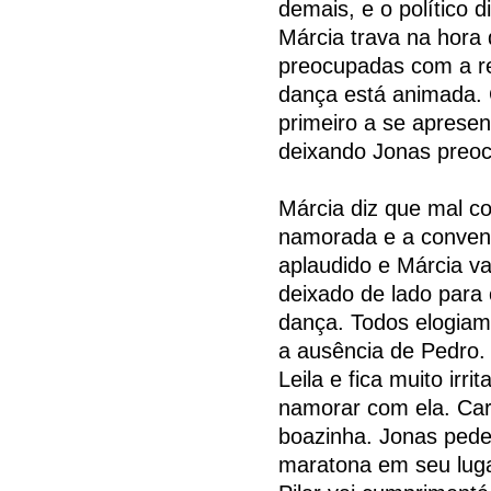
demais, e o político d
Márcia trava na hora
preocupadas com a re
dança está animada. 
primeiro a se apresent
deixando Jonas preo
Márcia diz que mal c
namorada e a convenc
aplaudido e Márcia va
deixado de lado para
dança. Todos elogiam
a ausência de Pedro.
Leila e fica muito irri
namorar com ela. Carl
boazinha. Jonas pede
maratona em seu luga