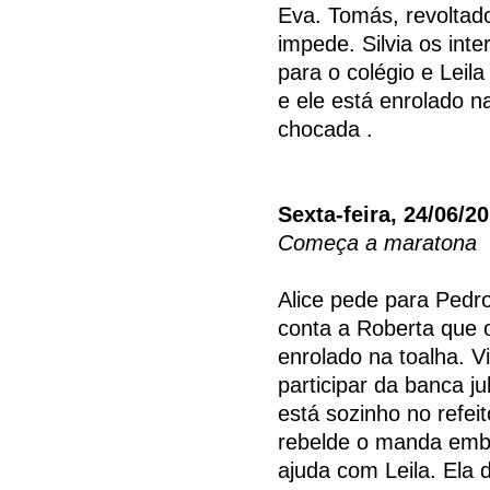
Eva. Tomás, revoltado
impede. Silvia os int
para o colégio e Leila
e ele está enrolado na
chocada .
Sexta-feira, 24/06/2
Começa a maratona
Alice pede para Pedro
conta a Roberta que 
enrolado na toalha. V
participar da banca 
está sozinho no refei
rebelde o manda embo
ajuda com Leila. Ela 