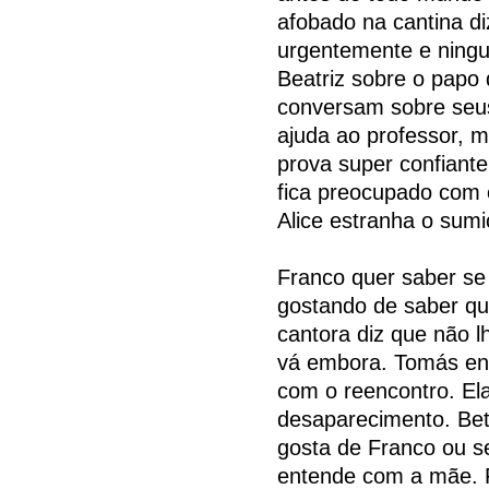
afobado na cantina d
urgentemente e ning
Beatriz sobre o papo
conversam sobre seu
ajuda ao professor, m
prova super confiant
fica preocupado com 
Alice estranha o sum
Franco quer saber s
gostando de saber qu
cantora diz que não l
vá embora. Tomás enc
com o reencontro. Ela
desaparecimento. Bet
gosta de Franco ou 
entende com a mãe. F