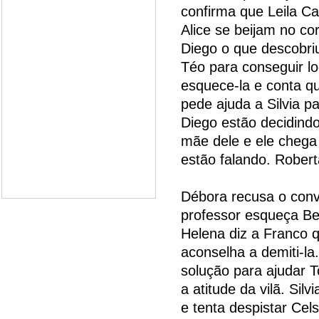
confirma que Leila C
Alice se beijam no co
Diego o que descobr
Téo para conseguir lo
esquece-la e conta qu
pede ajuda a Silvia 
Diego estão decidind
mãe dele e ele chega
estão falando. Rober
Débora recusa o convi
professor esqueça Be
Helena diz a Franco 
aconselha a demiti-l
solução para ajudar 
a atitude da vilã. Si
e tenta despistar Cel