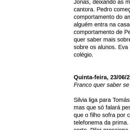
Jonas, deixando as m
cantora. Pedro começ
comportamento do ami
alguém entra na casa
comportamento de Pe
quer saber mais sobr
sobre os alunos. Eva
colégio.
Quinta-feira, 23/06/
Franco quer saber se
Silvia liga para Tomá
mas que só falará pes
que o filho sofra por
telefonema da prima. 
certo. Pilar pressiona