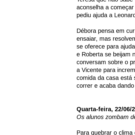
aconselha a começar 
pediu ajuda a Leonard
Débora pensa em curs
ensaiar, mas resolve
se oferece para ajuda
e Roberta se beijam n
conversam sobre o pr
a Vicente para incre
comida da casa está 
correr e acaba dando
Quarta-feira, 22/06/
Os alunos zombam de
Para quebrar o clima 