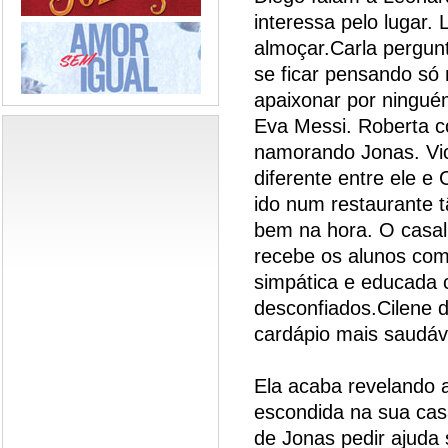
interessa pelo lugar.
almoçar.Carla pergunt
se ficar pensando só
apaixonar por ningué
Eva Messi. Roberta c
namorando Jonas. Vic
diferente entre ele e
ido num restaurante t
bem na hora. O casal
recebe os alunos com
simpática e educada 
desconfiados.Cilene d
cardápio mais saudáv
Ela acaba revelando 
escondida na sua cas
de Jonas pedir ajuda