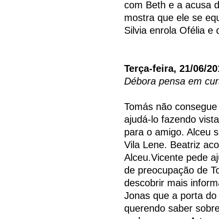
com Beth e a acusa d
mostra que ele se equ
Silvia enrola Ofélia 
Terça-feira, 21/06/20
Débora pensa em curs
Tomás não consegue s
ajudá-lo fazendo vist
para o amigo. Alceu s
Vila Lene. Beatriz a
Alceu.Vicente pede a
de preocupação de To
descobrir mais infor
Jonas que a porta do 
querendo saber sobre