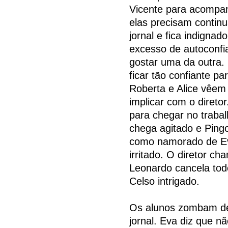
Vicente para acompan
elas precisam continu
jornal e fica indigna
excesso de autoconfi
gostar uma da outra
ficar tão confiante p
Roberta e Alice vêe
implicar com o direto
para chegar no trabalh
chega agitado e Pingo
como namorado de Eva
irritado. O diretor ch
Leonardo cancela to
Celso intrigado.
Os alunos zombam de 
jornal. Eva diz que nã