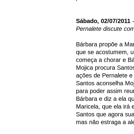
Sábado, 02/07/2011
-
Pernalete discute co
Bárbara propõe a Mar
que se acostumem, um
começa a chorar e B
Mojica procura Santo
ações de Pernalete e
Santos aconselha Moj
para poder assim reu
Bárbara e diz a ela 
Maricela, que ela irá 
Santos que agora sua
mas não estraga a al