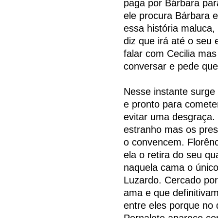
paga por Bárbara para
ele procura Bárbara e
essa história maluca
diz que irá até o seu 
falar com Cecilia mas
conversar e pede que
Nesse instante surge
e pronto para comete
evitar uma desgraça.
estranho mas os pres
o convencem. Florênc
ela o retira do seu 
naquela cama o únic
Luzardo. Cercado por 
ama e que definitiva
entre eles porque no 
Pernalete aparece c