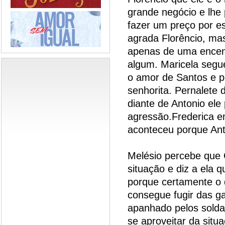
grande negócio e lhe
fazer um preço por e
agrada Florêncio, mas
apenas de uma encen
algum. Maricela segue
o amor de Santos e p
senhorita. Pernalete 
diante de Antonio ele
agressão.Frederica e
aconteceu porque Ant
Melésio percebe que 
situação e diz a ela 
porque certamente o 
consegue fugir das g
apanhado pelos solda
se aproveitar da situ