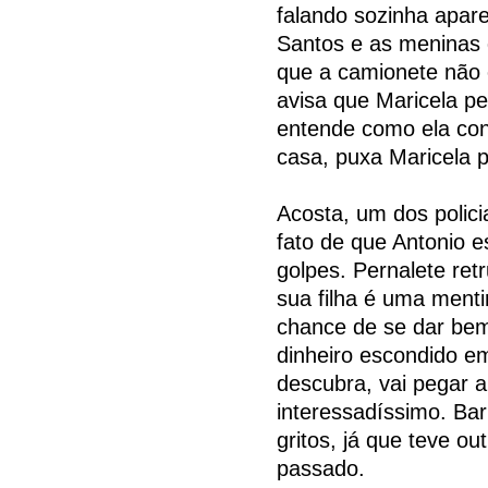
falando sozinha apare
Santos e as meninas
que a camionete não 
avisa que Maricela p
entende como ela con
casa, puxa Maricela p
Acosta, um dos polici
fato de que Antonio e
golpes. Pernalete ret
sua filha é uma menti
chance de se dar bem
dinheiro escondido e
descubra, vai pegar a
interessadíssimo. Ba
gritos, já que teve o
passado.