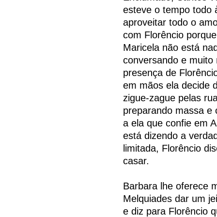
esteve o tempo todo 
aproveitar todo o amo
com Florêncio porque 
Maricela não está na
conversando e muito
presença de Florênci
em mãos ela decide di
zigue-zague pelas rua
preparando massa e c
a ela que confie em A
está dizendo a verda
limitada, Florêncio d
casar.
Barbara lhe oferece m
Melquiades dar um je
e diz para Florêncio