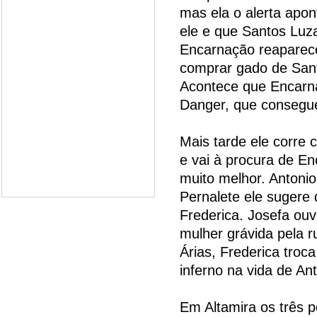
mas ela o alerta apo
ele e que Santos Luz
Encarnação reaparece
comprar gado de San
Acontece que Encarnaç
Danger, que consegue
Mais tarde ele corre
e vai à procura de E
muito melhor. Antonio
Pernalete ele sugere 
Frederica. Josefa ou
mulher grávida pela r
Árias, Frederica troca
inferno na vida de Ant
Em Altamira os três 