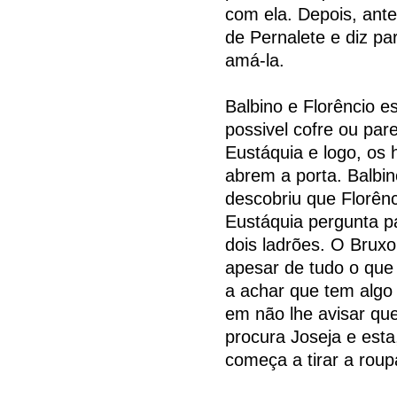
com ela. Depois, ante
de Pernalete e diz pa
amá-la.
Balbino e Florêncio 
possivel cofre ou par
Eustáquia e logo, os
abrem a porta. Balbin
descobriu que Florênc
Eustáquia pergunta p
dois ladrões. O Bruxo
apesar de tudo o que 
a achar que tem algo
em não lhe avisar que
procura Joseja e esta
começa a tirar a roup