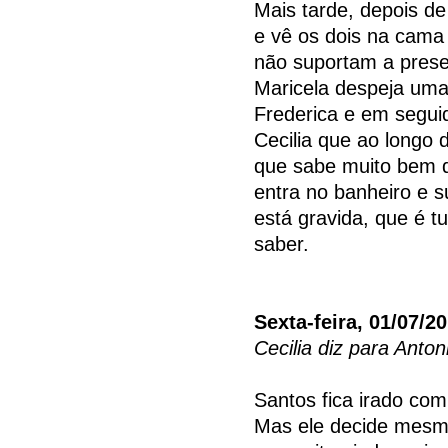
Mais tarde, depois de
e vê os dois na cama 
não suportam a prese
Maricela despeja uma
Frederica e em seguid
Cecilia que ao longo 
que sabe muito bem q
entra no banheiro e 
está gravida, que é 
saber.
Sexta-feira, 01/07/2
Cecilia diz para Anto
Santos fica irado com 
Mas ele decide mesmo