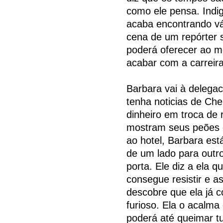
como ele pensa. Indi
acaba encontrando vár
cena de um repórter 
poderá oferecer ao 
acabar com a carreir
Barbara vai à delegac
tenha noticias de Che
dinheiro em troca de 
mostram seus peões q
ao hotel, Barbara est
de um lado para outr
porta. Ele diz a ela 
consegue resistir e a
descobre que ela já c
furioso. Ela o acalm
poderá até queimar t