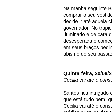
Na manhã seguinte Ba
comprar o seu vestid
decide ir até aquela 
governador. No trapi
Iluminado e de cara d
desesperada e começa
em seus braços pedind
abismo do seu passad
Quinta-feira, 30/06/
Cecilia vai até o cons
Santos fica intrigado
que está tudo bem, q
Cecilia vai até o cons