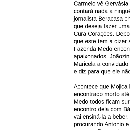
Carmelo vê Gervásia 
contará nada a ningu
jornalista Beracasa 
que deseja fazer uma 
Cura Corações. Depois
que este tem a dizer
Fazenda Medo encontr
apaixonados. Joãozin
Maricela a convidado 
e diz para que ele n
Acontece que Mojica 
encontrado morto até
Medo todos ficam sur
encontro dela com Bá
vai ensiná-la a bebe
procurando Antonio e 