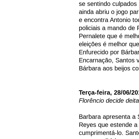
se sentindo culpados
ainda abriu o jogo pa
e encontra Antonio t
policiais a mando de 
Pernalete que é melho
eleições é melhor qu
Enfurecido por Bárba
Encarnação, Santos 
Bárbara aos beijos co
Terça-feira, 28/06/20
Florêncio decide dei
Barbara apresenta a 
Reyes que estende a 
cumprimentá-lo. Santo