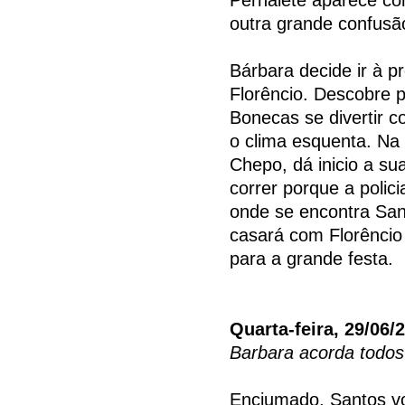
outra grande confusã
Bárbara decide ir à p
Florêncio. Descobre p
Bonecas se divertir 
o clima esquenta. Na
Chepo, dá inicio a s
correr porque a polic
onde se encontra San
casará com Florêncio
para a grande festa.
Quarta-feira, 29/06/
Barbara acorda todos 
Enciumado, Santos vol