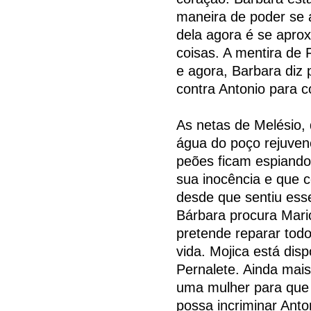
maneira de poder se 
dela agora é se aprox
coisas. A mentira de F
e agora, Barbara diz
contra Antonio para c
As netas de Melésio,
água do poço rejuven
peões ficam espiando.
sua inocência e que 
desde que sentiu ess
Bárbara procura Mari
pretende reparar tod
vida. Mojica está dis
Pernalete. Ainda mai
uma mulher para que 
possa incriminar Anto