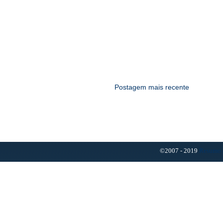
Postagem mais recente
©2007 - 2019
Resumo 