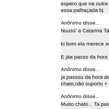
espero que na outra
essa palhaçada bj
Anônimo disse...
Nuuss' a Catarina T
ki bom ela merece ser
E jáa passo da hora
Anônimo disse...
ja passou da hora de
chato,não suporto +
Anônimo disse...
Muito chato... Ta p