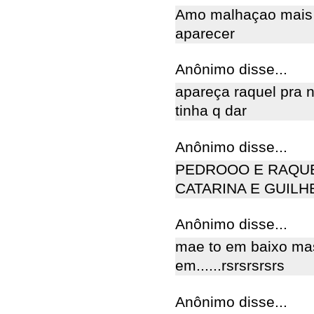
Amo malhaçao mais a
aparecer
Anônimo disse...
apareça raquel pra n
tinha q dar
Anônimo disse...
PEDROOO E RAQUE
CATARINA E GUIL
Anônimo disse...
mae to em baixo mas
em......rsrsrsrsrs
Anônimo disse...