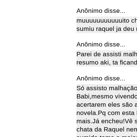
Anônimo disse...
muuuuuuuuuuuito ch
sumiu raquel ja de
Anônimo disse...
Parei de assisti ma
resumo aki, ta fica
Anônimo disse...
Só assisto malhação
Babi,mesmo vivendo 
acertarem eles são 
novela.Pq com esta 
mais.Já encheu!Vê s
chata da Raquel ne