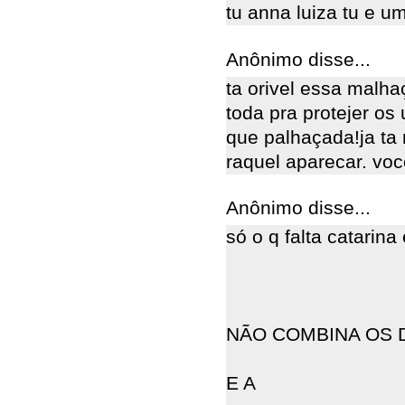
tu anna luiza tu e u
Anônimo disse...
ta orivel essa malha
toda pra protejer os
que palhaçada!ja ta
raquel aparecar. vo
Anônimo disse...
só o q falta catarina
NÃO COMBINA OS 
E A