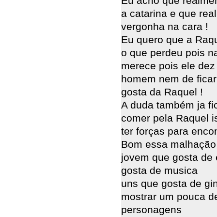
Eu acho que realmen
a catarina e que rea
vergonha na cara !
Eu quero que a Raqu
o que perdeu pois na
merece pois ele dez
homem nem de ficar
gosta da Raquel !
A duda também ja fic
comer pela Raquel is
ter forças para enco
Bom essa malhação 
jovem que gosta de 
gosta de musica
uns que gosta de gi
mostrar um pouca de
personagens