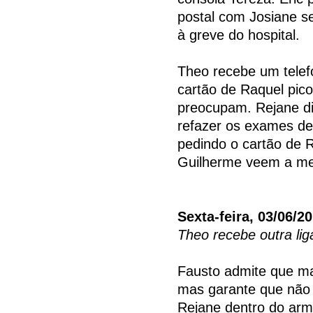
postal com Josiane s
à greve do hospital.
Theo recebe um telef
cartão de Raquel pico
preocupam. Rejane di
refazer os exames de
pedindo o cartão de 
Guilherme veem a me
Sexta-feira, 03/06/2
Theo recebe outra lig
Fausto admite que ma
mas garante que não 
Rejane dentro do arm