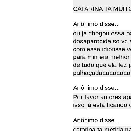
CATARINA TA MUIT
Anônimo disse...
ou ja chegou essa pa
desaparecida se vc
com essa idiotisse 
para min era melhor 
de tudo que ela fez p
palhaçadaaaaaaaaaaaa
Anônimo disse...
Por favor autores a
isso já está ficando 
Anônimo disse...
catarina ta metida n