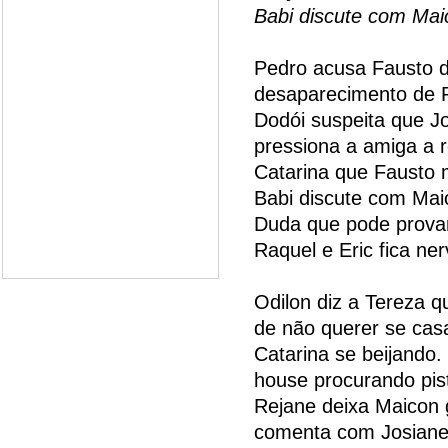
Babi discute com Mai
Pedro acusa Fausto d
desaparecimento de R
Dodói suspeita que Jo
pressiona a amiga a r
Catarina que Fausto
Babi discute com Mai
Duda que pode provar 
Raquel e Eric fica ne
Odilon diz a Tereza q
de não querer se cas
Catarina se beijando.
house procurando pis
Rejane deixa Maicon 
comenta com Josiane