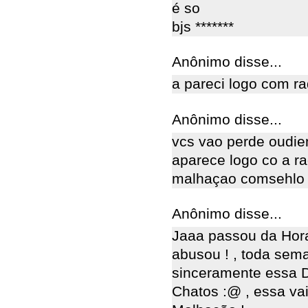
é so
bjs *******
Anônimo disse...
a pareci logo com ra
Anônimo disse...
vcs vao perde oudie
aparece logo co a ra
malhaçao comsehlo p
Anônimo disse...
Jaaa passou da Hor
abusou ! , toda sema
sinceramente essa D
Chatos :@ , essa va