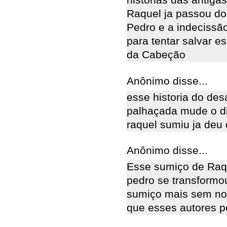
historias das antig
Raquel ja passou do 
Pedro e a indecissã
para tentar salvar 
da Cabeção
Anônimo disse...
esse historia do de
palhaçada mude o d
raquel sumiu ja deu 
Anônimo disse...
Esse sumiço de Raqu
pedro se transformo
sumiço mais sem noç
que esses autores pe