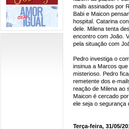
mails assinados por 
Babi e Maicon pensa
hospital. Catarina c
dele. Milena tenta de
encontro com João. 
pela situação com Jo
Pedro investiga o com
insinua a Marcos qu
misterioso. Pedro fic
remetente dos e-mails
reação de Milena ao 
Maicon é cercado por
ele seja o segurança
Terça-feira, 31/05/20