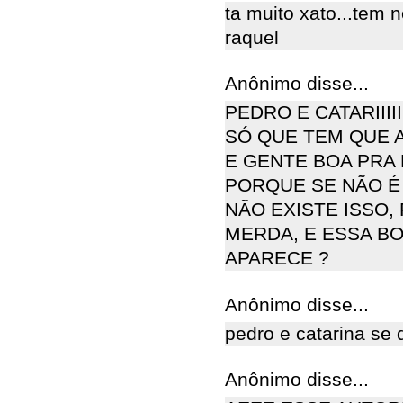
ta muito xato...tem
raquel
Anônimo disse...
PEDRO E CATARIIIIIII
SÓ QUE TEM QUE 
E GENTE BOA PRA 
PORQUE SE NÃO 
NÃO EXISTE ISSO,
MERDA, E ESSA B
APARECE ?
Anônimo disse...
pedro e catarina se 
Anônimo disse...