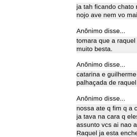
ja tah ficando chato
nojo ave nem vo mai
Anônimo disse...
tomara que a raquel
muito besta.
Anônimo disse...
catarina e guilherm
palhaçada de raquel
Anônimo disse...
nossa ate q fim q a 
ja tava na cara q el
assunto vcs ai nao a
Raquel ja esta enc