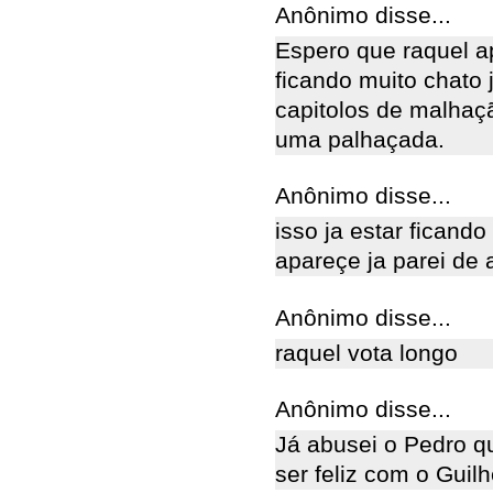
Anônimo disse...
Espero que raquel ap
ficando muito chato 
capitolos de malhaçã
uma palhaçada.
Anônimo disse...
isso ja estar ficand
apareçe ja parei de as
Anônimo disse...
raquel vota longo
Anônimo disse...
Já abusei o Pedro q
ser feliz com o Guilh