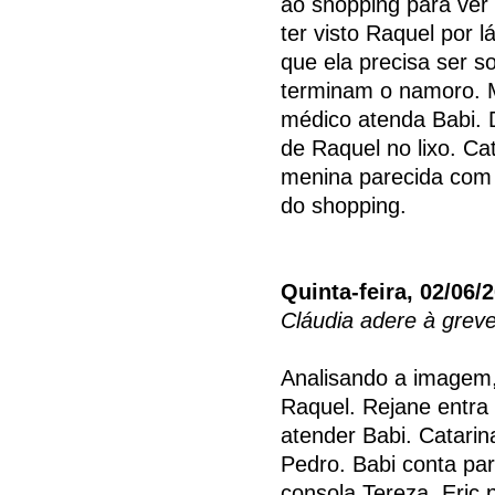
ao shopping para ver 
ter visto Raquel por 
que ela precisa ser s
terminam o namoro. M
médico atenda Babi. 
de Raquel no lixo. C
menina parecida com
do shopping.
Quinta-feira, 02/06/
Cláudia adere à greve
Analisando a imagem,
Raquel. Rejane entra
atender Babi. Catari
Pedro. Babi conta pa
consola Tereza. Eric 