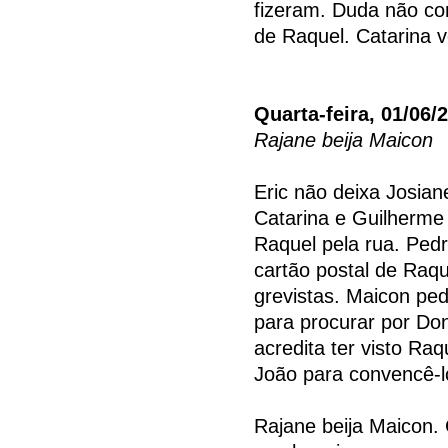
fizeram. Duda não co
de Raquel. Catarina 
Quarta-feira, 01/06/
Rajane beija Maicon
Eric não deixa Josian
Catarina e Guilherme
Raquel pela rua. Ped
cartão postal de Raqu
grevistas. Maicon pe
para procurar por Do
acredita ter visto Ra
João para convencê-l
Rajane beija Maicon. 