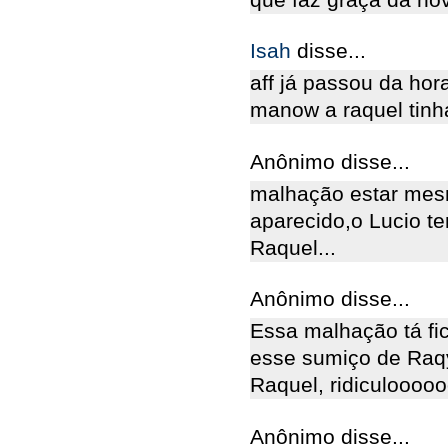
Isah
disse...
aff já passou da hor
manow a raquel tinha
Anônimo disse...
malhação estar mesm
aparecido,o Lucio t
Raquel...
Anônimo disse...
Essa malhação tá fic
esse sumiço de Raqy
Raquel, ridiculoooo
Anônimo disse...