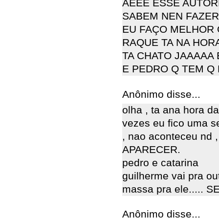
AEEE ESSE AUTOR
SABEM NEN FAZER
EU FAÇO MELHOR 
RAQUE TA NA HORA
TA CHATO JAAAAA 
E PEDRO Q TEM Q
Anônimo disse...
olha , ta ana hora da
vezes eu fico uma s
, nao aconteceu nd
APARECER.
pedro e catarina
guilherme vai pra o
massa pra ele..... 
Anônimo disse...