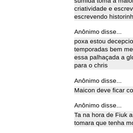
sumida toma a maior
criatividade e escre
escrevendo historinha
Anônimo disse...
poxa estou decepci
temporadas bem mel
essa palhaçada a gl
para o chris
Anônimo disse...
Maicon deve ficar c
Anônimo disse...
Ta na hora de Fiuk 
tomara que tenha mor