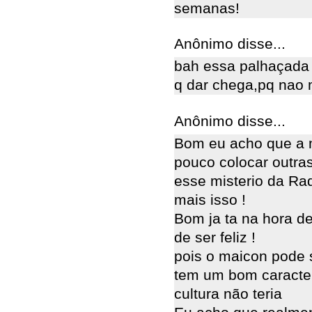
semanas!
Anônimo disse...
bah essa palhaçada 
q dar chega,pq nao m
Anônimo disse...
Bom eu acho que a 
pouco colocar outra
esse misterio da Ra
mais isso !
Bom ja ta na hora d
de ser feliz !
pois o maicon pode 
tem um bom caracter
cultura não teria