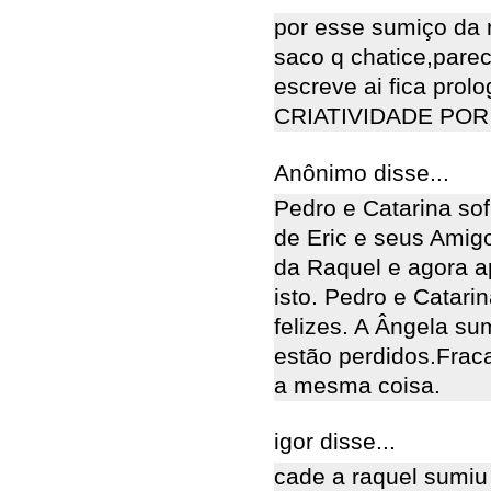
por esse sumiço da 
saco q chatice,parec
escreve ai fica prol
CRIATIVIDADE POR F
Anônimo disse...
Pedro e Catarina sof
de Eric e seus Amigo
da Raquel e agora a
isto. Pedro e Catari
felizes. A Ângela su
estão perdidos.Frac
a mesma coisa.
igor disse...
cade a raquel sumiu