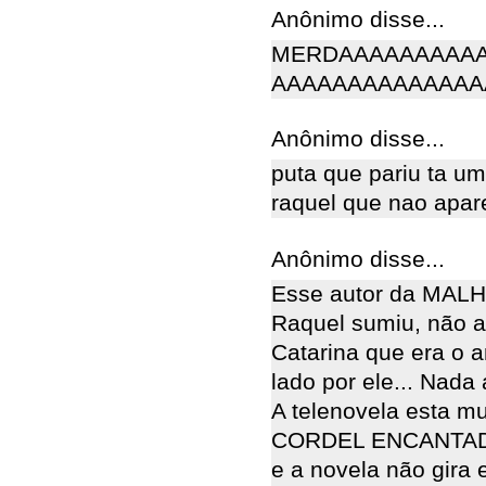
Anônimo disse...
MERDAAAAAAAAA
AAAAAAAAAAAAAAA
Anônimo disse...
puta que pariu ta 
raquel que nao apare
Anônimo disse...
Esse autor da MALHA
Raquel sumiu, não a
Catarina que era o a
lado por ele... Nada 
A telenovela esta 
CORDEL ENCANTADO,
e a novela não gira