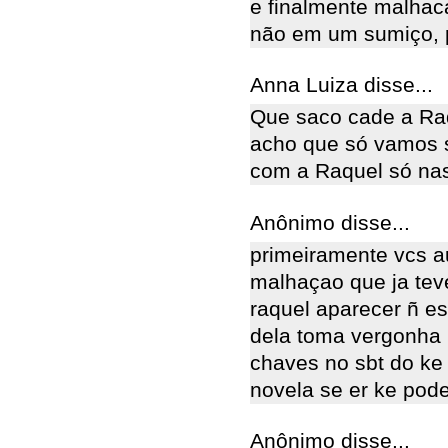
e finalmente malhac
não em um sumiço, 
Anna Luiza disse...
Que saco cade a R
acho que só vamos 
com a Raquel só na
Anônimo disse...
primeiramente vcs au
malhaçao que ja teve
raquel aparecer ñ e
dela toma vergonha n
chaves no sbt do ke 
novela se er ke pod
Anônimo disse...