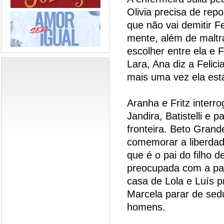
Olivia precisa de rep
que não vai demitir F
mente, além de maltra
escolher entre ela e F
Lara, Ana diz a Felic
mais uma vez ela est
Aranha e Fritz interr
Jandira, Batistelli e
fronteira. Beto Gran
comemorar a liberdad
que é o pai do filho d
preocupada com a par
casa de Lola e Luís p
Marcela parar de sedu
homens.