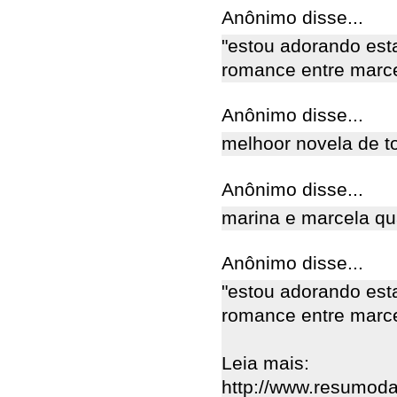
Anônimo disse...
"estou adorando est
romance entre marce
Anônimo disse...
melhoor novela de t
Anônimo disse...
marina e marcela qual
Anônimo disse...
"estou adorando est
romance entre marce
Leia mais:
http://www.resumod