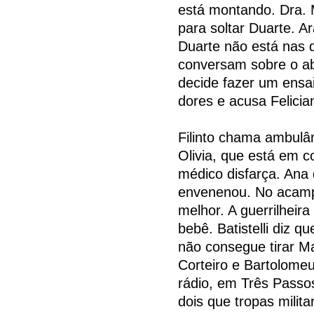
está montando. Dra. 
para soltar Duarte. 
Duarte não está nas 
conversam sobre o ab
decide fazer um ensai
dores e acusa Felicia
Filinto chama ambulâ
Olivia, que está em c
médico disfarça. Ana 
envenenou. No acamp
melhor. A guerrilheir
bebê. Batistelli diz q
não consegue tirar M
Corteiro e Bartolomeu
rádio, em Três Passo
dois que tropas milit