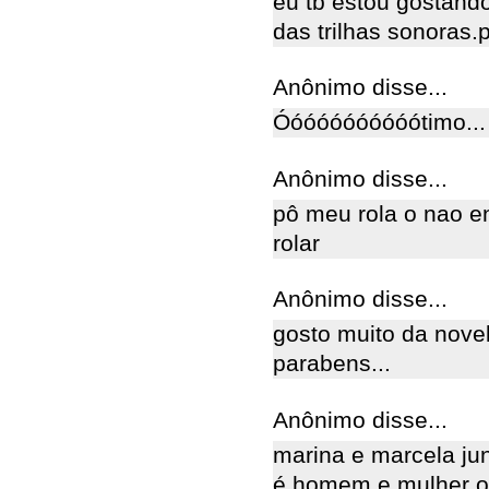
eu tb estou gostando
das trilhas sonoras.p
Anônimo disse...
Óóóóóóóóóóótimo... 
Anônimo disse...
pô meu rola o nao e
rolar
Anônimo disse...
gosto muito da novel
parabens...
Anônimo disse...
marina e marcela ju
é homem e mulher o 