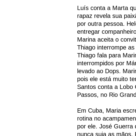
Luís conta a Marta qu
rapaz revela sua paix
por outra pessoa. Hel
entregar companheiro
Marina aceita o conv
Thiago interrompe as 
Thiago fala para Mari
interrompidos por Már
levado ao Dops. Mari
pois ele está muito t
Santos conta a Lobo 
Passos, no Rio Grande
Em Cuba, Maria escre
rotina no acampament
por ele. José Guerra 
nunca suja as mãos. F