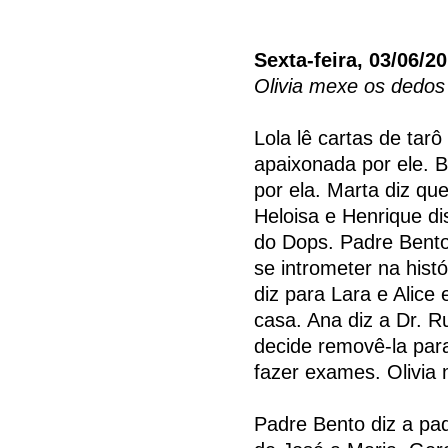
Sexta-feira, 03/06/2
Olivia mexe os dedo
Lola lê cartas de tar
apaixonada por ele. 
por ela. Marta diz qu
Heloisa e Henrique di
do Dops. Padre Bento 
se intrometer na hist
diz para Lara e Alice
casa. Ana diz a Dr. 
decide removê-la par
fazer exames. Olivia
Padre Bento diz a pad