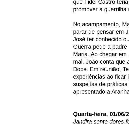
que Fidel Castro teria
promover a guerrilha 
No acampamento, Mar
parar de pensar em J
José ter conhecido ou
Guerra pede a padre 
Maria. Ao chegar em 
mal. João conta que a
Dops. Em reunião, Ten
experiências ao ficar 
suspeitas de práticas
apresentado a Aranha 
Quarta-feira, 01/06/
Jandira sente dores f