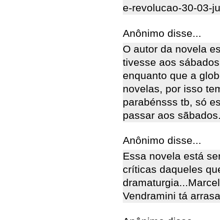
e-revolucao-30-03-
Anônimo disse...
O autor da novela e
tivesse aos sábados
enquanto que a glo
novelas, por isso t
parabénsss tb, só e
passar aos sãbados
Anônimo disse...
Essa novela está se
críticas daqueles q
dramaturgia...Marcel
Vendramini tá arrasa