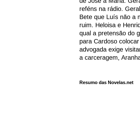
de José a Maria. Ger
reféns na rádio. Gera
Bete que Luís não a 
ruim. Heloisa e Henri
qual a pretensão do 
para Cardoso colocar
advogada exige visita
a carceragem, Aranha
Resumo das Novelas.net