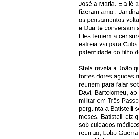
José a Maria. Ela lê 
fizeram amor. Jandira
os pensamentos volta
e Duarte conversam s
Eles temem a censura
estreia vai para Cuba
paternidade do filho d
Stela revela a João q
fortes dores agudas na
reunem para falar sob
Davi, Bartolomeu, ao 
militar em Três Passo
pergunta a Batistelli 
meses. Batistelli diz 
sob cuidados médicos
reunião, Lobo Guerra 