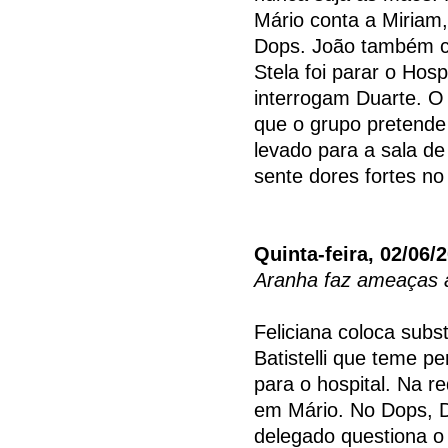
Mário conta a Miriam,
Dops. João também c
Stela foi parar o Hosp
interrogam Duarte. O
que o grupo pretende 
levado para a sala d
sente dores fortes no
Quinta-feira, 02/06/
Aranha faz ameaças 
Feliciana coloca subs
Batistelli que teme p
para o hospital. Na r
em Mário. No Dops, D
delegado questiona o