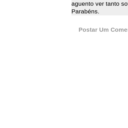
aguento ver tanto so
Parabéns.
Postar Um Comen