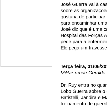
José Guerra vai à cas
sobre as organizações
gostaria de participa
para encaminhar uma c
José diz que é uma c
Hospital das Forças A
pede para a enfermeir
Ele pega um travessei
Terça-feira, 31/05/20
Militar rende Geraldo
Dr. Ruy entra no quart
Lobo Guerra sobre o 
Batistelli, Jandira e
treinamento de guerril