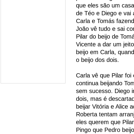
que eles são um casa
de Téo e Diego e vai
Carla e Tomás fazend
João vê tudo e sai co
Pilar do beijo de Tom
Vicente a dar um jeit
beijo em Carla, quand
o beijo dos dois.
Carla vê que Pilar fo
continua beijando Tom
sem sucesso. Diego i
dois, mas é descarta
beijar Vitória e Alice
Roberta tentam arranj
eles querem que Pilar
Pingo que Pedro beijo