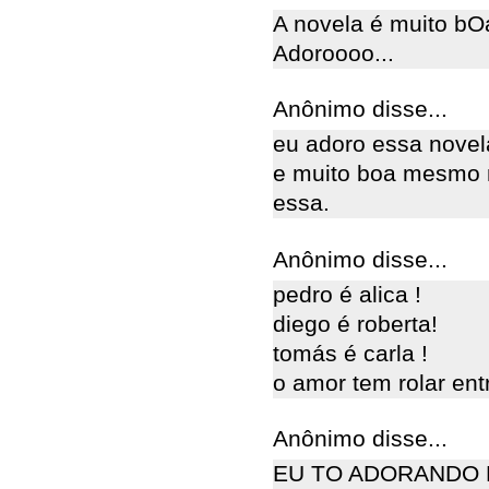
A novela é muito bOa
Adoroooo...
Anônimo disse...
eu adoro essa novel
e muito boa mesmo 
essa.
Anônimo disse...
pedro é alica !
diego é roberta!
tomás é carla !
o amor tem rolar ent
Anônimo disse...
EU TO ADORANDO E