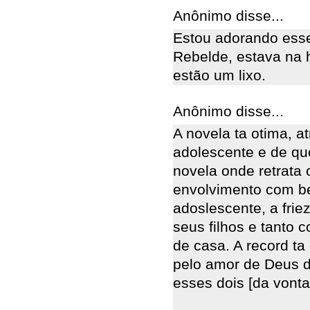
Anônimo disse...
Estou adorando esse
Rebelde, estava na 
estão um lixo.
Anônimo disse...
A novela ta otima, a
adolescente e de q
novela onde retrata 
envolvimento com be
adoslescente, a frie
seus filhos e tanto 
de casa. A record ta
pelo amor de Deus da
esses dois [da vont