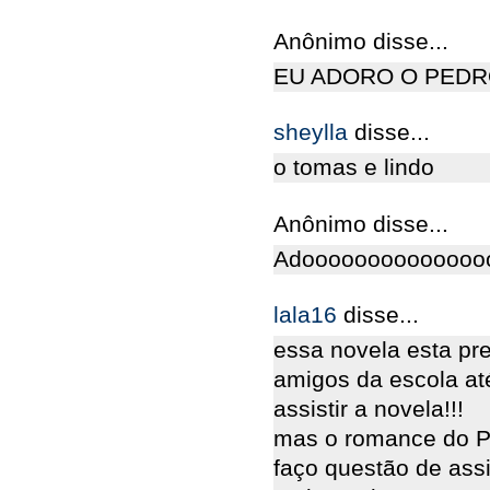
Anônimo disse...
EU ADORO O PEDRO
sheylla
disse...
o tomas e lindo
Anônimo disse...
Adooooooooooooooo
lala16
disse...
essa novela esta pr
amigos da escola at
assistir a novela!!!
mas o romance do Pe
faço questão de assi