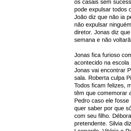
os casais sem sucess
pode expulsar todos o
João diz que não ia p
não expulsar ninguém
diretor. Jonas diz que
semana e não voltarã
Jonas fica furioso co
acontecido na escola 
Jonas vai encontrar 
sala. Roberta culpa Pi
Todos ficam felizes, 
têm que comemorar a vi
Pedro caso ele fosse
quer saber por que só
com seu filho. Débor
pretendente. Silvia d
Leonardo. Vitória e 