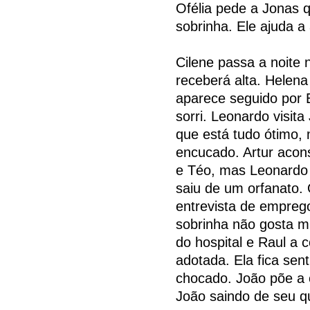
Ofélia pede a Jonas 
sobrinha. Ele ajuda a
Cilene passa a noite 
receberá alta. Helena
aparece seguido por 
sorri. Leonardo visita
que está tudo ótimo, 
encucado. Artur acon
e Téo, mas Leonardo 
saiu de um orfanato. 
entrevista de empreg
sobrinha não gosta m
do hospital e Raul a
adotada. Ela fica sen
chocado. João põe a
João saindo de seu qu