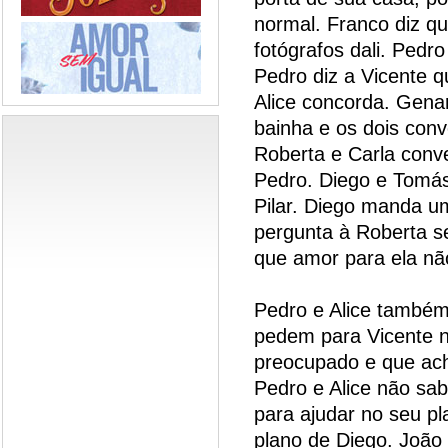
normal. Franco diz q
fotógrafos dali. Pedro
Pedro diz a Vicente q
Alice concorda. Genar
bainha e os dois con
Roberta e Carla conve
Pedro. Diego e Tomás
Pilar. Diego manda 
pergunta à Roberta se
que amor para ela não
Pedro e Alice també
pedem para Vicente nã
preocupado e que ach
Pedro e Alice não sa
para ajudar no seu pl
plano de Diego. João 