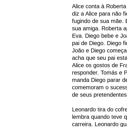
Alice conta à Roberta
diz a Alice para não 
fugindo de sua mãe. 
sua amiga. Roberta a
Eva. Diego bebe e Jo
pai de Diego. Diego f
João e Diego começam 
acha que seu pai esta
Alice os gostos de Fr
responder. Tomás e P
manda Diego parar de
comemoram o sucesso
de seus pretendentes 
Leonardo tira do cof
lembra quando teve q
carreira. Leonardo gu