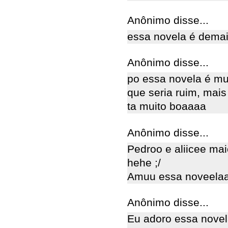
Anônimo disse...
essa novela é dema
Anônimo disse...
po essa novela é mui
que seria ruim, mais 
ta muito boaaaa
Anônimo disse...
Pedroo e aliicee maio
hehe ;/
Amuu essa noveela
Anônimo disse...
Eu adoro essa novel