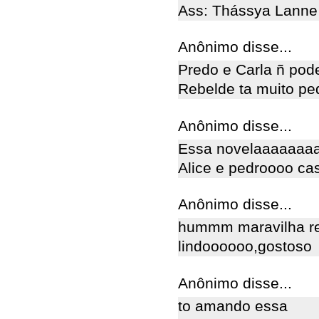
Ass: Thássya Lanne 
Anônimo disse...
Predo e Carla ñ pod
Rebelde ta muito pe
Anônimo disse...
Essa novelaaaaaaaa
Alice e pedroooo ca
Anônimo disse...
hummm maravilha re
lindoooooo,gostoso
Anônimo disse...
to amando essa