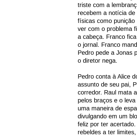
triste com a lembran
recebem a notícia de 
físicas como punição 
ver com o problema fi
a cabeça. Franco fic
o jornal. Franco man
Pedro pede a Jonas p
o diretor nega.
Pedro conta à Alice d
assunto de seu pai, P
corredor. Raul mata a
pelos braços e o leva
uma maneira de espal
divulgando em um blog.
feliz por ter acertado
rebeldes a ter limite