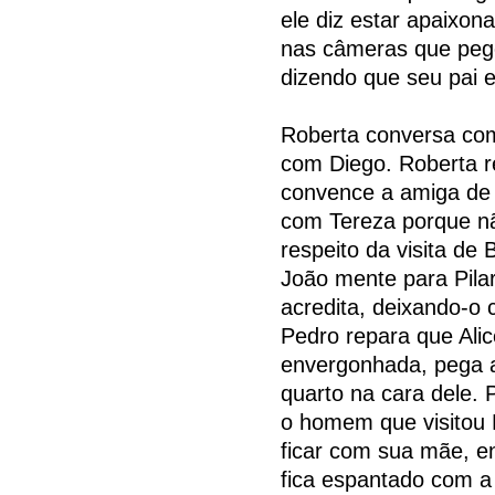
ele diz estar apaixon
nas câmeras que peg
dizendo que seu pai e
Roberta conversa com 
com Diego. Roberta re
convence a amiga de 
com Tereza porque n
respeito da visita de 
João mente para Pilar
acredita, deixando-o
Pedro repara que Alic
envergonhada, pega a
quarto na cara dele. 
o homem que visitou 
ficar com sua mãe, en
fica espantado com a n