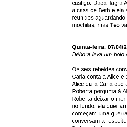
castigo. Dadá flagra
a casa de Beth e ela 
reunidos aguardando 
mochilas, mas Téo va
Quinta-feira, 07/04/
Débora leva um bolo 
Os seis rebeldes conv
Carla conta a Alice e
Alice diz à Carla que
Roberta pergunta à A
Roberta deixar o meni
no fundo, ela quer a
começam uma guerra 
conversam a respeito