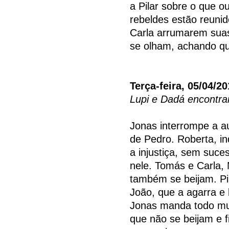
a Pilar sobre o que o
rebeldes estão reuni
Carla arrumarem suas
se olham, achando qu
Terça-feira, 05/04/20
Lupi e Dadá encontr
Jonas interrompe a au
de Pedro. Roberta, i
a injustiça, sem suce
nele. Tomás e Carla, 
também se beijam. Pil
João, que a agarra e
Jonas manda todo mun
que não se beijam e 