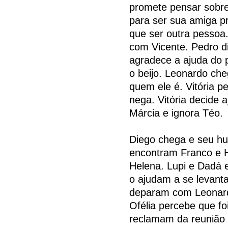
promete pensar sobre 
para ser sua amiga pr
que ser outra pessoa
com Vicente. Pedro d
agradece a ajuda do 
o beijo. Leonardo ch
quem ele é. Vitória pe
nega. Vitória decide 
Márcia e ignora Téo.
Diego chega e seu h
encontram Franco e H
Helena. Lupi e Dadá 
o ajudam a se levanta
deparam com Leonardo
Ofélia percebe que fo
reclamam da reunião 