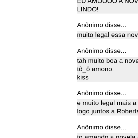
EU AMOOOO A NOVE
LINDO!
Anônimo disse...
muito legal essa nov
Anônimo disse...
tah muito boa a nove
tô_ô amono.
kiss
Anônimo disse...
e muito legal mais a
logo juntos a Roberta
Anônimo disse...
to amando a novela o