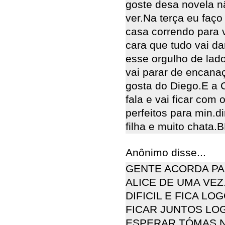
goste desa novela n
ver.Na terça eu faç
casa correndo para 
cara que tudo vai da
esse orgulho de lado
vai parar de encana
gosta do Diego.E a C
fala e vai ficar com
perfeitos para min.di
filha e muito chata
Anônimo disse...
GENTE ACORDA PAR
ALICE DE UMA VEZ
DIFICIL E FICA L
FICAR JUNTOS LO
ESPERAR.TÓMAS N