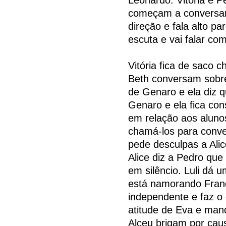
começam a conversar
direção e fala alto pa
escuta e vai falar co
Vitória fica de saco c
Beth conversam sobre
de Genaro e ela diz q
Genaro e ela fica con
em relação aos alunos
chamá-los para conve
pede desculpas a Alice
Alice diz a Pedro que
em silêncio. Luli dá 
está namorando Fran
independente e faz o 
atitude de Eva e man
Alceu brigam por caus