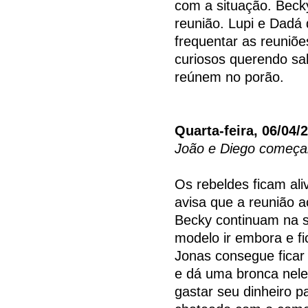
com a situação. Beck
reunião. Lupi e Dadá 
frequentar as reuniõe
curiosos querendo sa
reúnem no porão.
Quarta-feira, 06/04/
João e Diego começa
Os rebeldes ficam ali
avisa que a reunião 
Becky continuam na s
modelo ir embora e f
Jonas consegue ficar
e dá uma bronca nele
gastar seu dinheiro p