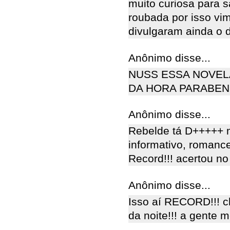
muito curiosa para 
roubada por isso vi
divulgaram ainda o 
Anônimo disse...
NUSS ESSA NOVELA
DA HORA PARABEN
Anônimo disse...
Rebelde tá D+++++ 
informativo, romance
Record!!! acertou no 
Anônimo disse...
Isso aí RECORD!!! c
da noite!!! a gente 