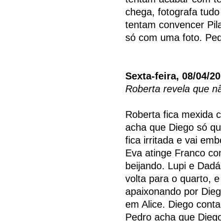
chega, fotografa tudo
tentam convencer Pila
só com uma foto. Ped
Sexta-feira, 08/04/2
Roberta revela que nã
Roberta fica mexida 
acha que Diego só que
fica irritada e vai e
Eva atinge Franco co
beijando. Lupi e Dadá
volta para o quarto, 
apaixonando por Dieg
em Alice. Diego cont
Pedro acha que Diego