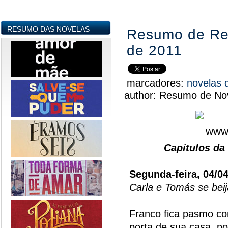
RESUMO DAS NOVELAS
Resumo de Reb
de 2011
marcadores:
novelas 
author:
Resumo de Nov
Capítulos da
Segunda-feira, 04/0
Carla e Tomás se bei
Franco fica pasmo co
porta de sua casa, po