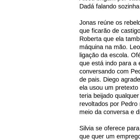
Dadá falando sozinha 
Jonas reúne os rebeld
que ficarão de castig
Roberta que ela tamb
máquina na mão. Leo
ligação da escola. Of
que está indo para a e
conversando com Pedr
de pais. Diego agrade
ela usou um pretexto 
teria beijado qualque
revoltados por Pedro 
meio da conversa e di
Silvia se oferece para 
que quer um emprego 