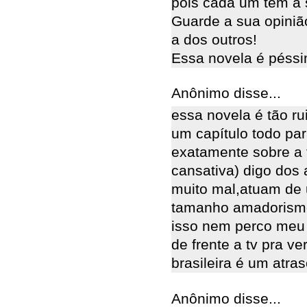
pois cada um tem a 
Guarde a sua opinião
a dos outros!
Essa novela é péssim
Anônimo disse...
essa novela é tão ru
um capítulo todo par
exatamente sobre a 
cansativa) digo dos 
muito mal,atuam de 
tamanho amadorismo 
isso nem perco meu
de frente a tv pra v
brasileira é um atras
Anônimo disse...