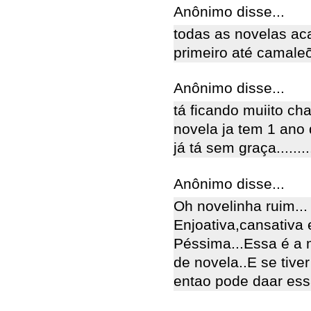
Anônimo disse...
todas as novelas a
primeiro até camaleõ
Anônimo disse...
tá ficando muiito ch
novela ja tem 1 ano
já tá sem graça.........
Anônimo disse...
Oh novelinha ruim...
Enjoativa,cansativa 
Péssima...Essa é a
de novela..E se tiv
entao pode daar ess