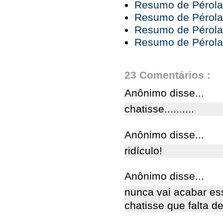
Resumo de Pérola 
Resumo de Pérola 
Resumo de Pérola 
Resumo de Pérola 
23 Comentários :
Anônimo disse...
chatisse..........
Anônimo disse...
ridículo!
Anônimo disse...
nunca vai acabar es
chatisse que falta d