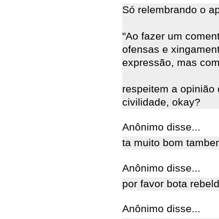
Só relembrando o ap
"Ao fazer um comentá
ofensas e xingament
expressão, mas com
respeitem a opinião
civilidade, okay?
Anônimo disse...
ta muito bom tambem
Anônimo disse...
por favor bota rebel
Anônimo disse...