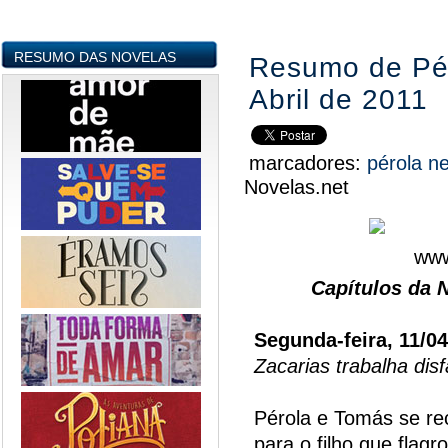
RESUMO DAS NOVELAS
Resumo de Pér
Abril de 2011
marcadores:
pérola n
Novelas.net
Capítulos da 
Segunda-feira, 11/0
Zacarias trabalha dis
Pérola e Tomás se re
para o filho que flag