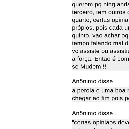
querem pq ning anda
terceiro, tem outros 
quarto, certas opini
própios, pois cada u
quinto, vao achar o
tempo falando mal d
vc assiste ou assist
a força. Entao é co
se Mudem!!!
Anônimo disse...
a perola e uma boa 
chegar ao fim pois 
Anônimo disse...
"certas opiniaos dev