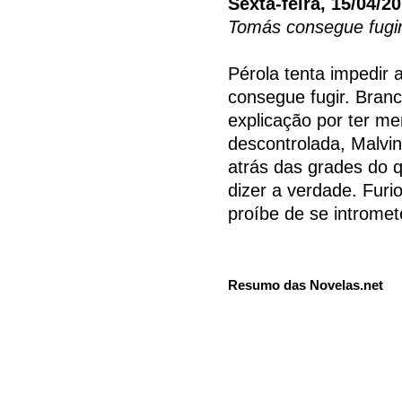
Sexta-feira, 15/04/2
Tomás consegue fugir
Pérola tenta impedir 
consegue fugir. Bran
explicação por ter me
descontrolada, Malvin
atrás das grades do 
dizer a verdade. Furi
proíbe de se intromet
Resumo das Novelas.net