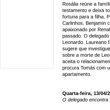
Rosália reúne a famí
testamento e deixa to
fortuna para a filha, 
Carlinhos. Benjamin c
apaixonado por Rena
passado. O delegado 
Leonardo. Laureano f
sugere que investigu
sobre a morte de Leon
aceita o relacioname
procura Tomás com um
apartamento.
Quarta-feira, 13/04/
O delegado encontra