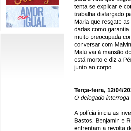
tenta se explicar e c
trabalha disfarçado p
Maria que resgate as
dadas como garantia 
muito preocupada com
conversar com Malvin
Malú vai à mansão do
está morto e diz a Pé
junto ao corpo.
Terça-feira, 12/04/20
O delegado interroga
A polícia inicia as i
Bastos. Benjamin e R
enfrentam a revolta d