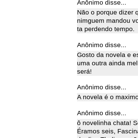
Anônimo disse...
Não o porque dizer q
nimguem mandou voce
ta perdendo tempo.
Anônimo disse...
Gosto da novela e 
uma outra ainda mel
será!
Anônimo disse...
A novela é o maxim
Anônimo disse...
ô novelinha chata! 
Éramos seis, Fascin