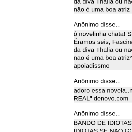
da diva Thalia ou não
não é uma boa atriz
Anônimo disse...
ô novelinha chata! 
Éramos seis, Fascin
da diva Thalia ou não
não é uma boa atriz²
apoiadissmo
Anônimo disse...
adoro essa novela..
REAL" denovo.com
Anônimo disse...
BANDO DE IDIOTAS
IDIOTAS SE NAO 