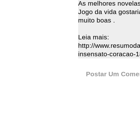
As melhores novelas 
Jogo da vida gostari
muito boas .
Leia mais:
http://www.resumoda
insensato-coracao-1
Postar Um Comen