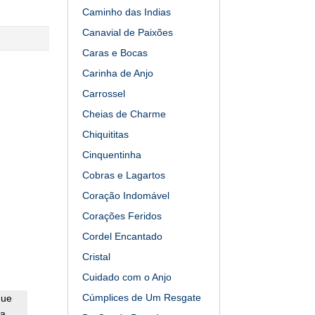
Caminho das Indias
Canavial de Paixões
Caras e Bocas
Carinha de Anjo
Carrossel
Cheias de Charme
Chiquititas
Cinquentinha
Cobras e Lagartos
Coração Indomável
Corações Feridos
Cordel Encantado
Cristal
Cuidado com o Anjo
Cúmplices de Um Resgate
que
ha