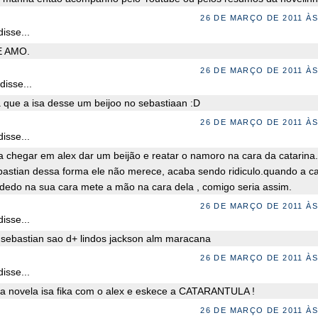
26 DE MARÇO DE 2011 ÀS
isse...
E AMO.
26 DE MARÇO DE 2011 ÀS
disse...
a que a isa desse um beijoo no sebastiaan :D
26 DE MARÇO DE 2011 ÀS
isse...
ia chegar em alex dar um beijão e reatar o namoro na cara da catarina
bastian dessa forma ele não merece, acaba sendo ridiculo.quando a ca
 dedo na sua cara mete a mão na cara dela , comigo seria assim.
26 DE MARÇO DE 2011 ÀS
isse...
o sebastian sao d+ lindos jackson alm maracana
26 DE MARÇO DE 2011 ÀS
isse...
a novela isa fika com o alex e eskece a CATARANTULA !
26 DE MARÇO DE 2011 ÀS