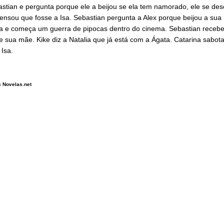
stian e pergunta porque ele a beijou se ela tem namorado, ele se des
ensou que fosse a Isa. Sebastian pergunta a Alex porque beijou a sua
 e começa um guerra de pipocas dentro do cinema. Sebastian receb
e sua mãe. Kike diz a Natalia que já está com a Ágata. Catarina sabot
 Isa.
 Novelas.net