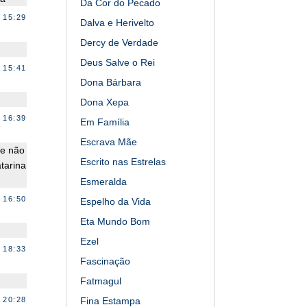
Da Cor do Pecado
 15:29
Dalva e Herivelto
Dercy de Verdade
Deus Salve o Rei
 15:41
Dona Bárbara
Dona Xepa
 16:39
Em Família
Escrava Mãe
.e não
Escrito nas Estrelas
tarina
Esmeralda
 16:50
Espelho da Vida
Eta Mundo Bom
Ezel
 18:33
Fascinação
Fatmagul
 20:28
Fina Estampa