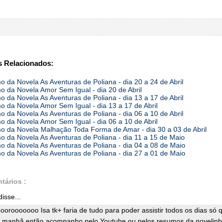
 Relacionados:
 da Novela As Aventuras de Poliana - dia 20 a 24 de Abril
 da Novela Amor Sem Igual - dia 20 de Abril
 da Novela As Aventuras de Poliana - dia 13 a 17 de Abril
 da Novela Amor Sem Igual - dia 13 a 17 de Abril
 da Novela As Aventuras de Poliana - dia 06 a 10 de Abril
 da Novela Amor Sem Igual - dia 06 a 10 de Abril
 da Novela Malhação Toda Forma de Amar - dia 30 a 03 de Abril
 da Novela As Aventuras de Poliana - dia 11 a 15 de Maio
 da Novela As Aventuras de Poliana - dia 04 a 08 de Maio
 da Novela As Aventuras de Poliana - dia 27 a 01 de Maio
tários :
isse...
orooooooo Isa tk+ faria de tudo para poder assistir todos os dias só 
 manhã então acompanho pelo Youtube ou pelos resumos da novelin