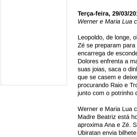
Terça-feira, 29/03/20
Werner e Maria Lua 
Leopoldo, de longe, o
Zé se preparam para 
encarrega de esconde
Dolores enfrenta a m
suas joias, saca o d
que se casem e deixe
procurando Raio e Tr
junto com o potrinho
Werner e Maria Lua 
Madre Beatriz está ho
aproxima Ana e Zé. S
Ubiratan envia bilhet