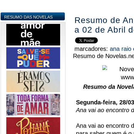
RESUMO DAS NOVELAS
Resumo de Ana
a 02 de Abril 
marcadores:
ana raio
Resumo de Novelas.ne
Resumo da Novela
Segunda-feira, 28/0
Ana vai ao encontro 
Ana vai ao encontro 
para saber quem é o 