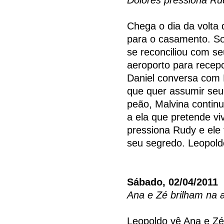
Chega o dia da volta 
para o casamento. So
se reconciliou com s
aeroporto para recepc
Daniel conversa com 
que quer assumir seu 
peão, Malvina continua
a ela que pretende v
pressiona Rudy e ele
seu segredo. Leopol
Sábado, 02/04/2011
Ana e Zé brilham na 
Leopoldo vê Ana e Zé 