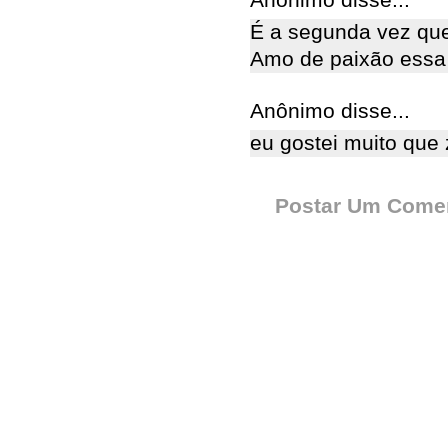
Anônimo disse...
É a segunda vez que
Amo de paixão essa n
Anônimo disse...
eu gostei muito que
Postar Um Comen