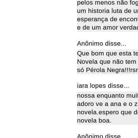
pelos menos não fog
um historia luta de
esperança de encontra
e de um amor verdad
Anônimo disse...
Que bom que esta te
Novela que não tem 
só Pérola Negra!!!rs
iara lopes disse...
nossa enquanto muit
adoro ve a ana e o 
novela.espero que 
novela boa.
Anônimo disse...