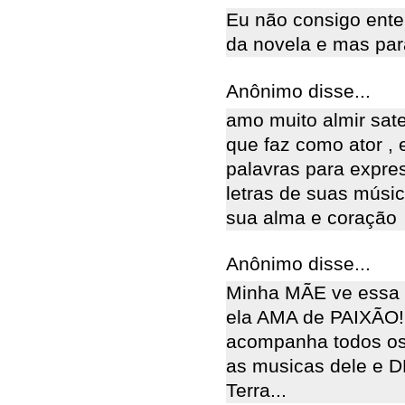
Eu não consigo ente
da novela e mas para
Anônimo disse...
amo muito almir sat
que faz como ator ,
palavras para expre
letras de suas músi
sua alma e coração
Anônimo disse...
Minha MÃE ve essa 
ela AMA de PAIXÃO! 
acompanha todos os 
as musicas dele e
Terra...