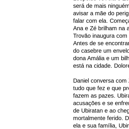
será de mais ninguém
avisar a mãe do peri
falar com ela. Começa
Ana e Zé brilham na 
Trovão inaugura com 
Antes de se encontra
do casebre um envelo
dona Amália e um bil
está na cidade. Dolo
Daniel conversa com 
tudo que fez e que pr
fazem as pazes. Ubir
acusações e se enfr
de Ubiratan e ao cheg
mortalmente ferido. D
ela e sua família, Ub