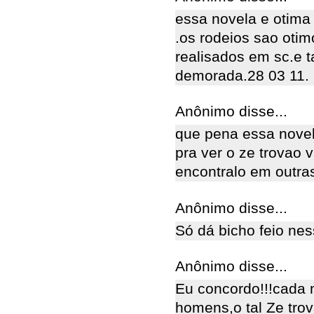
essa novela e otim
.os rodeios sao otim
realisados em sc.e
demorada.28 03 11.
Anônimo disse...
que pena essa novela
pra ver o ze trovao 
encontralo em outra
Anônimo disse...
Só dá bicho feio nes
Anônimo disse...
Eu concordo!!!cada 
homens,o tal Ze tr