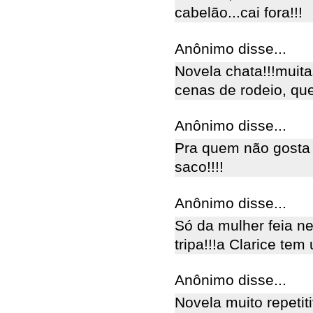
cabelão...cai fora!!!
Anônimo disse...
Novela chata!!!muit
cenas de rodeio, qu
Anônimo disse...
Pra quem não gosta 
saco!!!!
Anônimo disse...
Só da mulher feia n
tripa!!!a Clarice tem
Anônimo disse...
Novela muito repetit