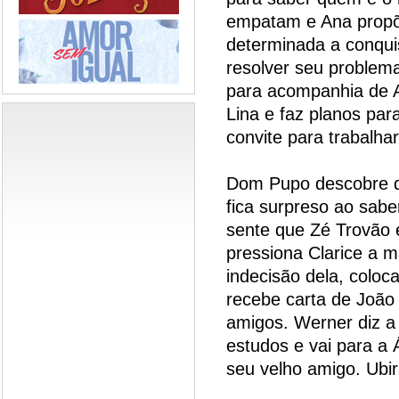
empatam e Ana propõe
determinada a conqui
resolver seu problema
para acompanhia de A
Lina e faz planos par
convite para trabalha
Dom Pupo descobre q
fica surpreso ao sabe
sente que Zé Trovão e
pressiona Clarice a m
indecisão dela, coloc
recebe carta de João 
amigos. Werner diz a
estudos e vai para a Á
seu velho amigo. Ubi