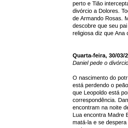
perto e Tião intercep
divórcio a Dolores. T
de Armando Rosas. Ma
descobre que seu pai
religiosa diz que Ana 
Quarta-feira, 30/03/
Daniel pede o divórci
O nascimento do potr
está perdendo o peão.
que Leopoldo está por
correspondência. Dani
encontram na noite d
Lua encontra Madre B
matá-la e se despera 