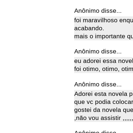
Anônimo disse...
foi maravilhoso enq
acabando.
mais o importante q
Anônimo disse...
eu adorei essa nove
foi otimo, otimo, otim
Anônimo disse...
Adorei esta novela 
que vc podia colocar 
gostei da novela que
,não vou assistir ,,,,,,,