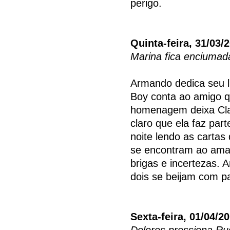
perigo.
Quinta-feira, 31/03/
Marina fica enciumad
Armando dedica seu li
Boy conta ao amigo q
homenagem deixa Cla
claro que ela faz pa
noite lendo as cartas
se encontram ao aman
brigas e incertezas. 
dois se beijam com p
Sexta-feira, 01/04/2
Dolores pressiona Ru