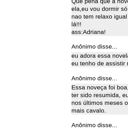
Que pena que a nove
ela,eu vou dormir s
nao tem relaxo igual
lá!!!
ass:Adriana!
Anônimo disse...
eu adora essa novel
eu tenho de assisti
Anônimo disse...
Essa noveça foi boa
ter sido resumida, e
nos últimos meses o
mais cavalo.
Anônimo disse...