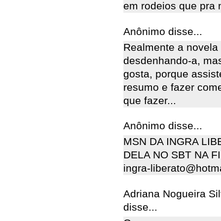
em rodeios que pra 
Anônimo disse...
Realmente a novela f
desdenhando-a, mas 
gosta, porque assist
resumo e fazer come
que fazer...
Anônimo disse...
MSN DA INGRA LI
DELA NO SBT NA F
ingra-liberato@hotm
Adriana Nogueira Si
disse...