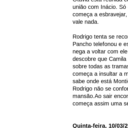
união com Inácio. Só
começa a esbravejar, 
vale nada.
Rodrigo tenta se reco
Pancho telefonou e es
nega a voltar com el
descobre que Camila s
sobre todas as tramas 
começa a insultar a m
sabe onde está Montie
Rodrigo não se confo
mansão.Ao sair encon
começa assim uma sé
Quinta-feira, 10/03/