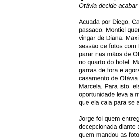
Otávia decide acabar
Acuada por Diego, Ca
passado, Montiel quer
vingar de Diana. Maxi
sessão de fotos com 
parar nas mãos de Ot
no quarto do hotel. 
garras de fora e agor
casamento de Otávia e
Marcela. Para isto, e
oportunidade leva a m
que ela caia para se 
Jorge foi quem entreg
decepcionada diante d
quem mandou as fotos