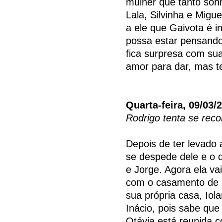
mulher que tanto sonh
Lala, Silvinha e Migu
a ele que Gaivota é 
possa estar pensando
fica surpresa com sua 
amor para dar, mas t
Quarta-feira, 09/03/
Rodrigo tenta se reco
Depois de ter levado 
se despede dele e o 
e Jorge. Agora ela va
com o casamento de 
sua própria casa, Io
Inácio, pois sabe qu
Otávia está reunida 