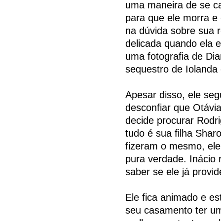
uma maneira de se ca
para que ele morra e 
na dúvida sobre sua 
delicada quando ela 
uma fotografia de Dia
sequestro de Iolanda
Apesar disso, ele se
desconfiar que Otávia
decide procurar Rodri
tudo é sua filha Shar
fizeram o mesmo, ele
pura verdade. Inácio
saber se ele já provi
Ele fica animado e es
seu casamento ter u