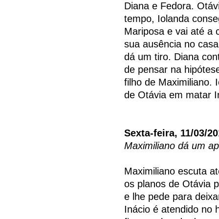
Diana e Fedora. Otáv
tempo, Iolanda conseg
Mariposa e vai até a 
sua ausência no casa
dá um tiro. Diana con
de pensar na hipóte
filho de Maximiliano.
de Otávia em matar I
Sexta-feira, 11/03/2
Maximiliano dá um ap
Maximiliano escuta a
os planos de Otávia p
e lhe pede para deixa
Inácio é atendido no 