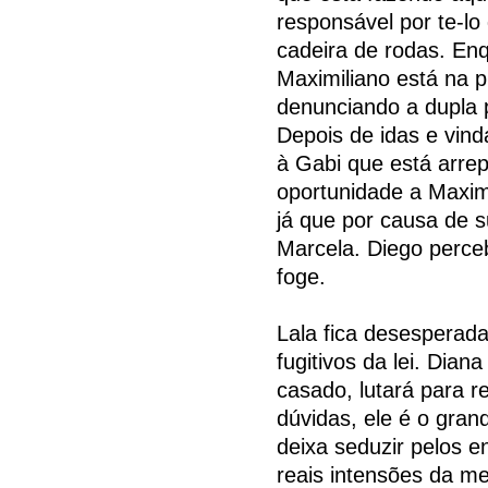
responsável por te-l
cadeira de rodas. Enq
Maximiliano está na 
denunciando a dupla 
Depois de idas e vind
à Gabi que está arre
oportunidade a Maximi
já que por causa de 
Marcela. Diego perceb
foge.
Lala fica desesperada
fugitivos da lei. Dia
casado, lutará para r
dúvidas, ele é o gran
deixa seduzir pelos 
reais intensões da m