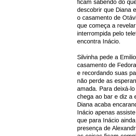
ficam sabendo do qu
descobrir que Diana 
o casamento de Otávi
que começa a revelar
interrompida pelo tel
encontra Inácio.
Silvinha pede a Emili
casamento de Fedora
e recordando suas p
não perde as esperan
amada. Para deixá-lo
chega ao bar e diz a
Diana acaba encarand
Inácio apenas assiste
que para Inácio ainda 
presença de Alexandr
as coisas ficam compl