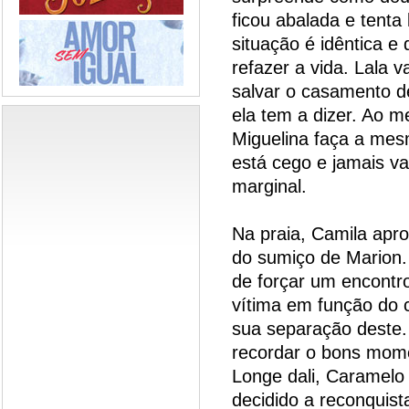
ficou abalada e tent
situação é idêntica e
refazer a vida. Lala v
salvar o casamento d
ela tem a dizer. Ao 
Miguelina faça a mes
está cego e jamais va
marginal.
Na praia, Camila apro
do sumiço de Marion.
de forçar um encontr
vítima em função do 
sua separação deste.
recordar o bons mom
Longe dali, Caramelo
decidido a reconquista