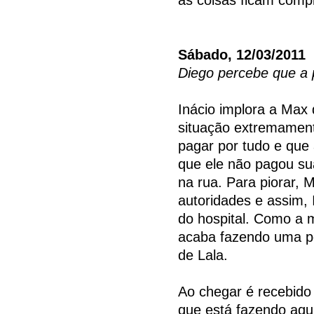
Sábado, 12/03/2011
Diego percebe que a p
Inácio implora a Max
situação extremamente
pagar por tudo e que 
que ele não pagou su
na rua. Para piorar, M
autoridades e assim, 
do hospital. Como a m
acaba fazendo uma pé
de Lala.
Ao chegar é recebido
que está fazendo aqui