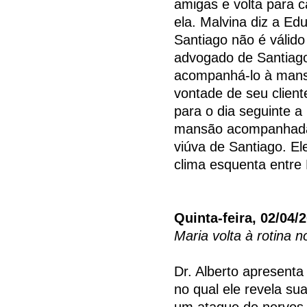
amigas e volta para 
ela. Malvina diz a E
Santiago não é válido
advogado de Santiago
acompanhá-lo à mansã
vontade de seu client
para o dia seguinte a
mansão acompanhada 
viúva de Santiago. El
clima esquenta entre 
Quinta-feira, 02/04/
Maria volta à rotina n
Dr. Alberto apresenta
no qual ele revela sua
um ataque de nervos a