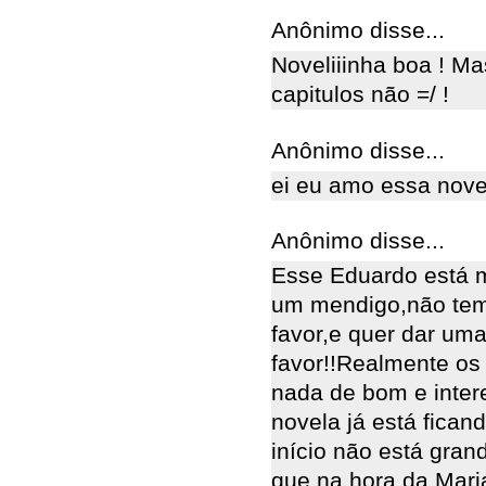
Anônimo disse...
Noveliiinha boa ! M
capitulos não =/ !
Anônimo disse...
ei eu amo essa nove
Anônimo disse...
Esse Eduardo está 
um mendigo,não tem
favor,e quer dar u
favor!!Realmente os
nada de bom e inter
novela já está fican
início não está gran
que na hora da Maria