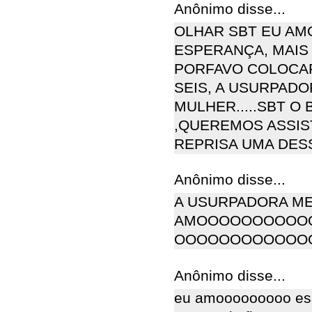
Anônimo disse...
OLHAR SBT EU AM
ESPERANÇA, MAIS
PORFAVO COLOCAR
SEIS, A USURPAD
MULHER.....SBT O
,QUEREMOS ASSISTI
REPRISA UMA DES
Anônimo disse...
A USURPADORA ME
AMOOOOOOOOOO
OOOOOOOOOOOO
Anônimo disse...
eu amooooooooo ess