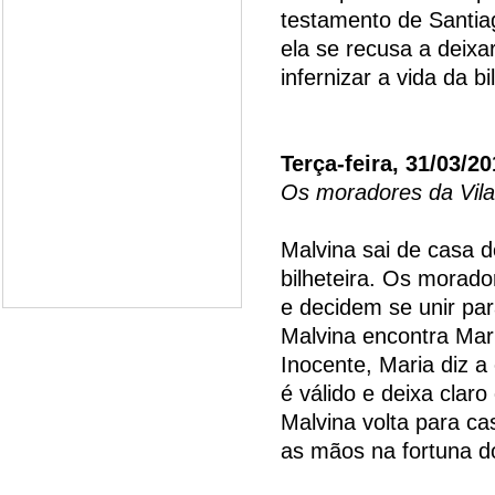
testamento de Santia
ela se recusa a deix
infernizar a vida da bi
Terça-feira, 31/03/2
Os moradores da Vila
Malvina sai de casa 
bilheteira. Os morado
e decidem se unir par
Malvina encontra Mari
Inocente, Maria diz 
é válido e deixa clar
Malvina volta para ca
as mãos na fortuna d