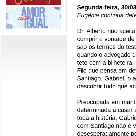
Segunda-feira, 30/0
Eugênia continua det
Dr. Alberto não aceit
cumprir a vontade de 
são os termos do test
quando o advogado di
teto com a bilheteira
Filó que pensa em dev
Santiago. Gabriel, o 
descobrir tudo que ac
Preocupada em mante
determinada a casar 
toda a história, Gabr
com Santiago não é vá
desesperadamente p