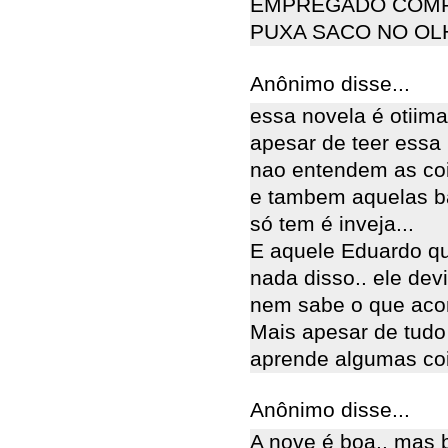
EMPREGADO COMP
PUXA SACO NO OLH
Anônimo disse...
essa novela é otiima.
apesar de teer essa
nao entendem as co
e tambem aquelas b
só tem é inveja...
E aquele Eduardo q
nada disso.. ele devi
nem sabe o que aco
Mais apesar de tudo 
aprende algumas co
Anônimo disse...
A nove é boa.. mas 