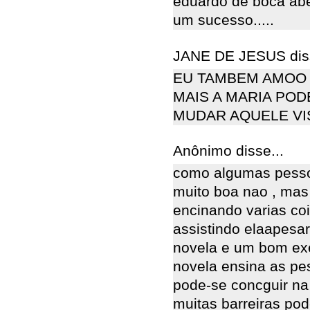
eduardo de boca ab
um sucesso.....
JANE DE JESUS diss
EU TAMBEM AMOO 
MAIS A MARIA POD
MUDAR AQUELE VIS
Anônimo disse...
como algumas pesso
muito boa nao , mas
encinando varias co
assistindo elaapesar
novela e um bom exe
novela ensina as pe
pode-se concguir n
muitas barreiras pod