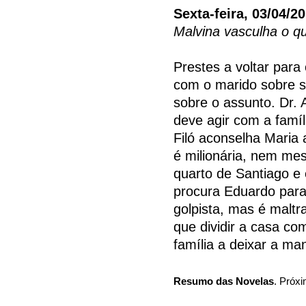
Sexta-feira, 03/04/2
Malvina vasculha o q
Prestes a voltar para
com o marido sobre s
sobre o assunto. Dr. 
deve agir com a famíl
Filó aconselha Maria
é milionária, nem me
quarto de Santiago e 
procura Eduardo para
golpista, mas é maltr
que dividir a casa co
família a deixar a ma
Resumo das Novelas
. Próxi