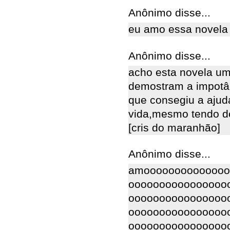
Anônimo disse...
eu amo essa novela
Anônimo disse...
acho esta novela um
demostram a impotâ
que consegiu a ajud
vida,mesmo tendo de
[cris do maranhão]
Anônimo disse...
amoooooooooooooo
oooooooooooooooo
oooooooooooooooo
oooooooooooooooo
oooooooooooooooo