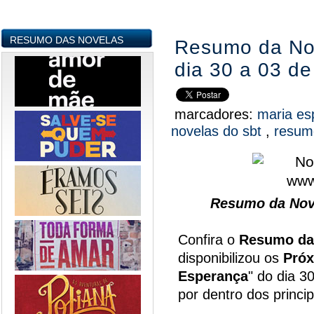
RESUMO DAS NOVELAS
Resumo da Nov
dia 30 a 03 de 
marcadores:
maria e
novelas do sbt
,
resum
Resumo da Nove
Confira o
Resumo da
disponibilizou os
Próx
Esperança
" do dia 3
por dentro dos princi