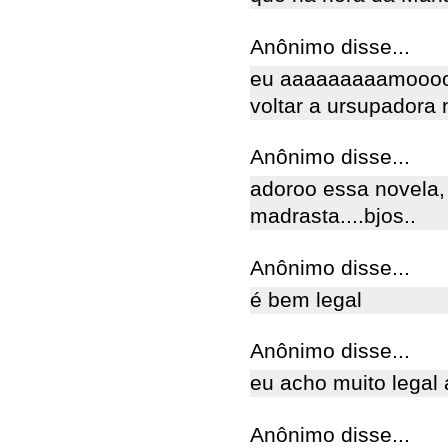
Anônimo disse...
eu aaaaaaaaamooooo
voltar a ursupadora
Anônimo disse...
adoroo essa novela,
madrasta....bjos..
Anônimo disse...
é bem legal
Anônimo disse...
eu acho muito legal 
Anônimo disse...