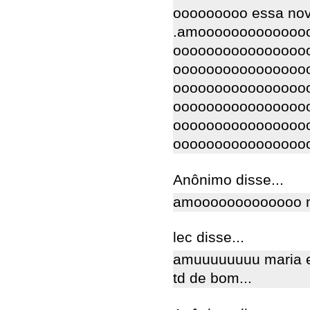
ooooooooo essa nov
.amooooooooooooo
oooooooooooooooo
oooooooooooooooo
oooooooooooooooo
oooooooooooooooo
oooooooooooooooo
oooooooooooooooo
Anônimo disse...
amooooooooooooo m
lec disse...
amuuuuuuuu maria e
td de bom...