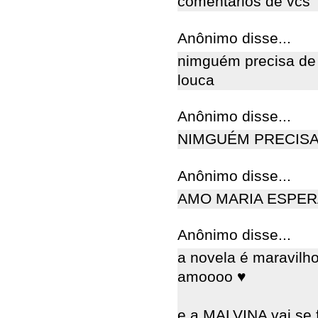
comentarios de vcs
Anônimo disse...
nimguém precisa de v
louca
Anônimo disse...
NIMGUÉM PRECISA DE
Anônimo disse...
AMO MARIA ESPER
Anônimo disse...
a novela é maravilho
amoooo ♥
e a MALVINA vai se 