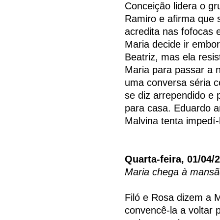
Conceição lidera o gr
Ramiro e afirma que 
acredita nas fofocas 
Maria decide ir embor
Beatriz, mas ela resi
Maria para passar a n
uma conversa séria co
se diz arrependido e 
para casa. Eduardo a
Malvina tenta impedí-
Quarta-feira, 01/04/
Maria chega à mans
Filó e Rosa dizem a 
convencê-la a voltar 