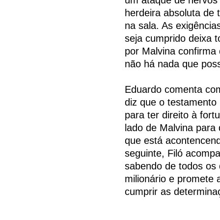
herdeira absoluta de 
na sala. As exigênci
seja cumprido deixa 
por Malvina confirma q
não há nada que poss
Eduardo comenta com
diz que o testamento 
para ter direito à for
lado de Malvina para 
que está acontencendo
seguinte, Filó acompa
sabendo de todos os
milionário e promete 
cumprir as determina