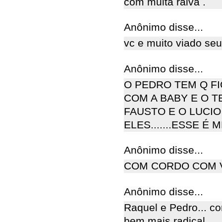
com muita raiva .
Anônimo disse...
vc e muito viado se
Anônimo disse...
O PEDRO TEM Q FI
COM A BABY E O TE
FAUSTO E O LUCIO
ELES.......ESSE É
Anônimo disse...
COM CORDO COM 
Anônimo disse...
Raquel e Pedro... co
bem mais radical.....