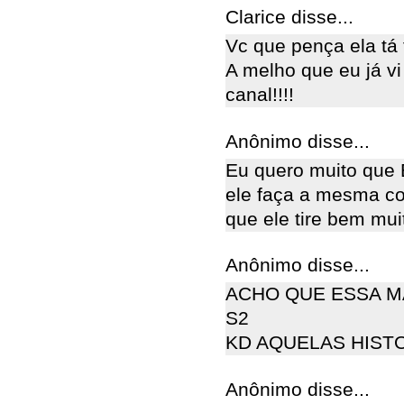
Clarice disse...
Vc que pença ela tá
A melho que eu já v
canal!!!!
Anônimo disse...
Eu quero muito que
ele faça a mesma co
que ele tire bem mui
Anônimo disse...
ACHO QUE ESSA M
S2
KD AQUELAS HISTO
Anônimo disse...