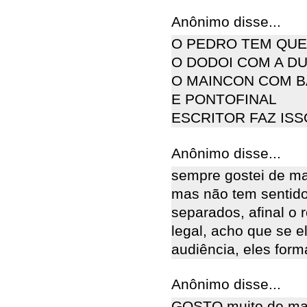
Anônimo disse...
O PEDRO TEM QUE 
O DODOI COM A DU
O MAINCON COM B
E PONTOFINAL
ESCRITOR FAZ ISSO 
Anônimo disse...
sempre gostei de ma
mas não tem sentido
separados, afinal o
legal, acho que se e
audiência, eles for
Anônimo disse...
GOSTO muito de mal