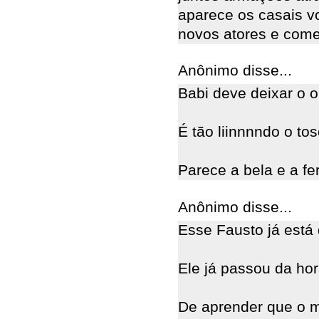
aparece os casais vo
novos atores e come
Anônimo disse...
Babi deve deixar o o
É tão liinnnndo o tos
Parece a bela e a fe
Anônimo disse...
Esse Fausto já está d
Ele já passou da hor
De aprender que o m