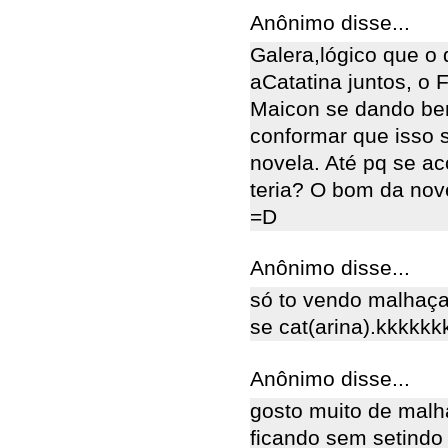
Anônimo disse...
Galera,lógico que o 
aCatatina juntos, o
Maicon se dando be
conformar que isso s
novela. Até pq se a
teria? O bom da novel
=D
Anônimo disse...
só to vendo malhaça
se cat(arina).kkkkkk
Anônimo disse...
gosto muito de mal
ficando sem setindo