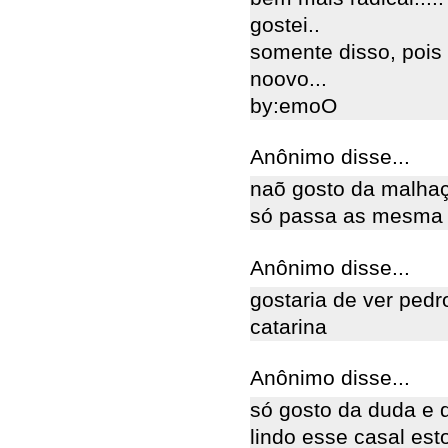
gostei..
somente disso, poi
noovo...
by:emoO
Anônimo disse...
naõ gosto da malhaç
só passa as mesma 
Anônimo disse...
gostaria de ver ped
catarina
Anônimo disse...
só gosto da duda e 
lindo esse casal est