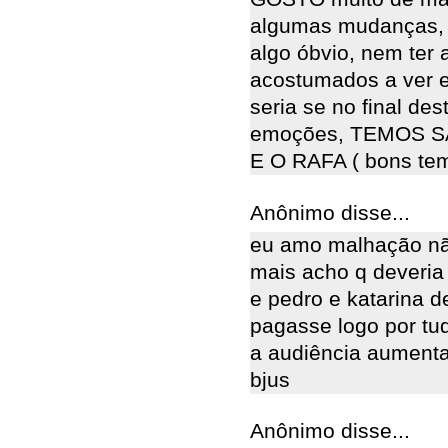
algumas mudanças, s
algo óbvio, nem ter
acostumados a ver e
seria se no final de
emoções, TEMOS 
E O RAFA ( bons tem
Anônimo disse...
eu amo malhação nã
mais acho q deveri
e pedro e katarina de
pagasse logo por tu
a audiência aumenta
bjus
Anônimo disse...