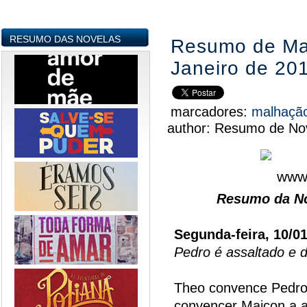
RESUMO DAS NOVELAS
Resumo de Mal
Janeiro de 20
marcadores:
malhaçã
author:
Resumo de Nov
Resumo da No
Segunda-feira, 10/0
Pedro é assaltado e 
Theo convence Pedro 
convencer Maicon a ac