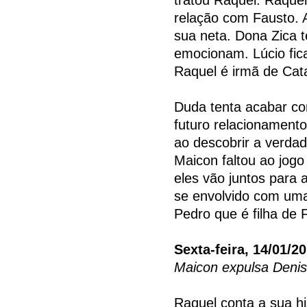
relação com Fausto. 
sua neta. Dona Zica t
emocionam. Lúcio fic
Raquel é irmã de Cata
Duda tenta acabar c
futuro relacionament
ao descobrir a verdad
Maicon faltou ao jogo
eles vão juntos para 
se envolvido com uma
Pedro que é filha de 
Sexta-feira, 14/01/2
Maicon expulsa Deni
Raquel conta a sua his