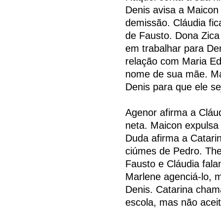
Denis avisa a Maicon
demissão. Cláudia fic
de Fausto. Dona Zica
em trabalhar para Den
relação com Maria Ed
nome de sua mãe. Mai
Denis para que ele se
Agenor afirma a Cláu
neta. Maicon expulsa
Duda afirma a Catarin
ciúmes de Pedro. The
Fausto e Cláudia fal
Marlene agenciá-lo, m
Denis. Catarina cham
escola, mas não acei