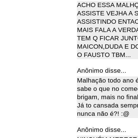
ACHO ESSA MALHÇ
ASSISTE VEJHA A 
ASSISTINDO ENTAO
MAIS FALA A VERD
TEM Q FICAR JUNT
MAICON,DUDA E DO
O FAUSTO TBM...
Anônimo disse...
Malhação todo ano 
sabe o que no começo
brigam, mais no final
Já to cansada semp
nunca não é?! :@
Anônimo disse...