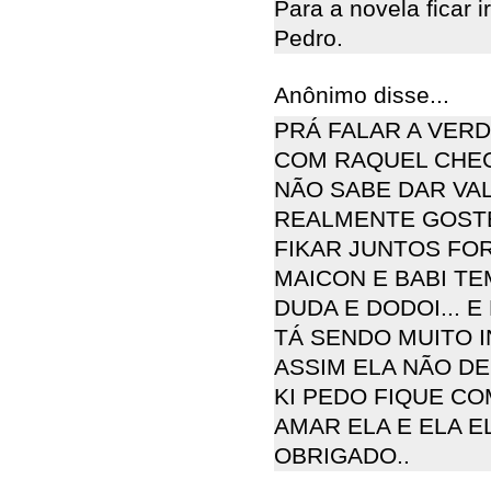
Para a novela ficar i
Pedro.
Anônimo disse...
PRÁ FALAR A VER
COM RAQUEL CHEG
NÃO SABE DAR VA
REALMENTE GOSTE 
FIKAR JUNTOS FO
MAICON E BABI TE
DUDA E DODOI... E
TÁ SENDO MUITO I
ASSIM ELA NÃO DE
KI PEDO FIQUE C
AMAR ELA E ELA EL
OBRIGADO..