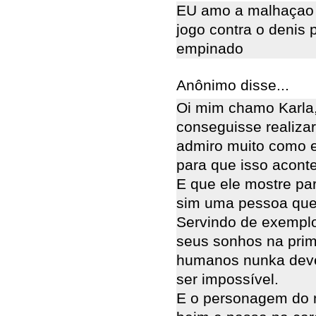
EU amo a malhaçao 
jogo contra o denis 
empinado
Anônimo disse...
Oi mim chamo Karla,
conseguisse realiza
admiro muito como e
para que isso acont
E que ele mostre par
sim uma pessoa que
Servindo de exemplo
seus sonhos na prime
humanos nunka deve
ser impossível.
E o personagem do 