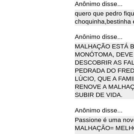
Anônimo disse...
quero que pedro fiq
choquinha,bestinha e
Anônimo disse...
MALHAÇÃO ESTÁ B
MONÓTOMA, DEVE 
DESCOBRIR AS FA
PEDRADA DO FRED 
LÚCIO, QUE A FAM
RENOVE A MALHAÇ
SUBIR DE VIDA.
Anônimo disse...
Passione é uma no
MALHAÇÃO= MELHO