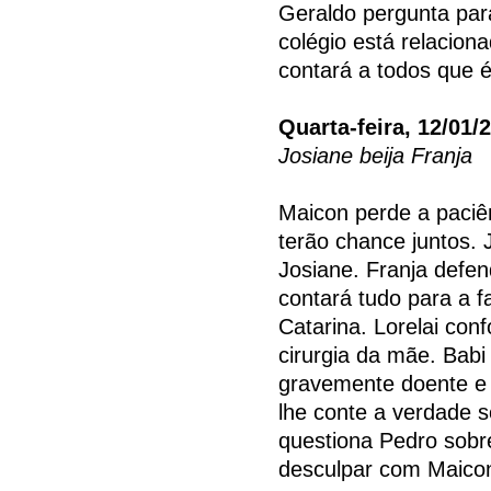
Geraldo pergunta par
colégio está relacion
contará a todos que é 
Quarta-feira, 12/01/
Josiane beija Franja
Maicon perde a paciê
terão chance juntos.
Josiane. Franja defe
contará tudo para a f
Catarina. Lorelai con
cirurgia da mãe. Bab
gravemente doente e 
lhe conte a verdade 
questiona Pedro sobre
desculpar com Maico