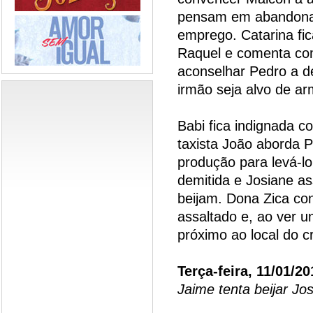
pensam em abandonar
emprego. Catarina fi
Raquel e comenta co
aconselhar Pedro a d
irmão seja alvo de a
Babi fica indignada 
taxista João aborda P
produção para levá-lo
demitida e Josiane a
beijam. Dona Zica con
assaltado e, ao ver 
próximo ao local do 
Terça-feira, 11/01/20
Jaime tenta beijar Jo