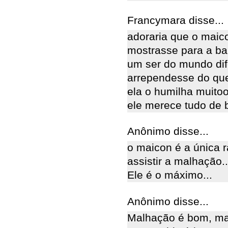
Francymara disse...
adoraria que o maic
mostrasse para a ba
um ser do mundo dife
arrependesse do que 
ela o humilha muitoo
ele merece tudo de 
Anônimo disse...
o maicon é a única 
assistir a malhação..
Ele é o máximo...
Anônimo disse...
Malhação é bom, mas