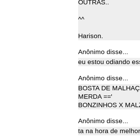
OUTRAS..
^^
Harison.
Anônimo disse...
eu estou odiando es
Anônimo disse...
BOSTA DE MALHAÇ
MERDA =='
BONZINHOS X MAL
Anônimo disse...
ta na hora de melho