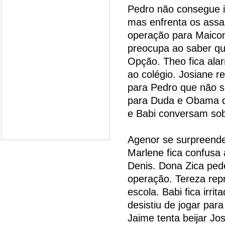
Pedro não consegue id
mas enfrenta os assa
operação para Maicon
preocupa ao saber qu
Opção. Theo fica ala
ao colégio. Josiane r
para Pedro que não s
para Duda e Obama qu
e Babi conversam sob
Agenor se surpreende
Marlene fica confusa 
Denis. Dona Zica pede
operação. Tereza rep
escola. Babi fica irr
desistiu de jogar par
Jaime tenta beijar Jo