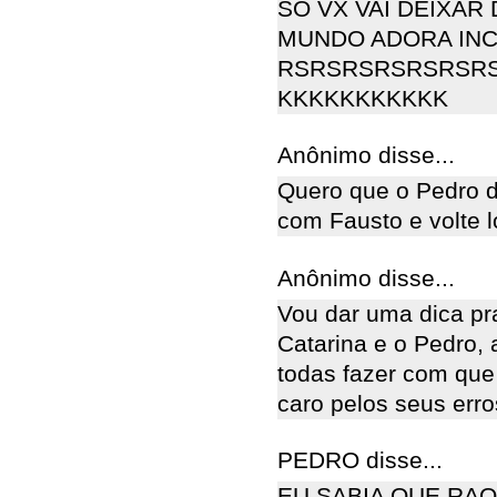
SÓ VX VAI DEIXAR
MUNDO ADORA INC
RSRSRSRSRSRSRS
KKKKKKKKKKK
Anônimo disse...
Quero que o Pedro d
com Fausto e volte 
Anônimo disse...
Vou dar uma dica pra
Catarina e o Pedro,
todas fazer com qu
caro pelos seus erro
PEDRO disse...
EU SABIA QUE RAQ