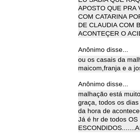
APOSTO QUE PRA V
COM CATARINA POR
DE CLAUDIA COM B
ACONTEÇER O ACI
Anônimo disse...
ou os casais da malh
maicom,franja e a jo
Anônimo disse...
malhação está muito
graça, todos os dia
da hora de acontece
Já é hr de todos OS
ESCONDIDOS.......