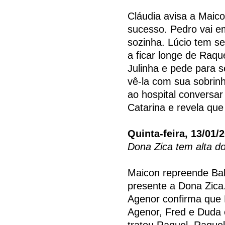
Cláudia avisa a Maico
sucesso. Pedro vai e
sozinha. Lúcio tem se
a ficar longe de Raq
Julinha e pede para s
vê-la com sua sobrinh
ao hospital conversa
Catarina e revela que
Quinta-feira, 13/01/
Dona Zica tem alta do
Maicon repreende Bab
presente a Dona Zica
Agenor confirma que
Agenor, Fred e Duda 
tratou Raquel. Raque