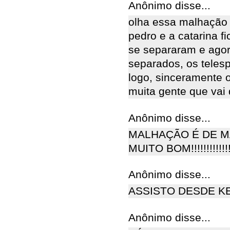
Anônimo disse...
olha essa malhação 
pedro e a catarina f
se separaram e agor
separados, os teles
logo, sinceramente 
muita gente que vai d
Anônimo disse...
MALHAÇÃO É DE M
MUITO BOM!!!!!!!!!!!!!
Anônimo disse...
ASSISTO DESDE K
Anônimo disse...