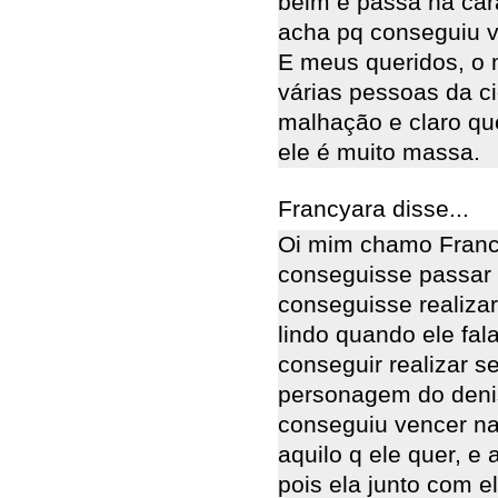
beim e passa na ca
acha pq conseguiu v
E meus queridos, o 
várias pessoas da c
malhação e claro qu
ele é muito massa.
Francyara disse...
Oi mim chamo Francy
conseguisse passar 
conseguisse realizar
lindo quando ele fal
conseguir realizar 
personagem do deni
conseguiu vencer na 
aquilo q ele quer, e 
pois ela junto com el