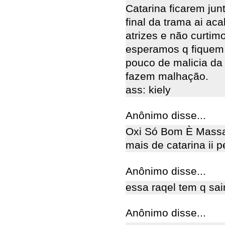
Catarina ficarem jun
final da trama ai ac
atrizes e não curtim
esperamos q fiquem 
pouco de malicia da 
fazem malhação.
ass: kiely
Anônimo disse...
Oxi Só Bom È Mass
mais de catarina ii p
Anônimo disse...
essa raqel tem q sai
Anônimo disse...