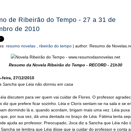
o de Ribeirão do Tempo - 27 a 31 de
bro de 2010
es:
resumo novelas
,
ribeirão do tempo
|
author:
Resumo de Novelas.n
Resumo da Novela Ribeirão do Tempo - RECORD - 21h30
feira, 27/12/2010
 a Sancha que Léia não dormiu em casa
Léia discutem para ver quem vai cuidar de Flores. O professor agradec
 diz que prefere ficar sozinho. Léia e Clorís sentam-se na sala e se 
bam dormindo lá e, quando acordam, brigam mais uma vez. Léia puxa 
 que, por sua vez, dá uma dentada no braço de Léia. Fátima tenta sep
ede ajuda ao professor. Preocupado, Joca diz a Sancha que Léia não 
Sancha se lembra que Léia disse que ia cuidar do professor e conta a