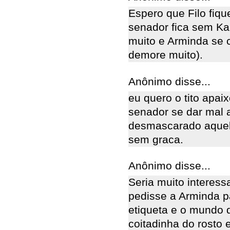
Espero que Filo fiqu
senador fica sem Ka
muito e Arminda se
demore muito).
Anônimo disse...
eu quero o tito apai
senador se dar mal 
desmascarado aquele
sem graca.
Anônimo disse...
Seria muito interess
pedisse a Arminda p
etiqueta e o mundo d
coitadinha do rosto 