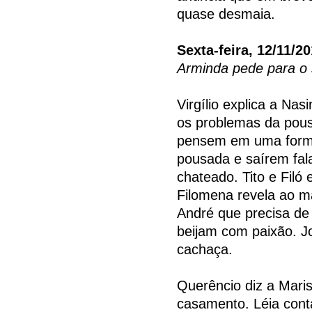
quase desmaia.
Sexta-feira, 12/11/2
Arminda pede para o 
Virgílio explica a Na
os problemas da pous
pensem em uma forma
pousada e saírem fal
chateado. Tito e Filó
Filomena revela ao ma
André que precisa de 
beijam com paixão. Jo
cachaça.
Querêncio diz a Marisa
casamento. Léia conta