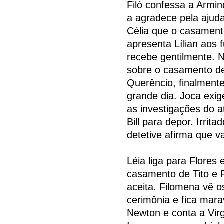
Filó confessa a Armi
a agradece pela ajuda
Célia que o casament
apresenta Lílian aos 
recebe gentilmente. N
sobre o casamento de 
Querêncio, finalmente,
grande dia. Joca exig
as investigações do a
Bill para depor. Irrit
detetive afirma que v
Léia liga para Flores
casamento de Tito e 
aceita. Filomena vê o
cerimônia e fica mar
Newton e conta a Virg