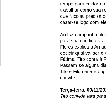
tempo para cuidar do j
trabalhar como sua re
que Nicolau precisa d
casar-se logo com ele
Ari faz campanha elei
para sua candidatura.
Flores explica a Ari q
decidir qual vai ser o
Fátima. Tito conta à 
Passam-se alguns dia
Tito e Filomena e bri
convite.
Terça-feira, 09/11/20
Tito convida Iara pa