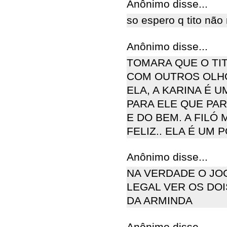
Anônimo disse...
so espero q tito não
Anônimo disse...
TOMARA QUE O TI
COM OUTROS OLHO
ELA, A KARINA É
PARA ELE QUE PA
E DO BEM. A FILÓ 
FELIZ.. ELA É UM
Anônimo disse...
NA VERDADE O JOC
LEGAL VER OS DOI
DA ARMINDA
Anônimo disse...