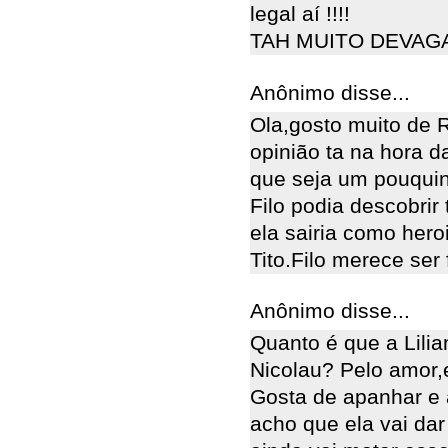
legal aí !!!!
TAH MUITO DEVAGA
Anônimo disse...
Ola,gosto muito de
opinião ta na hora 
que seja um pouquinh
Filo podia descobrir 
ela sairia como hero
Tito.Filo merece ser f
Anônimo disse...
Quanto é que a Lilia
Nicolau? Pelo amor,e
Gosta de apanhar e a
acho que ela vai da