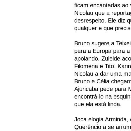
ficam encantadas ao v
Nicolau que a report
desrespeito. Ele diz 
qualquer e que precis
Bruno sugere a Teixei
para a Europa para a
apoiando. Zuleide ac
Filomena e Tito. Kar
Nicolau a dar uma m
Bruno e Célia chegam
Ajuricaba pede para 
encontrá-lo na esquin
que ela está linda.
Joca elogia Arminda, 
Querêncio a se arruma