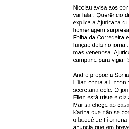
Nicolau avisa aos con
vai falar. Querêncio 
explica a Ajuricaba q
homenagem surpresa ao
Folha da Corredeira 
função dela no jornal
mas venenosa. Ajuric
campana para vigiar 
André propõe a Sônia
Lílian conta a Lincon 
secretária dele. O jor
Ellen está triste e di
Marisa chega ao casa
Karina que não se co
o buquê de Filomena e
anuncia que em breve