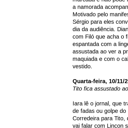
a namorada acompanhá
Motivado pelo manifes
Sérgio para eles con
dia da audiência. Di
com Filó que acha o f
espantada com a ling
assustada ao ver a pr
maquiada e com o cab
vestido.
Quarta-feira, 10/11/
Tito fica assustado a
Iara lê o jornal, que
de fadas ou golpe do 
Corredeira para Tito, 
vai falar com Lincon