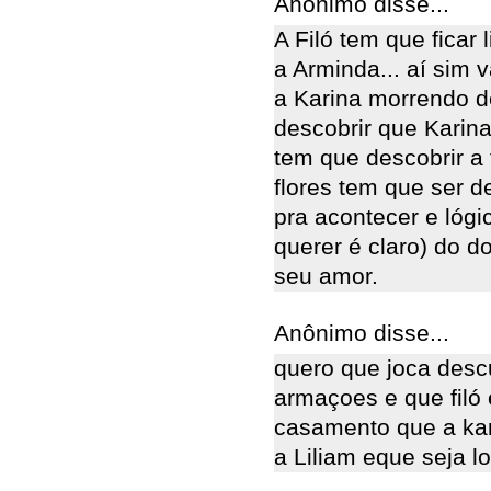
Anônimo disse...
A Filó tem que ficar 
a Arminda... aí sim 
a Karina morrendo de
descobrir que Karin
tem que descobrir a 
flores tem que ser 
pra acontecer e lóg
querer é claro) do d
seu amor.
Anônimo disse...
quero que joca desc
armaçoes e que filó 
casamento que a kar
a Liliam eque seja lo