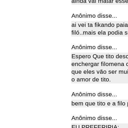
ainda vai matar esse
Anônimo disse...
ai vei ta fikando paia
filó..mais ela podia 
Anônimo disse...
Espero Que tito des
enchergar filomena 
que eles vão ser mui
o amor de tito.
Anônimo disse...
bem que tito e a filo
Anônimo disse...
EU PREFERIRIA: