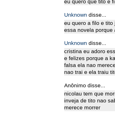
eu quero que tito e f
Unknown
disse...
eu quero a filo e tit
essa novela porque 
Unknown
disse...
cristina eu adoro ess
e felizes porque a ka
falsa ela nao merec
nao trai e ela traiu 
Anônimo disse...
nicolau tem que morr
inveja de tito nao 
merece morrer