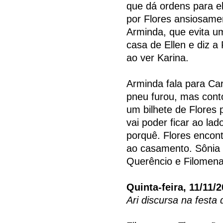
que dá ordens para el
por Flores ansiosamen
Arminda, que evita u
casa de Ellen e diz a 
ao ver Karina.
Arminda fala para Ca
pneu furou, mas cont
um bilhete de Flores 
vai poder ficar ao lad
porquê. Flores encont
ao casamento. Sônia 
Querêncio e Filomena
Quinta-feira, 11/11/
Ari discursa na festa