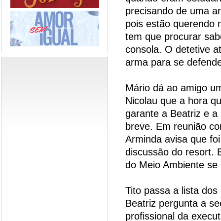
precisando de uma arm
pois estão querendo m
tem que procurar sab
consola. O detetive a
arma para se defende
Mário dá ao amigo uma
Nicolau que a hora que
garante a Beatriz e a
breve. Em reunião com
Arminda avisa que foi
discussão do resort. E
do Meio Ambiente se 
Tito passa a lista do
Beatriz pergunta a se
profissional da execu