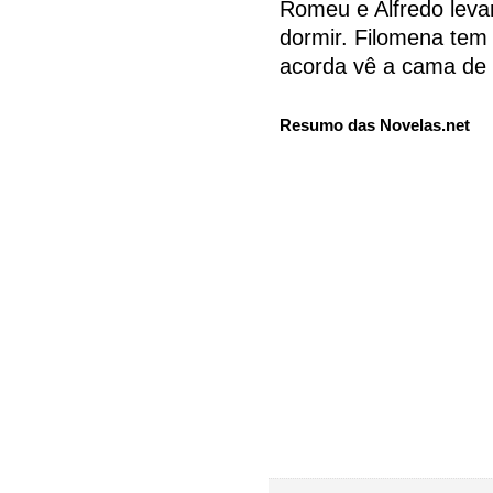
Romeu e Alfredo leva
dormir. Filomena te
acorda vê a cama de T
Resumo das Novelas.net