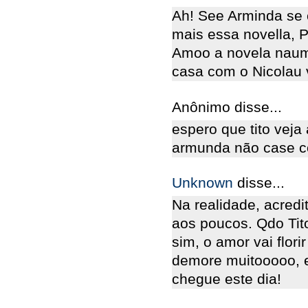
Ah! See Arminda se 
mais essa novella, P
Amoo a novela naum
casa com o Nicolau 
Anônimo disse...
espero que tito veja
armunda não case c
Unknown
disse...
Na realidade, acredi
aos poucos. Qdo Tito
sim, o amor vai flori
demore muitooooo, e
chegue este dia!