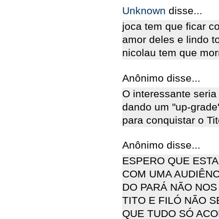
Unknown
disse...
joca tem que ficar 
amor deles e lindo t
nicolau tem que mor
Anônimo disse...
O interessante seria
dando um "up-grade"
para conquistar o Tit
Anônimo disse...
ESPERO QUE ESTA
COM UMA AUDIÊNC
DO PARÁ NÃO NOS
TITO E FILÓ NÃO
QUE TUDO SÓ ACO