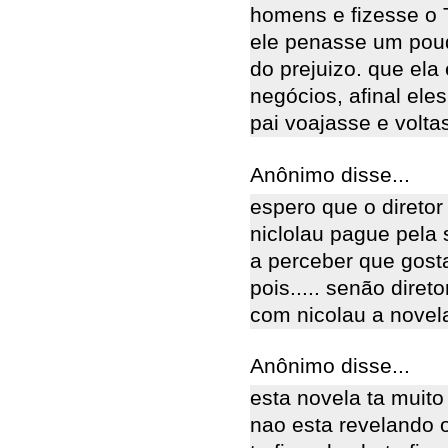
homens e fizesse o T
ele penasse um pouq
do prejuizo. que ela 
negócios, afinal eles
pai voajasse e volt
Anônimo disse...
espero que o diretor
niclolau pague pel
a perceber que gosta
pois..... senão diret
com nicolau a novela
Anônimo disse...
esta novela ta muito 
nao esta revelando o