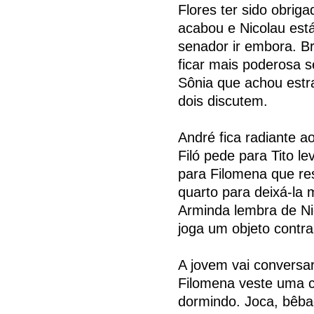
Flores ter sido obrig
acabou e Nicolau est
senador ir embora. B
ficar mais poderosa s
Sônia que achou estr
dois discutem.
André fica radiante ao
Filó pede para Tito le
para Filomena que re
quarto para deixá-la m
Arminda lembra de Ni
joga um objeto contr
A jovem vai conversa
Filomena veste uma c
dormindo. Joca, bêba