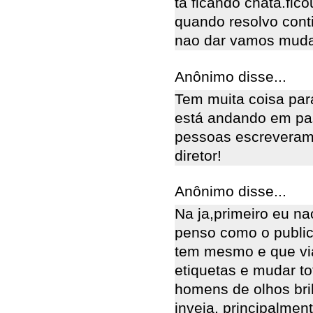
ta ficando chata.fic
quando resolvo cont
nao dar vamos muda 
Anônimo disse...
Tem muita coisa par
está andando em pa
pessoas escreveram
diretor!
Anônimo disse...
Na ja,primeiro eu na
penso como o publico
tem mesmo e que via
etiquetas e mudar to
homens de olhos bri
inveja, principalmen