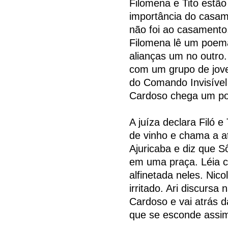
Filomena e Tito estão 
importância do casam
não foi ao casamento,
Filomena lê um poema
alianças um no outro.
com um grupo de jove
do Comando Invisível
Cardoso chega um pou
A juíza declara Filó 
de vinho e chama a a
Ajuricaba e diz que 
em uma praça. Léia c
alfinetada neles. Nico
irritado. Ari discursa
Cardoso e vai atrás d
que se esconde assim