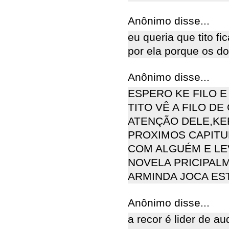
Anônimo disse...
eu queria que tito fi
por ela porque os d
Anônimo disse...
ESPERO KE FILO E
TITO VÊ A FILO D
ATENÇÃO DELE,KE
PROXIMOS CAPITU
COM ALGUÉM E LE
NOVELA PRICIPA
ARMINDA JOCA ES
Anônimo disse...
a recor é lider de a