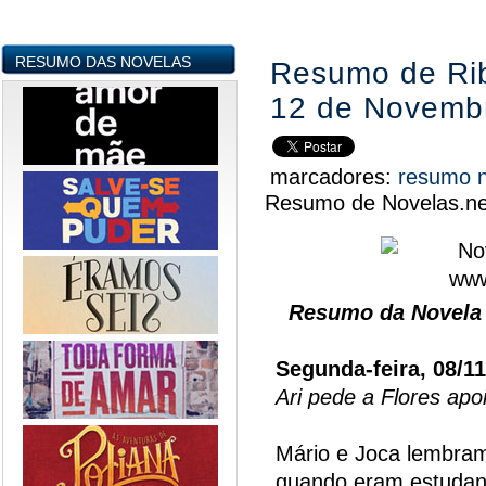
RESUMO DAS NOVELAS
Resumo de Rib
12 de Novemb
marcadores:
resumo 
Resumo de Novelas.ne
Resumo da Novela 
Segunda-feira, 08/1
Ari pede a Flores apo
Mário e Joca lembra
quando eram estudant