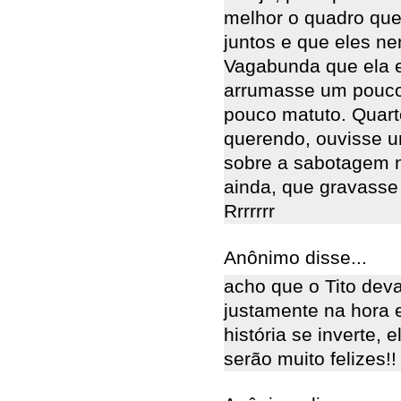
melhor o quadro que
juntos e que eles n
Vagabunda que ela e
arrumasse um pouco
pouco matuto. Quart
querendo, ouvisse um
sobre a sabotagem n
ainda, que gravasse
Rrrrrrr
Anônimo disse...
acho que o Tito deva
justamente na hora e
história se inverte, 
serão muito felizes!!