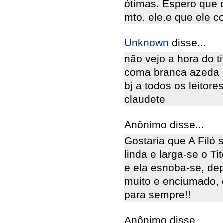
ótimas. Espero que o
mto. ele.e que ele c
Unknown
disse...
não vejo a hora do ti
coma branca azeda d
bj a todos os leitores.
claudete
Anônimo disse...
Gostaria que A Filó 
linda e larga-se o Ti
e ela esnoba-se, dep
muito e enciumado, e
para sempre!!
Anônimo disse...