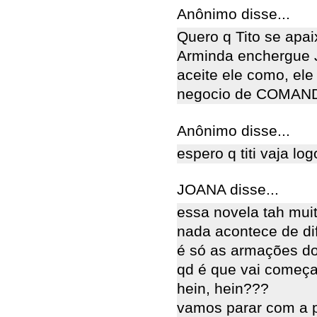
Anônimo disse...
Quero q Tito se apai
Arminda enchergue 
aceite ele como, ele
negocio de COMAND
Anônimo disse...
espero q titi vaja l
JOANA disse...
essa novela tah mui
nada acontece de dif
é só as armações do 
qd é que vai começa
hein, hein???
vamos parar com a p