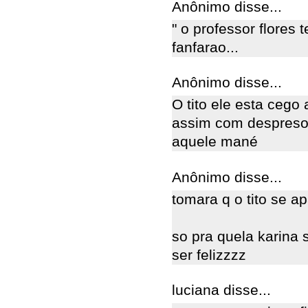
Anônimo disse...
" o professor flores
fanfarao...
Anônimo disse...
O tito ele esta cego a
assim com despreso 
aquele mané
Anônimo disse...
tomara q o tito se a
so pra quela karina 
ser felizzzz
luciana disse...