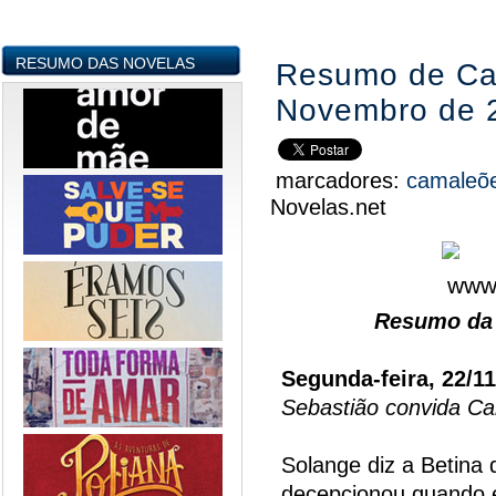
RESUMO DAS NOVELAS
Resumo de Cam
Novembro de 
marcadores:
camaleõ
Novelas.net
Resumo da 
Segunda-feira, 22/1
Sebastião convida Ca
Solange diz a Betina 
decepcionou quando 