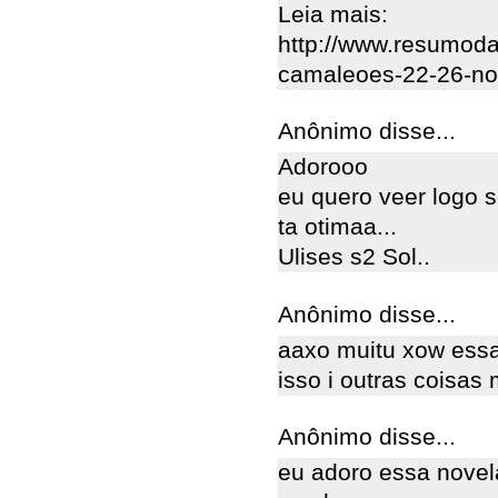
Leia mais:
http://www.resumoda
camaleoes-22-26-no
Anônimo disse...
Adorooo
eu quero veer logo
ta otimaa...
Ulises s2 Sol..
Anônimo disse...
aaxo muitu xow essa 
isso i outras coisas 
Anônimo disse...
eu adoro essa novel