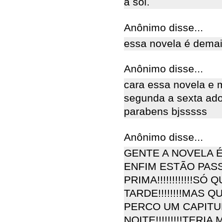
a sol.
Anônimo disse...
essa novela é demais
Anônimo disse...
cara essa novela e m
segunda a sexta ado
parabens bjsssss
Anônimo disse...
GENTE A NOVELA É 
ENFIM ESTÃO PAS
PRIMA!!!!!!!!!!!!S
TARDE!!!!!!!!MAS
PERCO UM CAPITUL
NOITE!!!!!!!!!TERIA