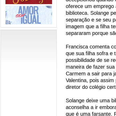
oferece um emprego 
biblioteca. Solange 
separação e se seu pai
imagem que a filha te
separaram porque são
Francisca comenta c
que sua filha sofra 
possibilidade de se re
maneira de fazer sua 
Carmem a sair para j
Valentina, pois assim
diretor do colégio ce
Solange deixe uma bil
aconselha a ir embor
que é uma farsante. P