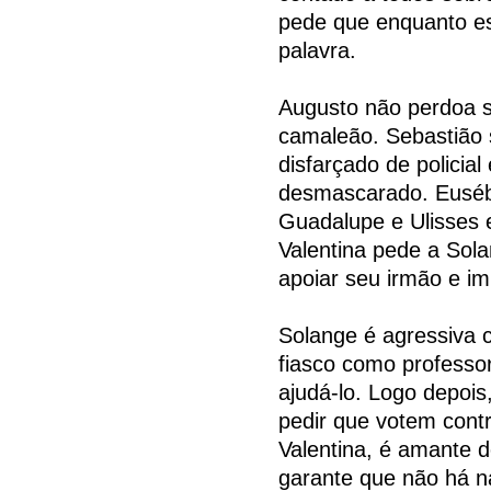
pede que enquanto esti
palavra.
Augusto não perdoa s
camaleão. Sebastião 
disfarçado de policial
desmascarado. Euséb
Guadalupe e Ulisses e
Valentina pede a Sol
apoiar seu irmão e im
Solange é agressiva 
fiasco como professor
ajudá-lo. Logo depois
pedir que votem contr
Valentina, é amante 
garante que não há n