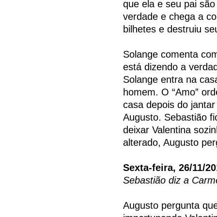
que ela e seu pai são
verdade e chega a co
bilhetes e destruiu se
Solange comenta com C
está dizendo a verdad
Solange entra na cas
homem. O “Amo” orde
casa depois do jantar
Augusto. Sebastião fi
deixar Valentina soz
alterado, Augusto pe
Sexta-feira, 26/11/2
Sebastião diz a Carm
Augusto pergunta qu