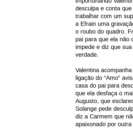
importunando Valenti
desculpa e conta que 
trabalhar com um sup
a Efrain uma gravaçã
o roubo do quadro. F
pai para que ela não 
impede e diz que sua f
verdade.
Valentina acompanha
ligação do “Amo” avi
casa do pai para desc
que ela desfaça o ma
Augusto, que esclare
Solange pede desculp
diz a Carmem que não
apaixonado por outra