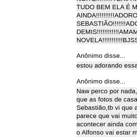
TUDO BEM ELA É 
AINDA!!!!!!!!!!ADO
SEBASTIÃO!!!!!!!
DEMIS!!!!!!!!!!!!A
NOVELA!!!!!!!!!!!
Anônimo disse...
estou adorando essa
Anônimo disse...
Naw perco por nada,e
que as fotos de cas
Sebastião,tb vi que a
parece que vai muito
acontecer ainda com
o Alfonso vai estar 