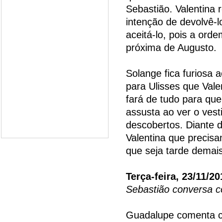
Sebastião. Valentina
intenção de devolvê-
aceitá-lo, pois a ord
próxima de Augusto.
Solange fica furiosa 
para Ulisses que Vale
fará de tudo para que
assusta ao ver o vest
descobertos. Diante de
Valentina que precisa
que seja tarde demais
Terça-feira, 23/11/20
Sebastião conversa c
Guadalupe comenta c