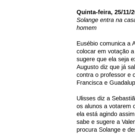
Quinta-feira, 25/11/
Solange entra na cas
homem
Eusébio comunica a A
colocar em votação a 
sugere que ela seja e
Augusto diz que já s
contra o professor 
Francisca e Guadalu
Ulisses diz a Sebasti
os alunos a votarem c
ela está agindo assim
sabe e sugere a Vale
procura Solange e des