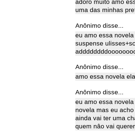
adoro muito amo ess
uma das minhas pref
Anônimo disse...
eu amo essa novela 
suspense ulisses+so
addddddddooooooooo
Anônimo disse...
amo essa novela ela
Anônimo disse...
eu amo essa novela
novela mas eu acho 
ainda vai ter uma ch
quem nâo vai querer