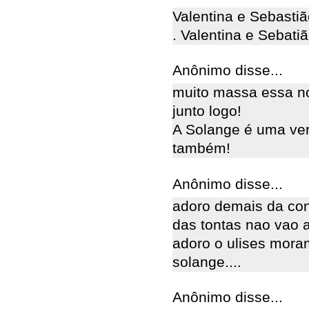
Valentina e Sebastiã
. Valentina e Sebatiã
Anônimo disse...
muito massa essa nov
junto logo!
A Solange é uma ver
também!
Anônimo disse...
adoro demais da con
das tontas nao vao
adoro o ulises moram
solange....
Anônimo disse...