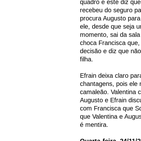
quadro e este diz que
recebeu do seguro pa
procura Augusto para 
ele, desde que seja 
momento, sai da sala
choca Francisca que,
decisão e diz que nã
filha.
Efrain deixa claro pa
chantagens, pois ele
camaleão. Valentina 
Augusto e Efrain dis
com Francisca que So
que Valentina e Augu
é mentira.
Quarta-feira, 24/11/