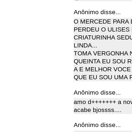
Anônimo disse...
O MERCEDE PARA 
PERDEU O ULISES
CRIATURINHA SED
LINDA...
TOMA VERGONHA N
QUEINTA EU SOU RI
A E MELHOR VOCE 
QUE EU SOU UMA 
Anônimo disse...
amo d+++++++ a nov
acabe bjossss....
Anônimo disse...