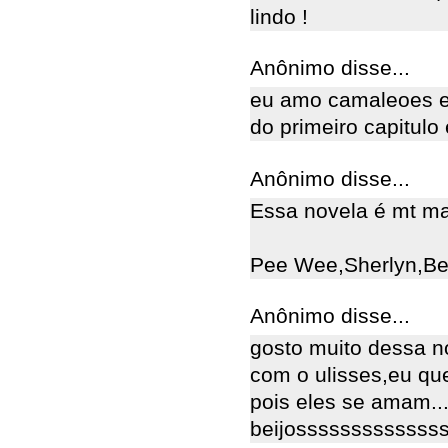
lindo !
Anônimo disse...
eu amo camaleoes e
do primeiro capitulo
Anônimo disse...
Essa novela é mt ma
Pee Wee,Sherlyn,B
Anônimo disse...
gosto muito dessa no
com o ulisses,eu qu
pois eles se amam.....
beijosssssssssssssss