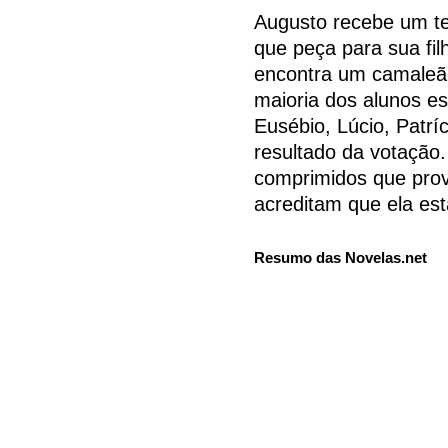
Augusto recebe um te
que peça para sua fil
encontra um camaleão
maioria dos alunos es
Eusébio, Lúcio, Patrí
resultado da votação
comprimidos que prov
acreditam que ela est
Resumo das Novelas.net