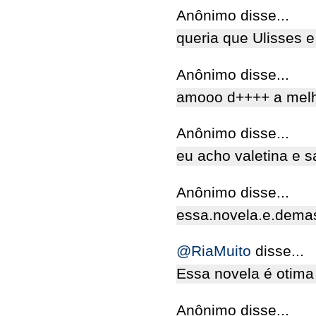
Anônimo disse...
queria que Ulisses 
Anônimo disse...
amooo d++++ a melhor
Anônimo disse...
eu acho valetina e s
Anônimo disse...
essa.novela.e.dema
@RiaMuito
disse...
Essa novela é otima ,
Anônimo disse...