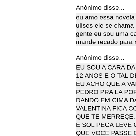
Anônimo disse...
eu amo essa novela 
ulises ele se chama
gente eu sou uma c
mande recado para
Anônimo disse...
EU SOU A CARA DA
12 ANOS E O TAL D
EU ACHO QUE A VA
PEDRO PRA LA POR
DANDO EM CIMA D
VALENTINA FICA C
QUE TE MERREÇE.
E SOL PEGA LEVE 
QUE VOCE PASSE O