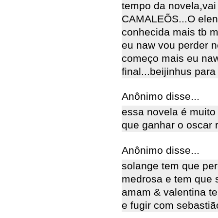
tempo da novela,va
CAMALEÕS...O elenc
conhecida mais tb mu
eu naw vou perder n
começo mais eu naw 
final...beijinhus para
Anônimo disse...
essa novela é muito
que ganhar o oscar 
Anônimo disse...
solange tem que per
medrosa e tem que s
amam & valentina t
e fugir com sebasti