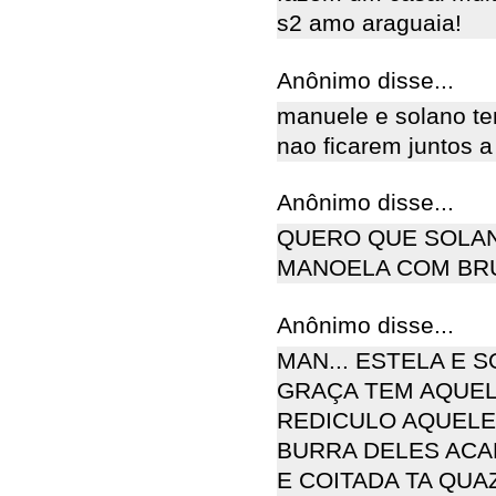
s2 amo araguaia!
Anônimo disse...
manuele e solano te
nao ficarem juntos a
Anônimo disse...
QUERO QUE SOLAN
MANOELA COM BR
Anônimo disse...
MAN... ESTELA E S
GRAÇA TEM AQUEL
REDICULO AQUELES
BURRA DELES ACAB
E COITADA TA QU