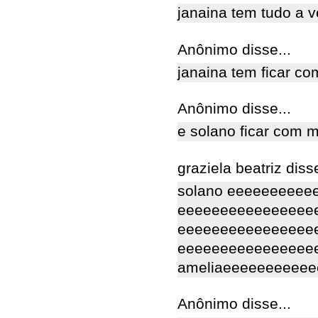
janaina tem tudo a v
Anônimo disse...
janaina tem ficar co
Anônimo disse...
e solano ficar com 
graziela beatriz disse
solano eeeeeeeeeee
eeeeeeeeeeeeeeeeee
eeeeeeeeeeeeeeeee
eeeeeeeeeeeeeeee
ameliaeeeeeeeeeeee
Anônimo disse...