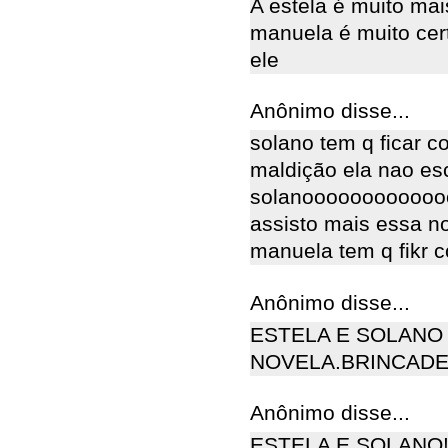
A estela é muito ma
manuela é muito cert
ele
Anônimo disse...
solano tem q ficar c
maldição ela nao esc
solanooooooooooooo
assisto mais essa n
manuela tem q fikr c
Anônimo disse...
ESTELA E SOLANO 
NOVELA.BRINCADE
Anônimo disse...
ESTELA E SOLANO