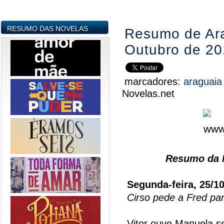
RESUMO DAS NOVELAS
Resumo de Ara
Outubro de 2
marcadores:
araguai
Novelas.net
Resumo da N
Segunda-feira, 25/1
Cirso pede a Fred pa
Vitor ouve Manuela s