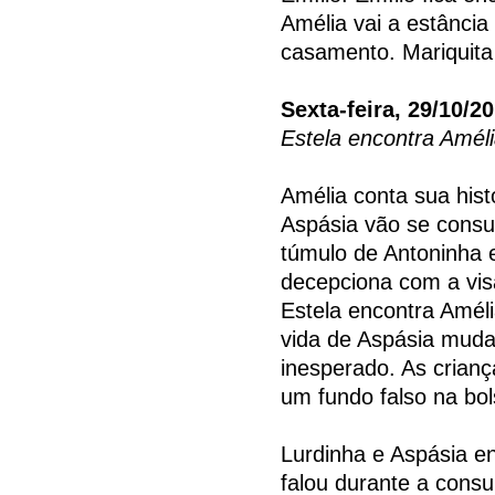
Amélia vai a estânci
casamento. Mariquita
Sexta-feira, 29/10/2
Estela encontra Amél
Amélia conta sua hist
Aspásia vão se consul
túmulo de Antoninha e
decepciona com a vis
Estela encontra Améli
vida de Aspásia muda
inesperado. As crian
um fundo falso na bo
Lurdinha e Aspásia 
falou durante a consu