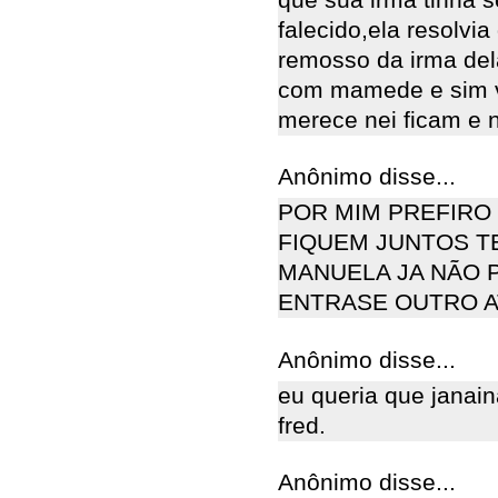
falecido,ela resolvi
remosso da irma del
com mamede e sim vi
merece nei ficam e 
Anônimo disse...
POR MIM PREFIRO 
FIQUEM JUNTOS T
MANUELA JA NÃO 
ENTRASE OUTRO A
Anônimo disse...
eu queria que janai
fred.
Anônimo disse...