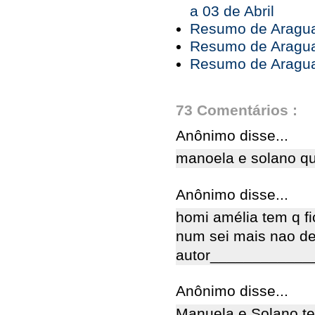
a 03 de Abril
Resumo de Araguai
Resumo de Araguai
Resumo de Araguai
73 Comentários :
Anônimo disse...
manoela e solano qu
Anônimo disse...
homi amélia tem q fi
num sei mais nao de
autor___________
Anônimo disse...
Manuela e Solano tem