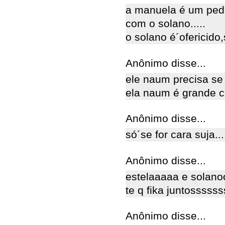
a manuela é um ped
com o solano.....
o solano é´ofericido,
Anônimo disse...
ele naum precisa se 
ela naum é grande c
Anônimo disse...
só´se for cara suja...
Anônimo disse...
estelaaaaa e solan
te q fika juntossss
Anônimo disse...