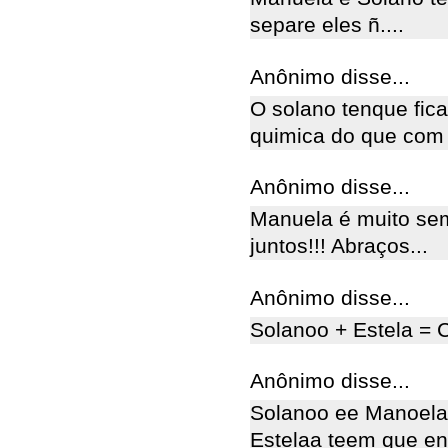
separe eles ñ....
Anônimo disse...
O solano tenque fica
quimica do que com 
Anônimo disse...
Manuela é muito sem
juntos!!! Abraços...
Anônimo disse...
Solanoo + Estela = 
Anônimo disse...
Solanoo ee Manoelaa
Estelaa teem que e