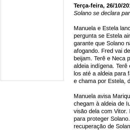
Terça-feira, 26/10/2
Solano se declara pa
Manuela e Estela lan
pergunta se Estela ai
garante que Solano n
afogando. Fred vai de
beijam. Terê e Neca 
aldeia indígena. Ter
los até a aldeia para
e chama por Estela, 
Manuela avisa Mariqu
chegam à aldeia de I
visão dela com Vitor. 
para proteger Solano
recuperação de Solano