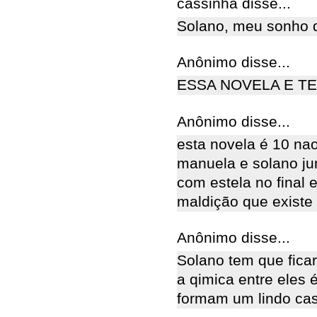
cassinha disse...
Solano, meu sonho 
Anônimo disse...
ESSA NOVELA E T
Anônimo disse...
esta novela é 10 na
manuela e solano jun
com estela no final 
maldição que existe
Anônimo disse...
Solano tem que fica
a qimica entre eles é
formam um lindo cas