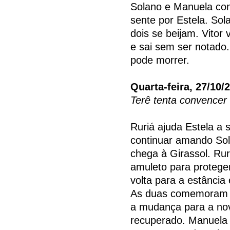
Solano e Manuela con
sente por Estela. So
dois se beijam. Vitor
e sai sem ser notado.
pode morrer.
Quarta-feira, 27/10/
Terê tenta convencer 
Ruriá ajuda Estela a 
continuar amando Sola
chega à Girassol. Rur
amuleto para proteger
volta para a estância
As duas comemoram ju
a mudança para a nov
recuperado. Manuela 