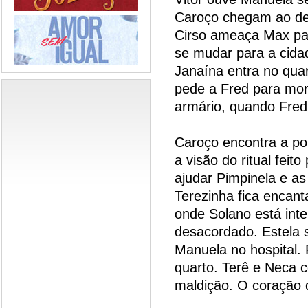
Caroço chegam ao des
Cirso ameaça Max pa
se mudar para a cida
Janaína entra no qua
pede a Fred para mor
armário, quando Fred
Caroço encontra a pon
a visão do ritual feit
ajudar Pimpinela e as
Terezinha fica encant
onde Solano está inte
desacordado. Estela 
Manuela no hospital.
quarto. Terê e Neca 
maldição. O coração 