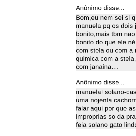
Anônimo disse...
Bom,eu nem sei si q
manuela,pq os dois 
bonito,mais tbm nao 
bonito do que ele né
com stela ou com a
quimica com a stela,
com janaina....
Anônimo disse...
manuela+solano-casa
uma nojenta cachorr
falar aqui por que a
improprias so da pra 
feia solano gato lin