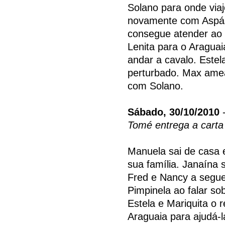
Solano para onde viajo
novamente com Aspás
consegue atender ao t
Lenita para o Aragua
andar a cavalo. Estel
perturbado. Max amea
com Solano.
Sábado, 30/10/2010
-
Tomé entrega a carta
Manuela sai de casa 
sua família. Janaína 
Fred e Nancy a segu
Pimpinela ao falar so
Estela e Mariquita o 
Araguaia para ajudá-l