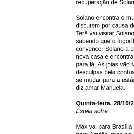
recuperação de Solan
Solano encontra o mu
discutem por causa d
Terê vai visitar Solan
sabendo que o frigoríf
convencer Solano a d
nova casa e encontr
para lá. As joias vão
desculpas pela confu
se mudar para a estân
diz amar Manuela.
Quinta-feira, 28/10/
Estela sofre
Max vai para Brasíli