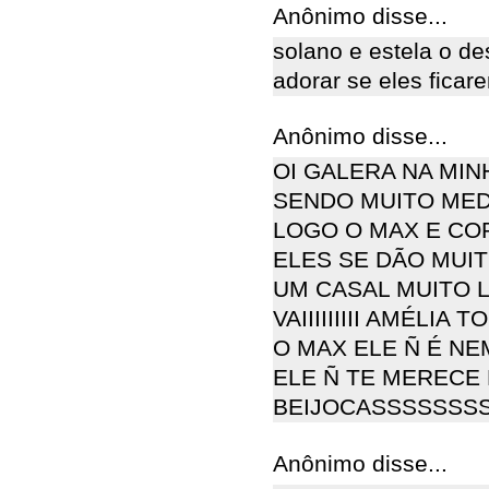
Anônimo disse...
solano e estela o de
adorar se eles ficare
Anônimo disse...
OI GALERA NA MIN
SENDO MUITO MED
LOGO O MAX E CO
ELES SE DÃO MUI
UM CASAL MUITO 
VAIIIIIIIII AMÉLI
O MAX ELE Ñ É NE
ELE Ñ TE MERECE
BEIJOCASSSSSSSS
Anônimo disse...