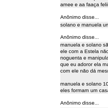
amee e aa faaça felii
Anônimo disse...
solano e manuela um
Anônimo disse...
manuela e solano sã
ele com a Estela nã
noguenta e manipula
que eu adoror ela ma
com ele não dá mesm
manuela e solano 10
eles formam um casa
Anônimo disse...