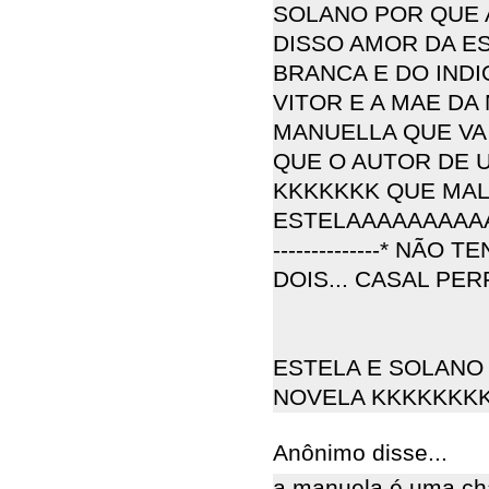
SOLANO POR QUE A
DISSO AMOR DA ES
BRANCA E DO INDIO
VITOR E A MAE DA
MANUELLA QUE VA
QUE O AUTOR DE 
KKKKKKK QUE MAL
ESTELAAAAAAAAAAAA
--------------* NÃ
DOIS... CASAL PER
ESTELA E SOLANO 
NOVELA KKKKKKKK
Anônimo disse...
a manuela é uma cha