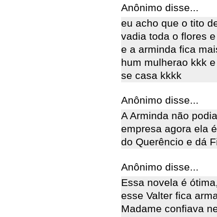
Anônimo disse...
eu acho que o tito d
vadia toda o flores 
e a arminda fica mai
hum mulherao kkk e
se casa kkkk
Anônimo disse...
A Arminda não podia
empresa agora ela é
do Querêncio e dá F
Anônimo disse...
Essa novela é ótima
esse Valter fica ar
Madame confiava nel