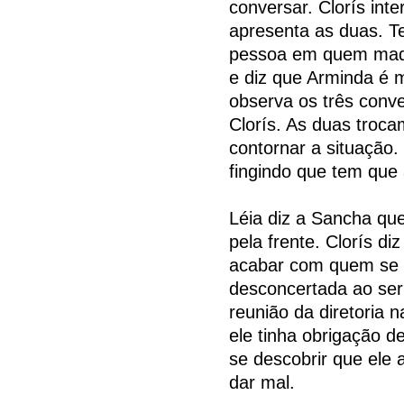
conversar. Clorís int
apresenta as duas. Te
pessoa em quem madam
e diz que Arminda é m
observa os três conv
Clorís. As duas troca
contornar a situação
fingindo que tem que
Léia diz a Sancha que
pela frente. Clorís di
acabar com quem se 
desconcertada ao ser
reunião da diretoria
ele tinha obrigação de
se descobrir que ele 
dar mal.