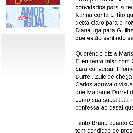
convidados para a reu
Karina conta a Tito q
deixa claro para o no
Diana liga para Guilh
que estão sentindo s
Querêncio diz a Maris
Ellen tenta falar co
para conversa. Filom
Durrel. Zuleide cheg
Carlos aprova o visua
que Madame Durrel 
como sua substituta 
confessa ao casal qu
Tanto Bruno quanto 
tem condição de pres