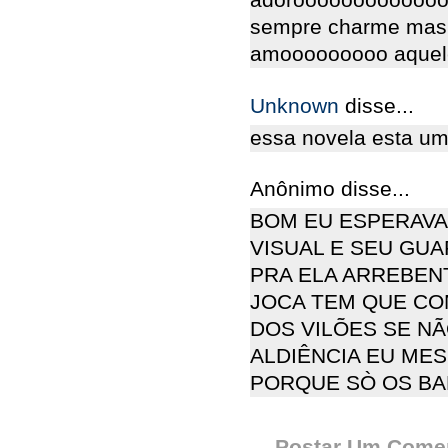
adoroooooooooooooo
sempre charme mas 
amooooooooo aqueles
Unknown
disse...
essa novela esta uma
Anônimo disse...
BOM EU ESPERAVA
VISUAL E SEU GU
PRA ELA ARREBEN
JOCA TEM QUE CO
DOS VILÕES SE NÃ
ALDIÊNCIA EU ME
PORQUE SÒ OS BA
Postar Um Comen