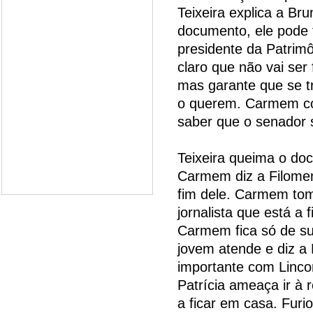
Teixeira explica a Bru
documento, ele pode 
presidente da Patrimô
claro que não vai ser f
mas garante que se t
o querem. Carmem con
saber que o senador s
Teixeira queima o do
Carmem diz a Filomen
fim dele. Carmem tom
jornalista que está a 
Carmem fica só de sut
jovem atende e diz a 
importante com Lincon
Patrícia ameaça ir à
a ficar em casa. Fur