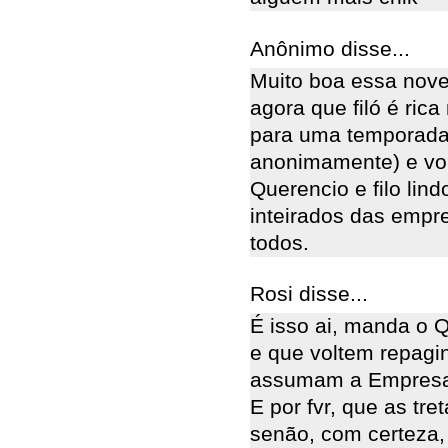
Anônimo disse...
Muito boa essa nove
agora que filó é ric
para uma temporada n
anonimamente) e vol
Querencio e filo lin
inteirados das empr
todos.
Rosi disse...
É isso ai, manda o Q
e que voltem repagi
assumam a Empresa 
E por fvr, que as tr
senão, com certeza, 