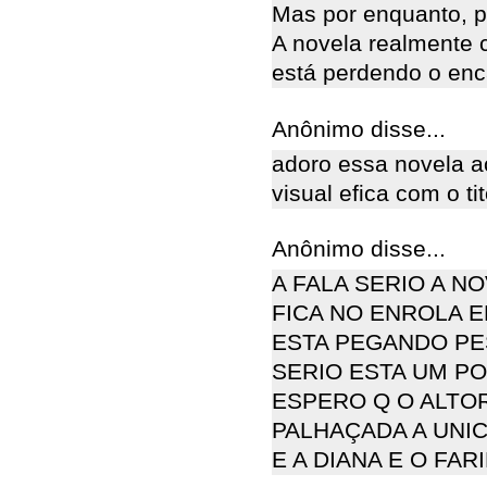
Mas por enquanto, 
A novela realmente 
está perdendo o enc
Anônimo disse...
adoro essa novela a
visual efica com o ti
Anônimo disse...
A FALA SERIO A N
FICA NO ENROLA E
ESTA PEGANDO PE
SERIO ESTA UM POREE
ESPERO Q O ALTO
PALHAÇADA A UNIC
E A DIANA E O FAR