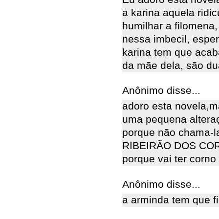
a karina aquela ridic
humilhar a filomena,
nessa imbecil, esper
karina tem que acaba
da mãe dela, são dua
Anônimo disse...
adoro esta novela,ma
uma pequena alteraç
porque não chama-la
RIBEIRÃO DOS COR
porque vai ter corn
Anônimo disse...
a arminda tem que f