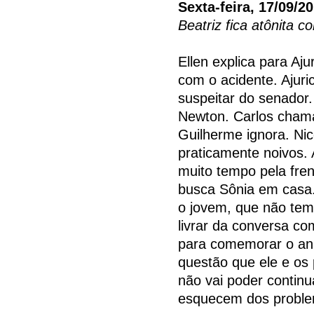
Sexta-feira, 17/09/2
Beatriz fica atônita co
Ellen explica para Aj
com o acidente. Ajuri
suspeitar do senador.
Newton. Carlos cham
Guilherme ignora. Nic
praticamente noivos. 
muito tempo pela fre
busca Sônia em casa.
o jovem, que não tem 
livrar da conversa co
para comemorar o ani
questão que ele e os
não vai poder contin
esquecem dos probl