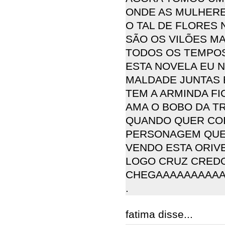
ONDE AS MULHERE
O TAL DE FLORES 
SÃO OS VILÕES MA
TODOS OS TEMPO
ESTA NOVELA EU 
MALDADE JUNTAS 
TEM A ARMINDA FI
AMA O BOBO DA TR
QUANDO QUER COI
PERSONAGEM QUE 
VENDO ESTA ORIV
LOGO CRUZ CRED
CHEGAAAAAAAAAA
.
fatima disse...