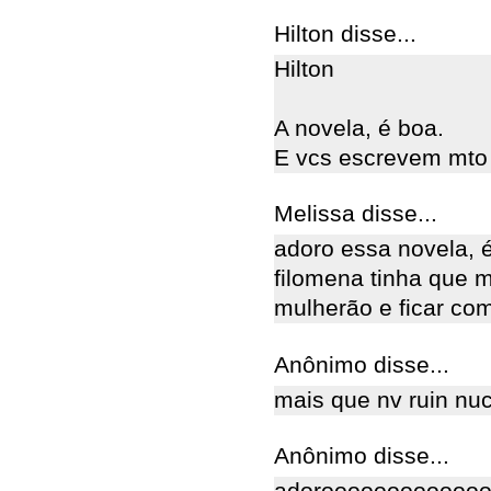
Hilton disse...
Hilton
A novela, é boa.
E vcs escrevem mto 
Melissa disse...
adoro essa novela, 
filomena tinha que m
mulherão e ficar com 
Anônimo disse...
mais que nv ruin nuca
Anônimo disse...