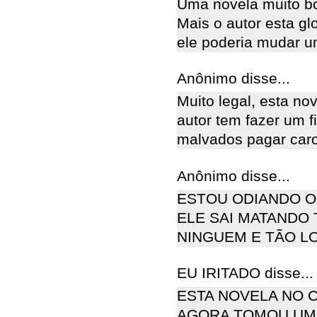
Uma novela muito bo
Mais o autor esta gl
ele poderia mudar u
Anônimo disse...
Muito legal, esta no
autor tem fazer um f
malvados pagar caro
Anônimo disse...
ESTOU ODIANDO 
ELE SAI MATANDO
NINGUEM E TÃO L
EU IRITADO disse...
ESTA NOVELA NO 
AGORA TOMOU UM