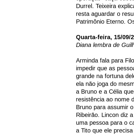
Durrel. Teixeira expl
resta aguardar o resu
Patrimônio Eterno. Os
Quarta-feira, 15/09/
Diana lembra de Gui
Arminda fala para Fil
impedir que as pesso
grande na fortuna del
ela não joga do mesmo
a Bruno e a Célia que
resistência ao nome 
Bruno para assumir 
Ribeirão. Lincon diz a
uma pessoa para o ca
a Tito que ele precis