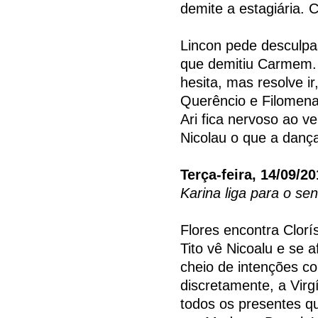
demite a estagiária.
Lincon pede desculpa
que demitiu Carmem. T
hesita, mas resolve ir
Querêncio e Filomena
Ari fica nervoso ao v
Nicolau o que a dança
Terça-feira, 14/09/2
Karina liga para o se
Flores encontra Clorís
Tito vê Nicoalu e se 
cheio de intenções c
discretamente, a Virg
todos os presentes qu