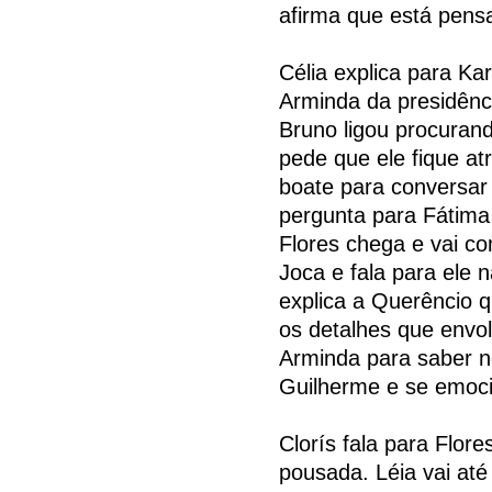
afirma que está pens
Célia explica para Kar
Arminda da presidênc
Bruno ligou procuran
pede que ele fique at
boate para conversar 
pergunta para Fátima 
Flores chega e vai co
Joca e fala para ele 
explica a Querêncio q
os detalhes que envo
Arminda para saber n
Guilherme e se emoc
Clorís fala para Flor
pousada. Léia vai até