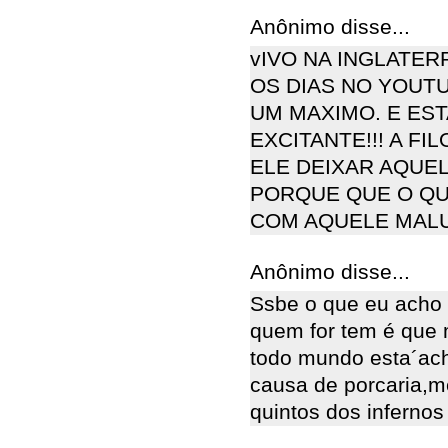
Anônimo disse...
vIVO NA INGLATER
OS DIAS NO YOUTU
UM MAXIMO. E EST
EXCITANTE!!! A FI
ELE DEIXAR AQUEL
PORQUE QUE O QU
COM AQUELE MALUC
Anônimo disse...
Ssbe o que eu acho q
quem for tem é que 
todo mundo esta´ach
causa de porcaria,m
quintos dos infernos