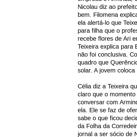
Nicolau diz ao prefeit
bem. Filomena explic
ela alertá-lo que Tei
para filha que o prof
recebe flores de Ari
Teixeira explica para 
não foi conclusiva. C
quadro que Querêncio
solar. A jovem coloca
Célia diz a Teixeira 
claro que o momento 
conversar com Armind
ela. Ele se faz de of
sabe o que ficou deci
da Folha da Corredeir
jornal a ser sócio de 