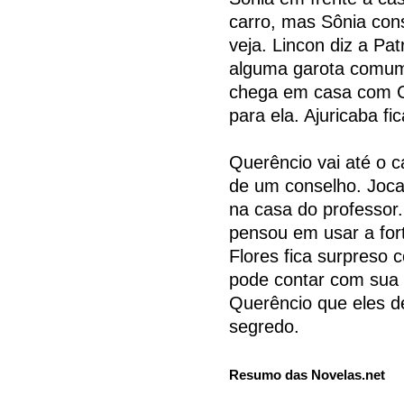
carro, mas Sônia con
veja. Lincon diz a Pa
alguma garota comum
chega em casa com C
para ela. Ajuricaba fi
Querêncio vai até o c
de um conselho. Joca
na casa do professor.
pensou em usar a for
Flores fica surpreso 
pode contar com sua a
Querêncio que eles 
segredo.
Resumo das Novelas.net