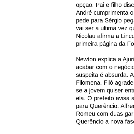
opção. Pai e filho di
André cumprimenta o 
pede para Sérgio peg
vai ser a última vez qu
Nicolau afirma a Linc
primeira página da Fo
Newton explica a Ajur
acabar com o negócio
suspeita é absurda. A
Filomena. Filó agradec
se a jovem quiser ent
ela. O prefeito avis
para Querêncio. Alfr
Romeu com duas gar
Querêncio a nova fase