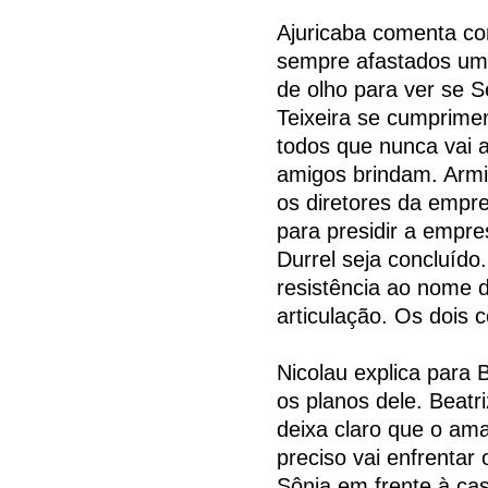
Ajuricaba comenta co
sempre afastados um d
de olho para ver se S
Teixeira se cumprimen
todos que nunca vai 
amigos brindam. Armin
os diretores da empr
para presidir a empr
Durrel seja concluíd
resistência ao nome d
articulação. Os dois
Nicolau explica para 
os planos dele. Beatri
deixa claro que o ama
preciso vai enfrentar
Sônia em frente à ca