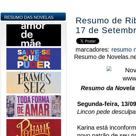
RESUMO DAS NOVELAS
Resumo de Rib
17 de Setemb
marcadores:
resumo 
Resumo de Novelas.ne
Resumo da Novela 
Segunda-feira, 13/0
Lincon pede desculpa
Karina está inconform
novo patrão de seu pai