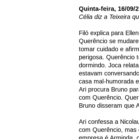
Quinta-feira, 16/09/
Célia diz a Teixeira 
Filó explica para Elle
Querêncio se mudarem
tomar cuidado e afir
perigosa. Querêncio 
dormindo. Joca relata
estavam conversando
casa mal-humorada e 
Ari procura Bruno par
com Querêncio. Querê
Bruno disseram que A
Ari confessa a Nicola
com Querêncio, mas 
empresa é Arminda, 