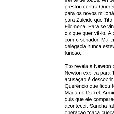
prestou contra Querên
para os novos milionár
para Zuleide que Tito
Filomena. Para se vin
diz que quer vê-lo. A
com o senador. Malici
delegacia nunca estev
furioso.
Tito revela a Newton
Newton explica para T
acusação é descobrir
Querêncio que ficou f
Madame Durrel. Armin
quis que ele compare
acontecer. Sancha fa
operação “caça-cueca