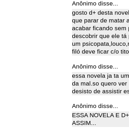
Anônimo disse...
gosto d+ desta nove
que parar de matar 
acabar ficando sem
descobrir que ele tá 
um psicopata,louco,
filó deve ficar c/o ti
Anônimo disse...
essa novela ja ta u
da mal.so quero ver
desisto de assistir e
Anônimo disse...
ESSA NOVELA E D
ASSIM...