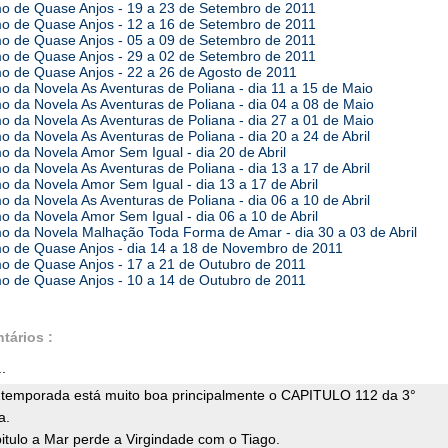
 de Quase Anjos - 19 a 23 de Setembro de 2011
 de Quase Anjos - 12 a 16 de Setembro de 2011
 de Quase Anjos - 05 a 09 de Setembro de 2011
 de Quase Anjos - 29 a 02 de Setembro de 2011
 de Quase Anjos - 22 a 26 de Agosto de 2011
 da Novela As Aventuras de Poliana - dia 11 a 15 de Maio
 da Novela As Aventuras de Poliana - dia 04 a 08 de Maio
 da Novela As Aventuras de Poliana - dia 27 a 01 de Maio
 da Novela As Aventuras de Poliana - dia 20 a 24 de Abril
 da Novela Amor Sem Igual - dia 20 de Abril
 da Novela As Aventuras de Poliana - dia 13 a 17 de Abril
 da Novela Amor Sem Igual - dia 13 a 17 de Abril
 da Novela As Aventuras de Poliana - dia 06 a 10 de Abril
 da Novela Amor Sem Igual - dia 06 a 10 de Abril
 da Novela Malhação Toda Forma de Amar - dia 30 a 03 de Abril
 de Quase Anjos - dia 14 a 18 de Novembro de 2011
 de Quase Anjos - 17 a 21 de Outubro de 2011
 de Quase Anjos - 10 a 14 de Outubro de 2011
tários :
.
a temporada está muito boa principalmente o CAPITULO 112 da 3°
a.
itulo a Mar perde a Virgindade com o Tiago.