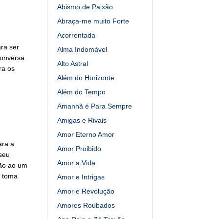
Abismo de Paixão
Abraça-me muito Forte
Acorrentada
ra ser
Alma Indomável
conversa
Alto Astral
ra os
Além do Horizonte
Além do Tempo
Amanhã é Para Sempre
Amigas e Rivais
Amor Eterno Amor
ara a
Amor Proibido
 seu
Amor a Vida
vão ao um
o toma
Amor e Intrigas
Amor e Revolução
Amores Roubados