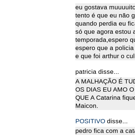
eu gostava muuuuito
tento é que eu não 
quando perdia eu fic
só que agora estou 
temporada,espero que
espero que a policia
e que foi arthur o cu
patricia disse...
A MALHAÇÃO É TU
OS DIAS EU AMO O 
QUE A Catarina fiqu
Maicon.
POSITIVO
disse...
pedro fica com a cat