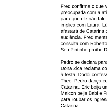
Fred confirma o que 
preocupada com a ati
para que ele não fale
implica com Laura. Lú
afastará de Catarina 
audiência. Fred mente
consulta com Roberto
Seu Pintinho proíbe Do
Pedro se declara para
Dona Zica reclama co
à festa. Dodói confes
Theo. Pedro dança c
Catarina. Eric beija 
Maicon beija Babi e F
para roubar os ingres
Catarina.