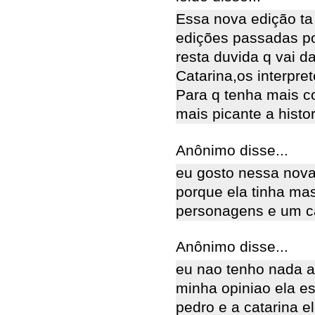
Essa nova edição ta
edições passadas p
resta duvida q vai da
Catarina,os interp
Para q tenha mais co
mais picante a histo
Anônimo disse...
eu gosto nessa nova
porque ela tinha ma
personagens e um c
Anônimo disse...
eu nao tenho nada a
minha opiniao ela e
pedro e a catarina 