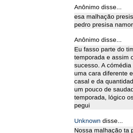
Anônimo disse...
esa malhação presi
pedro presisa namor
Anônimo disse...
Eu fasso parte do t
temporada e assim c
sucesso. A cómédia
uma cara diferente 
casal e da quantidad
um pouco de saudad
temporada, lógico o
pegui
Unknown
disse...
Nossa malhação ta 