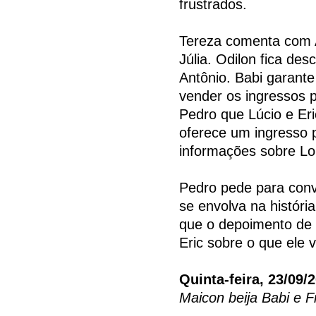
frustrados.
Tereza comenta com 
Júlia. Odilon fica d
Antônio. Babi garante
vender os ingressos p
Pedro que Lúcio e Er
oferece um ingresso 
informações sobre Lor
Pedro pede para conv
se envolva na históri
que o depoimento de 
Eric sobre o que ele 
Quinta-feira, 23/09/
Maicon beija Babi e Fr