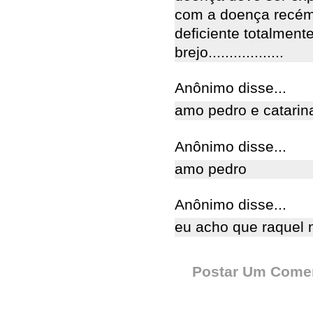
com a doença recém 
deficiente totalment
brejo..................
Anônimo disse...
amo pedro e catarin
Anônimo disse...
amo pedro
Anônimo disse...
eu acho que raquel 
Postar Um Comen