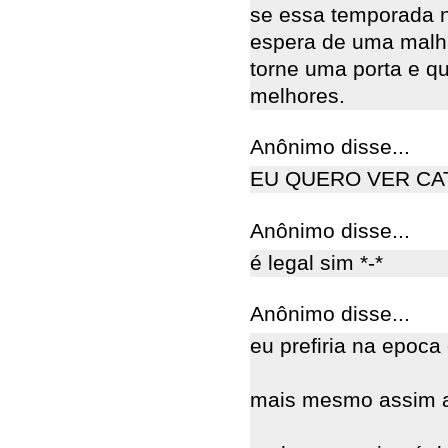
se essa temporada n
espera de uma malh
torne uma porta e q
melhores.
Anônimo disse...
EU QUERO VER CA
Anônimo disse...
é legal sim *-*
Anônimo disse...
eu prefiria na epoca
mais mesmo assim a