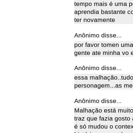
tempo mais é uma pe
aprendia bastante c
ter novamente
Anônimo disse...
por favor tomen um
gente ate minha vo 
Anônimo disse...
essa malhação..tud
personagem...as mes
Anônimo disse...
Malhação está muito
traz que fazia gosto 
é só mudou o contex