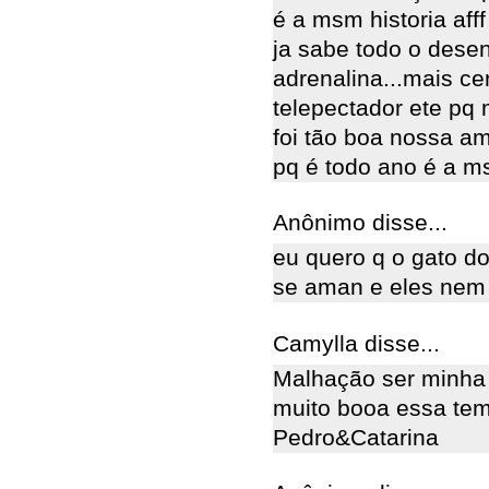
é a msm historia aff
ja sabe todo o desenr
adrenalina...mais c
telepectador ete pq
foi tão boa nossa a
pq é todo ano é a ms
Anônimo disse...
eu quero q o gato do
se aman e eles nem
Camylla disse...
Malhação ser minha 
muito booa essa te
Pedro&Catarina