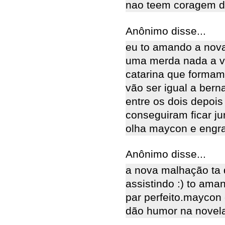
nao teem coragem de
Anônimo disse...
eu to amando a nov
uma merda nada a ve
catarina que formam
vão ser igual a berna
entre os dois depois
conseguiram ficar j
olha maycon e engr
Anônimo disse...
a nova malhação ta d
assistindo :) to ama
par perfeito.maycon
dão humor na novel