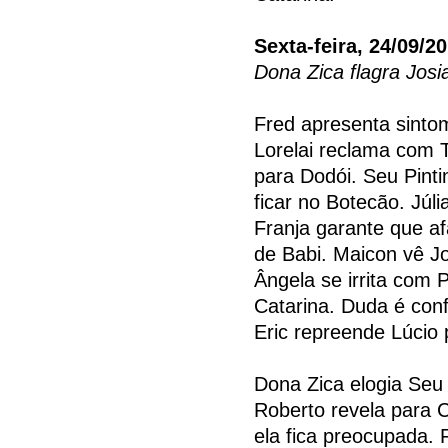
Sexta-feira, 24/09/2
Dona Zica flagra Jos
Fred apresenta sintom
Lorelai reclama com T
para Dodói. Seu Pint
ficar no Botecão. Júl
Franja garante que a
de Babi. Maicon vê J
Ângela se irrita com
Catarina. Duda é conf
Eric repreende Lúcio 
Dona Zica elogia Seu 
Roberto revela para C
ela fica preocupada