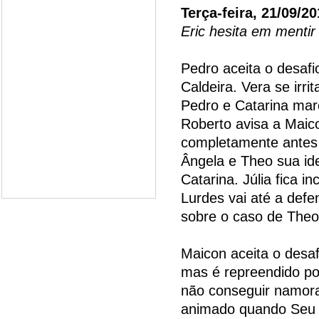
Terça-feira, 21/09/2
Eric hesita em mentir
Pedro aceita o desaf
Caldeira. Vera se irri
Pedro e Catarina mar
Roberto avisa a Maico
completamente antes d
Ângela e Theo sua id
Catarina. Júlia fica 
Lurdes vai até a defe
sobre o caso de Theo
Maicon aceita o desaf
mas é repreendido po
não conseguir namorar
animado quando Seu 