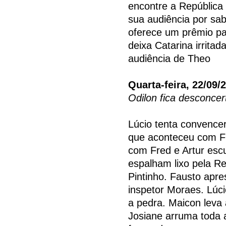
encontre a República
sua audiência por sab
oferece um prêmio pa
deixa Catarina irritad
audiência de Theo
Quarta-feira, 22/09/
Odilon fica desconce
Lúcio tenta convencer
que aconteceu com Fr
com Fred e Artur escu
espalham lixo pela Re
Pintinho. Fausto apre
inspetor Moraes. Lúc
a pedra. Maicon leva 
Josiane arruma toda a