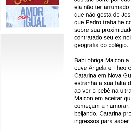
ela não ter arrumado
que não gosta de Jos
que Pedro trabalhe c
sobre sua proximidade
contratado seu ex-noi
geografia do colégio.
Babi obriga Maicon a 
ouve Ângela e Theo 
Catarina em Nova Gu
estranha a sua falta 
ao ver o bebê na ultr
Maicon em aceitar que
começam a namorar. O
beijando. Catarina p
ingressos para saber