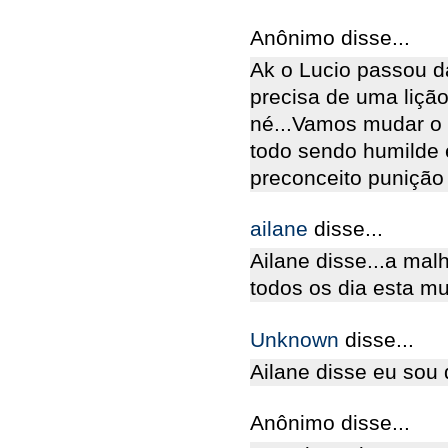
Anônimo disse...
Ak o Lucio passou d
precisa de uma lição
né...Vamos mudar o q
todo sendo humilde
preconceito punição
ailane
disse...
Ailane disse...a mal
todos os dia esta muit
Unknown
disse...
Ailane disse eu sou 
Anônimo disse...