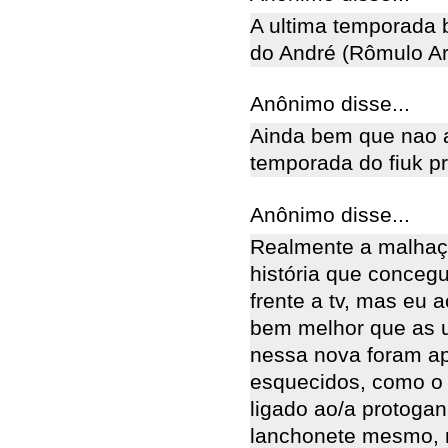
A ultima temporada b
do André (Rômulo Ar
Anônimo disse...
Ainda bem que nao a
temporada do fiuk p
Anônimo disse...
Realmente a malhaç
história que conceg
frente a tv, mas eu 
bem melhor que as u
nessa nova foram a
esquecidos, como o c
ligado ao/a protoga
lanchonete mesmo, r