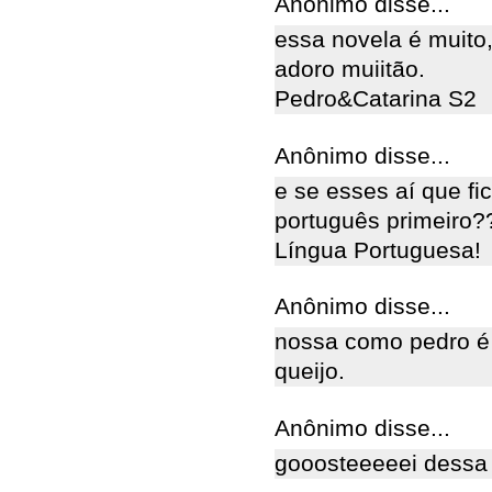
Anônimo disse...
essa novela é muito,
adoro muiitão.
Pedro&Catarina S2
Anônimo disse...
e se esses aí que f
português primeiro??
Língua Portuguesa!
Anônimo disse...
nossa como pedro é 
queijo.
Anônimo disse...
gooosteeeeei dessa 