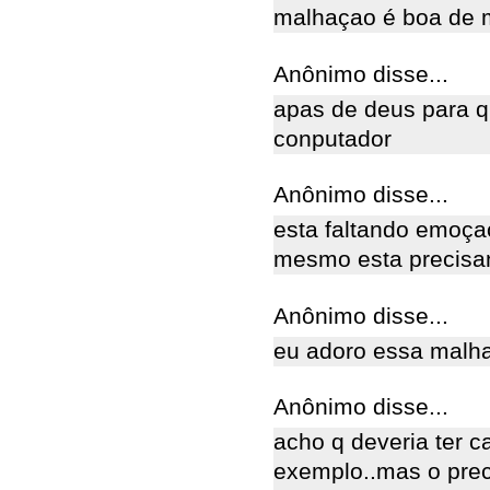
malhaçao é boa de 
Anônimo disse...
apas de deus para q
conputador
Anônimo disse...
esta faltando emoça
mesmo esta precisan
Anônimo disse...
eu adoro essa malhac
Anônimo disse...
acho q deveria ter 
exemplo..mas o prec