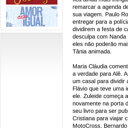
remarcar a agenda de
sua viagem. Paulo Ro
entregar para a políci
dividirem a festa de
desculpa com Nanda e
eles não poderão mais
Tânia animada.
Maria Cláudia comen
a verdade para Alê. 
um casal para dividir
Flávio que teve uma i
ele. Zuleide começa 
novamente na porta da
seu livro para ser pub
Cristiana para viajar
MotoCross. Bernardo 