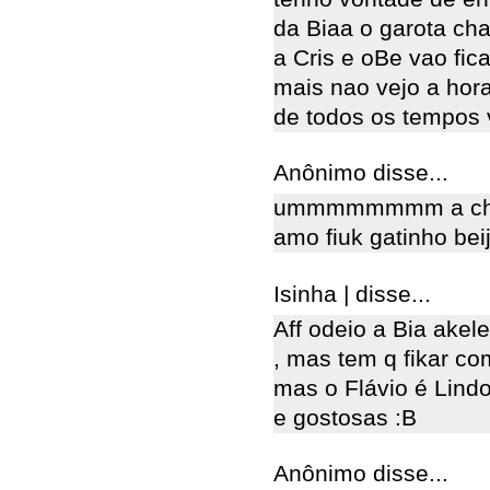
da Biaa o garota cha
a Cris e oBe vao fica
mais nao vejo a hor
de todos os tempos
Anônimo disse...
ummmmmmmm a chapa
amo fiuk gatinho bei
Isinha | disse...
Aff odeio a Bia akel
, mas tem q fikar co
mas o Flávio é Lindo
e gostosas :B
Anônimo disse...