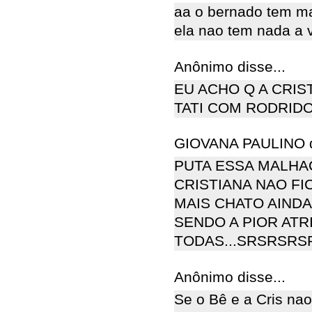
aa o bernado tem mai
ela nao tem nada a v
Anônimo disse...
EU ACHO Q A CRIS
TATI COM RODRIDO
GIOVANA PAULINO di
PUTA ESSA MALHAÇ
CRISTIANA NAO FI
MAIS CHATO AINDA
SENDO A PIOR ATR
TODAS...SRSRSR
Anônimo disse...
Se o Bê e a Cris nao