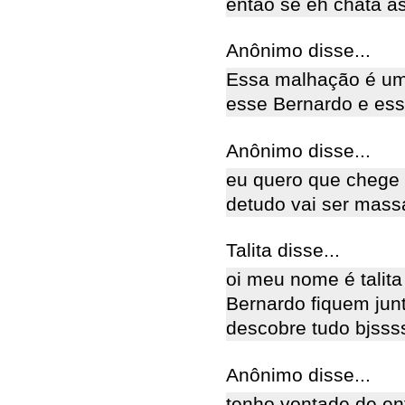
então se eh chata a
Anônimo disse...
Essa malhação é uma
esse Bernardo e essa
Anônimo disse...
eu quero que chege l
detudo vai ser mass
Talita disse...
oi meu nome é talita
Bernardo fiquem junt
descobre tudo bjsss
Anônimo disse...
tenho vontade de ent