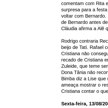
comentam com Rita e 
surpresa para a festa 
voltar com Bernardo. 
de Bernardo antes del
Cláudia afirma a Alê 
Rodrigo contraria Rec
beijo de Tati. Rafael 
Cristiana não conseg
recado de Cristiana e
Zuleide, que teme s
Dona Tânia não recon
Bimba diz a Lise que 
ameaça mostrar o re
Cristiana contar o qu
Sexta-feira, 13/08/2