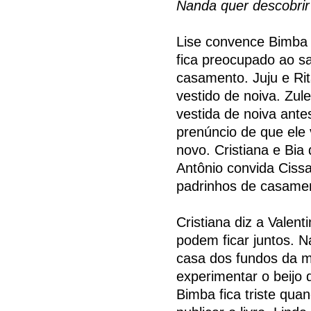
Nanda quer descobrir
Lise convence Bimba a
fica preocupado ao sa
casamento. Juju e Ri
vestido de noiva. Zu
vestida de noiva ant
prenúncio de que ele 
novo. Cristiana e Bia
Antônio convida Ciss
padrinhos de casame
Cristiana diz a Valen
podem ficar juntos. N
casa dos fundos da 
experimentar o beijo d
Bimba fica triste qua