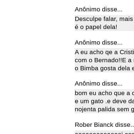
Anônimo disse...
Desculpe falar, mais
é o papel dela!
Anônimo disse...
A eu acho qe a Crist
com o Bernado!!E a 
o Bimba gosta dela e
Anônimo disse...
bom eu acho que a cr
e um gato .e deve d
nojenta palida sem 
Rober Bianck disse..