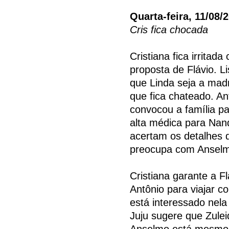
Quarta-feira, 11/08/
Cris fica chocada
Cristiana fica irritad
proposta de Flávio. L
que Linda seja a mad
que fica chateado. An
convocou a família p
alta médica para Nan
acertam os detalhes 
preocupa com Ansel
Cristiana garante a Fl
Antônio para viajar 
está interessado nela
Juju sugere que Zulei
Anselmo está mesmo 