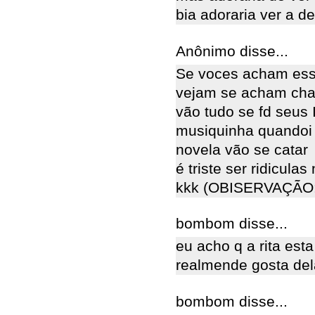
bia adoraria ver a de
Anônimo disse...
Se voces acham ess
vejam se acham cha
vão tudo se fd seus 
musiquinha quandoi 
novela vão se catar
é triste ser ridiculas 
kkk (OBISERVAÇÃO: r
bombom disse...
eu acho q a rita es
realmende gosta del
bombom disse...