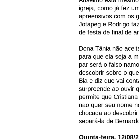
igreja, como já fez u
apreensivos com os g
Jotapeg e Rodrigo fa
de festa de final de a
Dona Tânia não aceita
para que ela seja a 
par será o falso namo
descobrir sobre o q
Bia e diz que vai cont
surpreende ao ouvir 
permite que Cristiana
não quer seu nome no 
chocada ao descobrir
separá-la de Bernard
Quinta-feira, 12/08/