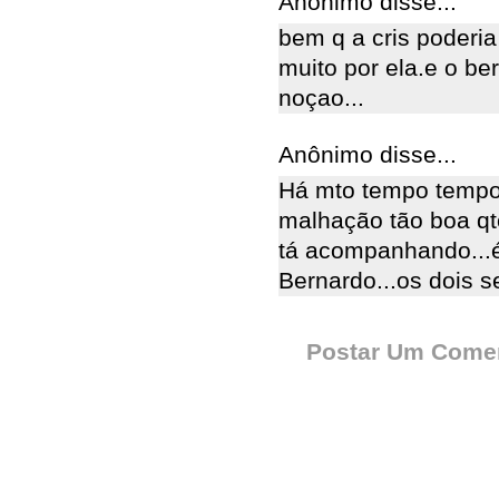
Anônimo disse...
bem q a cris poderia 
muito por ela.e o be
noçao...
Anônimo disse...
Há mto tempo tempo
malhação tão boa qt
tá acompanhando...é 
Bernardo...os dois 
Postar Um Comen