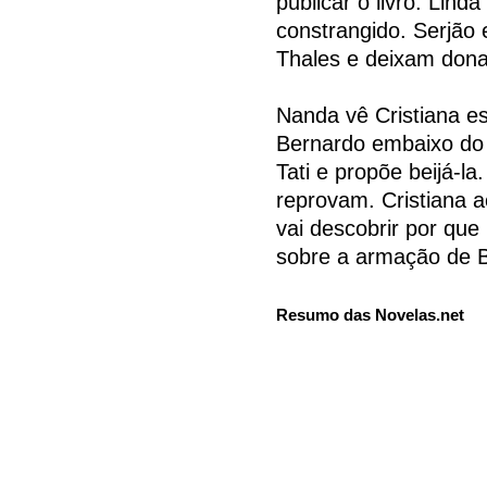
publicar o livro. Lind
constrangido. Serjão 
Thales e deixam dona
Nanda vê Cristiana e
Bernardo embaixo do t
Tati e propõe beijá-la
reprovam. Cristiana a
vai descobrir por que
sobre a armação de B
Resumo das Novelas.net