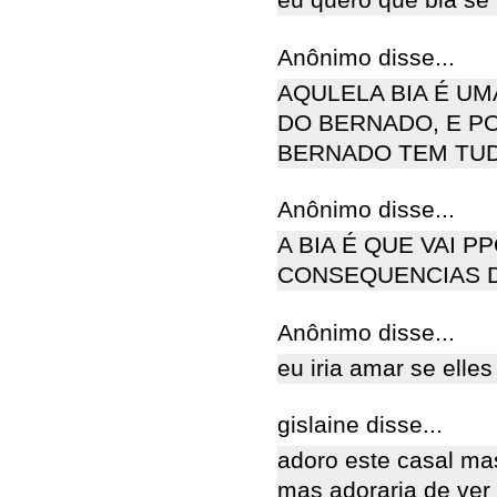
eu quero que bia se
Anônimo disse...
AQULELA BIA É UM
DO BERNADO, E PO
BERNADO TEM TUD
Anônimo disse...
A BIA É QUE VAI 
CONSEQUENCIAS DA VI
Anônimo disse...
eu iria amar se elle
gislaine disse...
adoro este casal m
mas adoraria de ver