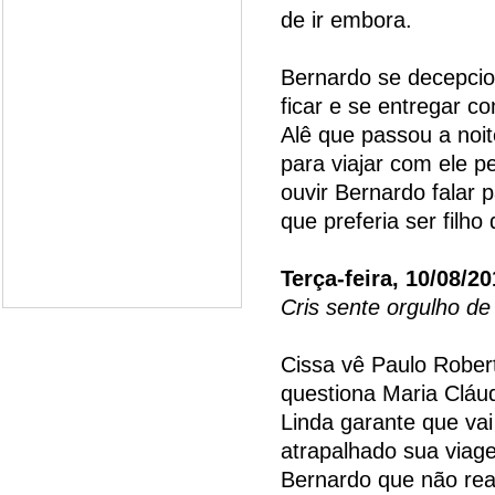
de ir embora.
Bernardo se decepcio
ficar e se entregar 
Alê que passou a noit
para viajar com ele p
ouvir Bernardo falar 
que preferia ser filho 
Terça-feira, 10/08/2
Cris sente orgulho d
Cissa vê Paulo Rober
questiona Maria Cláud
Linda garante que vai
atrapalhado sua viag
Bernardo que não reat