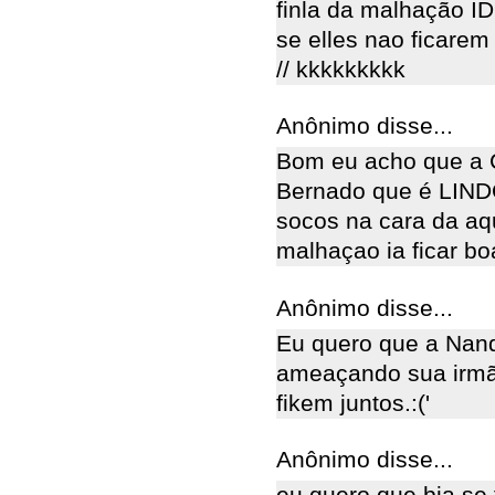
finla da malhação ID
se elles nao ficare
// kkkkkkkkk
Anônimo disse...
Bom eu acho que a C
Bernado que é LINDO
socos na cara da aqu
malhaçao ia ficar b
Anônimo disse...
Eu quero que a Nand
ameaçando sua irmã 
fikem juntos.:('
Anônimo disse...