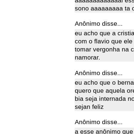
aaaaaaaaaaaaai ess
sono aaaaaaaaa ta orriv
Anônimo disse...
eu acho que a cristi
com o flavio que ele
tomar vergonha na c
namorar.
Anônimo disse...
eu acho que o bernad
quero que aquela or
bia seja internada n
sejan feliz
Anônimo disse...
a esse anônimo que d