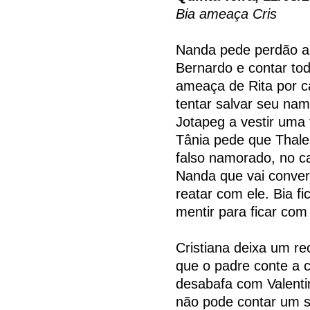
Bia ameaça Cris
Nanda pede perdão a C
Bernardo e contar to
ameaça de Rita por cau
tentar salvar seu nam
Jotapeg a vestir uma 
Tânia pede que Thales
falso namorado, no ca
Nanda que vai conver
reatar com ele. Bia f
mentir para ficar com 
Cristiana deixa um re
que o padre conte a c
desabafa com Valenti
não pode contar um s