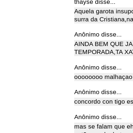
thayse disse...
Aquela garota insupo
surra da Cristiana,na
Anônimo disse...
AINDA BEM QUE J
TEMPORADA,TA XAT
Anônimo disse...
oooooooo malhaçao
Anônimo disse...
concordo con tigo 
Anônimo disse...
mas se falam que eh 