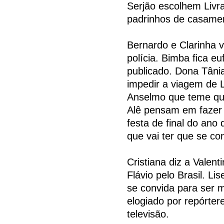
Serjão escolhem Livr
padrinhos de casame
Bernardo e Clarinha 
polícia. Bimba fica eu
publicado. Dona Tânia
impedir a viagem de 
Anselmo que teme qu
Alê pensam em fazer 
festa de final do ano
que vai ter que se co
Cristiana diz a Valen
Flávio pelo Brasil. L
se convida para ser 
elogiado por repórter
televisão.