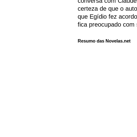
conversa com Claude
certeza de que o auto
que Egídio fez acordo
fica preocupado com s
Resumo das Novelas.net