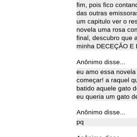
fim, pois fico contan
das outras emissora
um capitulo ver o r
novela uma rosa com
final, descubro que 
minha DECEÇÃO E
Anônimo disse...
eu amo essa novela 
começar! a raquel q
batido aquele gato d
eu queria um gato d
Anônimo disse...
pq