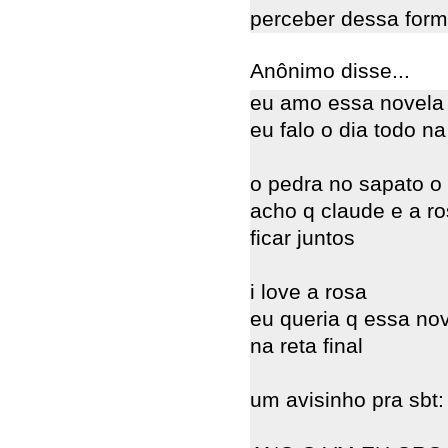
perceber dessa for
Anônimo disse...
eu amo essa novela 
eu falo o dia todo na
o pedra no sapato o 
acho q claude e a ro
ficar juntos
i love a rosa
eu queria q essa nov
na reta final
um avisinho pra sbt: