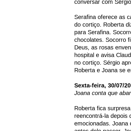
conversar com Sérgio
Serafina oferece as 
do cortiço. Roberta d
para Serafina. Socor
chocolates. Socorro f
Deus, as rosas enven
hospital e avisa Clau
no cortiço. Sérgio a
Roberta e Joana se 
Sexta-feira, 30/07/2
Joana conta que aban
Roberta fica surpres
reencontrá-la depois
emocionadas. Joana 
antes dele nascer. J