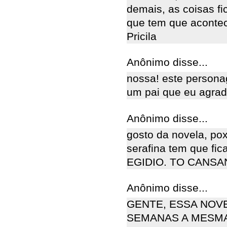
demais, as coisas f
que tem que acontec
Pricila
Anônimo disse...
nossa! este persona
um pai que eu agrad
Anônimo disse...
gosto da novela, pox
serafina tem que fi
EGIDIO. TO CANSA
Anônimo disse...
GENTE, ESSA NOVE
SEMANAS A MESMA