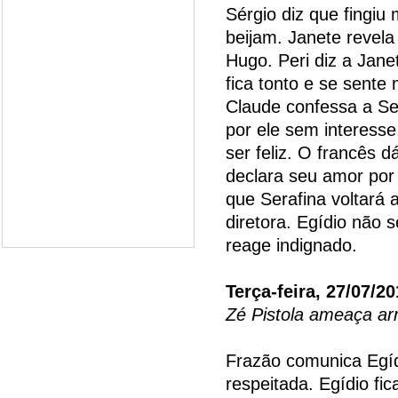
Sérgio diz que fingiu
beijam. Janete revel
Hugo. Peri diz a Jane
fica tonto e se sente 
Claude confessa a Ser
por ele sem interesse
ser feliz. O francês 
declara seu amor por 
que Serafina voltará 
diretora. Egídio não
reage indignado.
Terça-feira, 27/07/2
Zé Pistola ameaça ar
Frazão comunica Egí
respeitada. Egídio fic