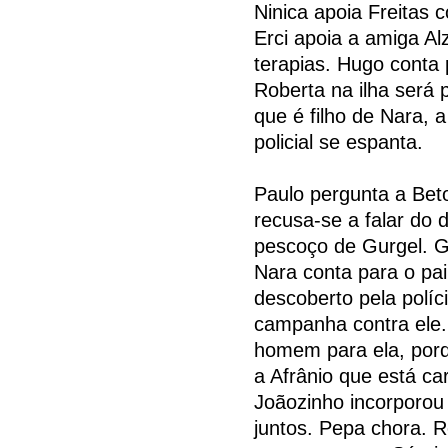
Ninica apoia Freitas 
Erci apoia a amiga Al
terapias. Hugo conta 
Roberta na ilha será p
que é filho de Nara, a
policial se espanta.
Paulo pergunta a Beto
recusa-se a falar do 
pescoço de Gurgel. Gu
Nara conta para o pai
descoberto pela políc
campanha contra ele. 
homem para ela, porq
a Afrânio que está ca
Joãozinho incorporou
juntos. Pepa chora. Ro