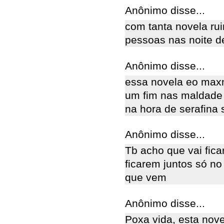
Anônimo disse...
com tanta novela ru
pessoas nas noite d
Anônimo disse...
essa novela eo maxmo 
um fim nas maldade d
na hora de serafina
Anônimo disse...
Tb acho que vai fica
ficarem juntos só no
que vem
Anônimo disse...
Poxa vida, esta nov