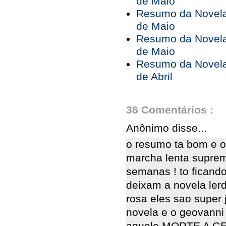
de Maio
Resumo da Novela 
de Maio
Resumo da Novela 
de Maio
Resumo da Novela 
de Abril
36 Comentários :
Anônimo disse...
o resumo ta bom e o
marcha lenta suprem
semanas ! to ficando
deixam a novela ler
rosa eles sao super
novela e o geovann