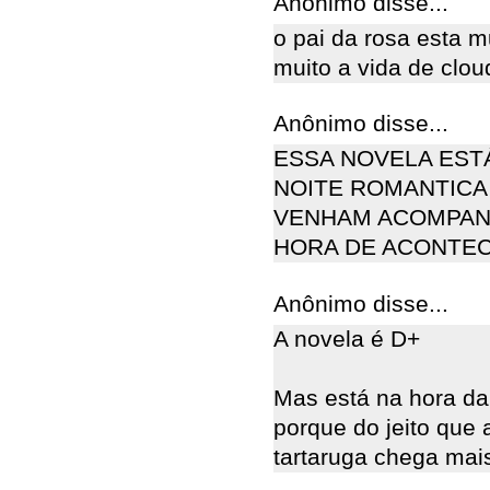
Anônimo disse...
o pai da rosa esta m
muito a vida de clou
Anônimo disse...
ESSA NOVELA EST
NOITE ROMANTICA
VENHAM ACOMPANH
HORA DE ACONTEC
Anônimo disse...
A novela é D+
Mas está na hora da 
porque do jeito que 
tartaruga chega mais