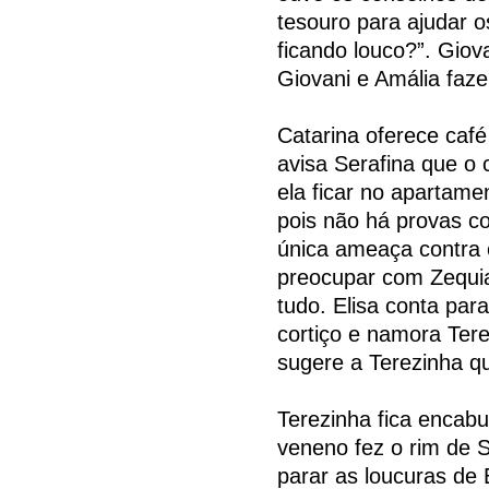
tesouro para ajudar o
ficando louco?”. Giov
Giovani e Amália faz
Catarina oferece café
avisa Serafina que o
ela ficar no apartamen
pois não há provas co
única ameaça contra 
preocupar com Zequia
tudo. Elisa conta pa
cortiço e namora Ter
sugere a Terezinha q
Terezinha fica encabu
veneno fez o rim de 
parar as loucuras de 