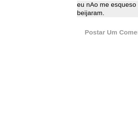
eu nAo me esqueso d
beijaram.
Postar Um Comen