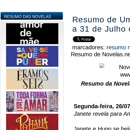
RESUMO DAS NOVELAS
Resumo de Um
a 31 de Julho
marcadores:
resumo 
Resumo de Novelas.ne
Resumo da Novel
Segunda-feira, 26/0
Janete revela para A
Janete e Hugo se bei