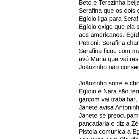
Beto e Terezinha beij
Serafina que os dois 
Egídio liga para Sera
Egídio exige que ela 
aos americanos. Egíd
Petroni. Serafina cha
Serafina ficou com m
avó Maria que vai res
Joãozinho não conseg
Joãozinho sofre e ch
Egídio e Nara são ter
garçom vai trabalhar, 
Janete avisa Antonin
Janete se preocupam 
pancadaria e diz a Zé
Pistola comunica a Eg