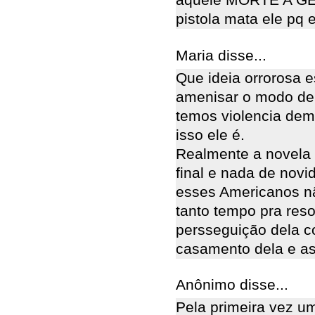
aquele MORTE A G
pistola mata ele pq 
Maria disse...
Que ideia orrorosa 
amenisar o modo del
temos violencia dem
isso ele é.
Realmente a novela e
final e nada de novi
esses Americanos n
tanto tempo pra res
persseguição dela c
casamento dela e as
Anônimo disse...
Pela primeira vez 