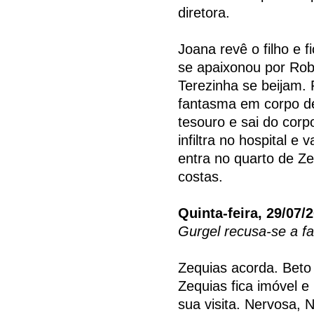
diretora.
Joana revê o filho e f
se apaixonou por Robe
Terezinha se beijam.
fantasma em corpo de
tesouro e sai do cor
infiltra no hospital e 
entra no quarto de Z
costas.
Quinta-feira, 29/07/
Gurgel recusa-se a fa
Zequias acorda. Beto 
Zequias fica imóvel e
sua visita. Nervosa, 