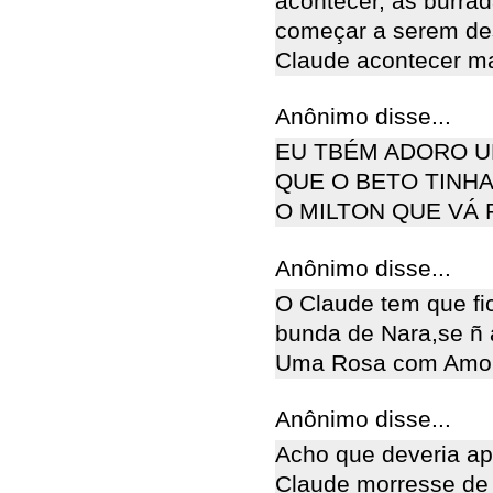
acontecer, as burra
começar a serem de
Claude acontecer ma
Anônimo disse...
EU TBÉM ADORO U
QUE O BETO TINHA
O MILTON QUE VÁ 
Anônimo disse...
O Claude tem que fi
bunda de Nara,se ñ 
Uma Rosa com Amor!!!!
Anônimo disse...
Acho que deveria ap
Claude morresse de 