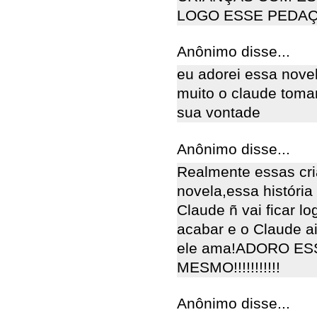
LOGO ESSE PEDAÇO
Anônimo disse...
eu adorei essa nove
muito o claude tomar
sua vontade
Anônimo disse...
Realmente essas cri
novela,essa história
Claude ñ vai ficar l
acabar e o Claude a
ele ama!ADORO ES
MESMO!!!!!!!!!!!
Anônimo disse...