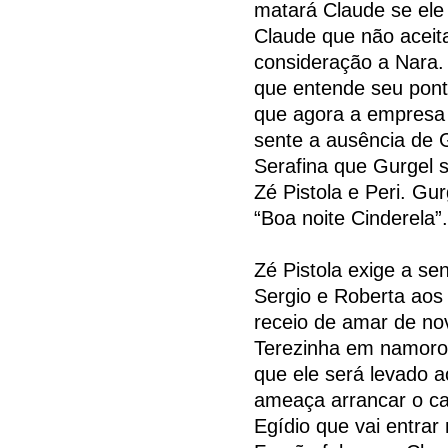
matará Claude se ele 
Claude que não aceita
consideração a Nara. 
que entende seu pont
que agora a empresa é 
sente a ausência de G
Serafina que Gurgel 
Zé Pistola e Peri. Gu
“Boa noite Cinderela”.
Zé Pistola exige a se
Sergio e Roberta aos
receio de amar de no
Terezinha em namoro.
que ele será levado a
ameaça arrancar o c
Egídio que vai entrar 