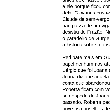
a ele porque ficou c
dela. Giovani recusa-
Claude de sem-vergon
não passa de um vigar
desistiu de Frazão. N
o paradeiro de Gurgel
a história sobre o dos
Peri bate mais em Gu
papel nenhum nos ate
Sérgio que foi Joana
Joana diz que aquela 
conta que abandonou 
Roberta ficam com vo
se despede de Joana.
passado. Roberta pede
ouve os conselhos de