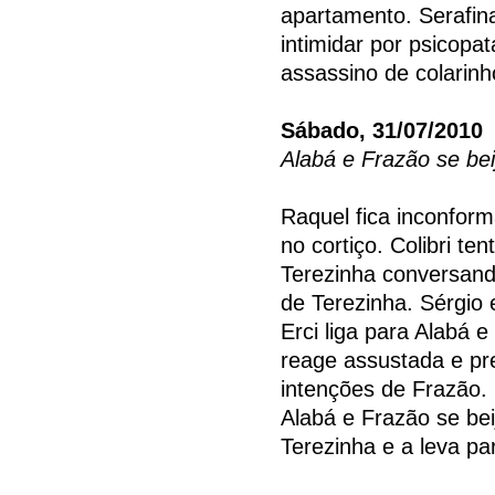
apartamento. Serafin
intimidar por psicopa
assassino de colarinh
Sábado, 31/07/2010
Alabá e Frazão se be
Raquel fica inconfor
no cortiço. Colibri ten
Terezinha conversando
de Terezinha. Sérgio
Erci liga para Alabá 
reage assustada e pr
intenções de Frazão. 
Alabá e Frazão se be
Terezinha e a leva pa