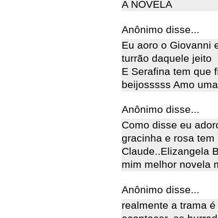
A NOVELA
Anônimo disse...
Eu aoro o Giovanni
turrão daquele jeito
E Serafina tem que f
beijosssss Amo uma
Anônimo disse...
Como disse eu adoro
gracinha e rosa tem 
Claude..Elizangela 
mim melhor novela m
Anônimo disse...
realmente a trama é