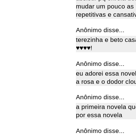
mudar um pouco as h
repetitivas e cansati
Anônimo disse...
terezinha e beto casa
♥♥♥♥!
Anônimo disse...
eu adorei essa nove
a rosa e o dodor clo
Anônimo disse...
a primeira novela qu
por essa novela
Anônimo disse...