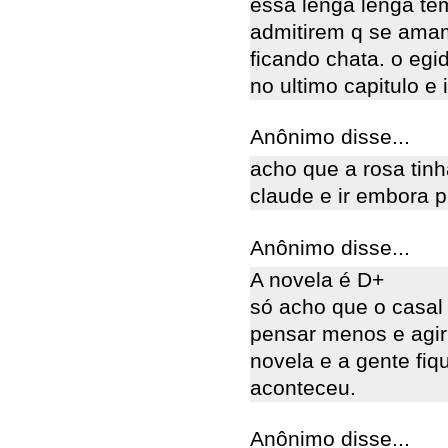
essa lenga lenga te
admitirem q se amam
ficando chata. o egi
no ultimo capitulo e 
Anônimo disse...
acho que a rosa tin
claude e ir embora pa
Anônimo disse...
A novela é D+
só acho que o casal 
pensar menos e agir
novela e a gente fi
aconteceu.
Anônimo disse...