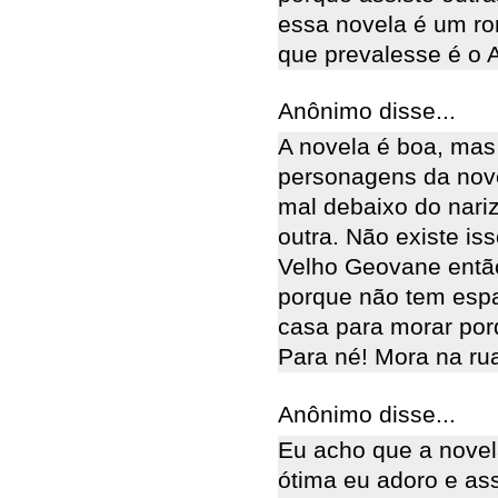
essa novela é um ro
que prevalesse é o 
Anônimo disse...
A novela é boa, mas
personagens da nov
mal debaixo do nari
outra. Não existe is
Velho Geovane então
porque não tem esp
casa para morar porq
Para né! Mora na rua
Anônimo disse...
Eu acho que a nov
ótima eu adoro e ass