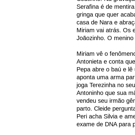
Serafina é de mentira
gringa que quer acaba
casa de Nara e abraça
Miriam vai atrás. Os 
Joãozinho. O menino 
Miriam vê o fenômeno
Antonieta e conta que 
Pepa abre o baú e lê 
aponta uma arma para
joga Terezinha no seu
Antoninho que sua mã
vendeu seu irmão gêm
parto. Cleide pergunt
Peri acha Silvia e am
exame de DNA para pr