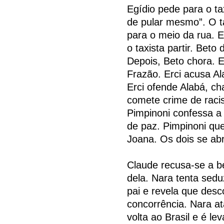
Egídio pede para o ta
de pular mesmo”. O táx
para o meio da rua. E
o taxista partir. Beto
Depois, Beto chora. E
Frazão. Erci acusa A
Erci ofende Alabá, c
comete crime de racis
Pimpinoni confessa a
de paz. Pimpinoni qu
Joana. Os dois se ab
Claude recusa-se a b
dela. Nara tenta sedu
pai e revela que desc
concorrência. Nara at
volta ao Brasil e é le