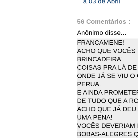
a 03 de Abril
56 Comentários :
Anônimo disse...
FRANCAMENE!
ACHO QUE VOCÊS 
BRINCADEIRA!
COISAS PRA LÁ DE
ONDE JÁ SE VIU O
PERUA.
E AINDA PROMETE
DE TUDO QUE A RO
ACHO QUE JÁ DEU.
UMA PENA!
VOCÊS DEVERIAM 
BOBAS-ALEGRES Q