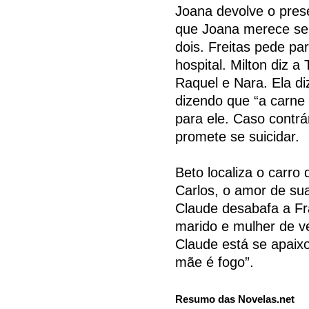
Joana devolve o prese
que Joana merece ser 
dois. Freitas pede pa
hospital. Milton diz 
Raquel e Nara. Ela di
dizendo que “a carne 
para ele. Caso contrá
promete se suicidar.
Beto localiza o carro
Carlos, o amor de sua
Claude desabafa a Fr
marido e mulher de v
Claude está se apaix
mãe é fogo”.
Resumo das Novelas.net