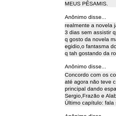
MEUS PÊSAMIS.
Anônimo disse...
realmente a novela j
3 dias sem assistir 
q gosto da novela m
egidio,o fantasma d
q tah gostando da ro
Anônimo disse...
Concordo com os col
até agora não teve 
principal dando esp
Sergio,Frazão e Alab
Último capítulo: fala 