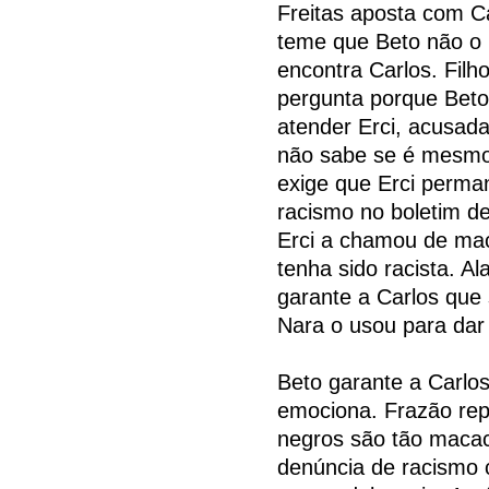
Freitas aposta com Ca
teme que Beto não o 
encontra Carlos. Fil
pergunta porque Beto 
atender Erci, acusada
não sabe se é mesmo f
exige que Erci perman
racismo no boletim de
Erci a chamou de mac
tenha sido racista. Al
garante a Carlos que
Nara o usou para dar
Beto garante a Carlos
emociona. Frazão repu
negros são tão macac
denúncia de racismo c