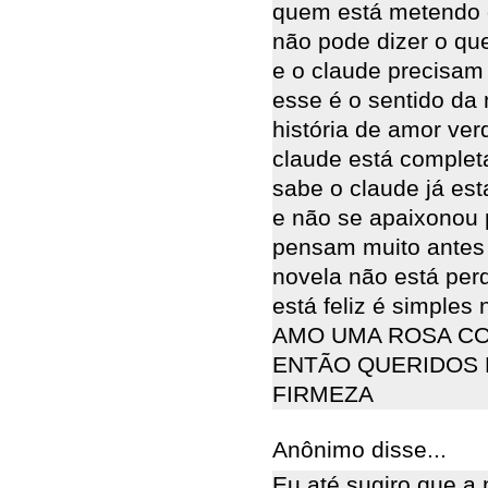
quem está metendo o
não pode dizer o qu
e o claude precisam 
esse é o sentido da
história de amor ve
claude está complet
sabe o claude já es
e não se apaixonou 
pensam muito antes 
novela não está pe
está feliz é simples
AMO UMA ROSA C
ENTÃO QUERIDOS 
FIRMEZA
Anônimo disse...
Eu até sugiro que a