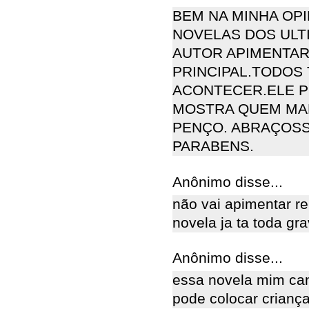
BEM NA MINHA OP
NOVELAS DOS ULT
AUTOR APIMENTAR
PRINCIPAL.TODOS
ACONTECER.ELE P
MOSTRA QUEM MAN
PENÇO. ABRAÇOSS
PARABENS.
Anônimo disse...
não vai apimentar r
novela ja ta toda gr
Anônimo disse...
essa novela mim can
pode colocar criança