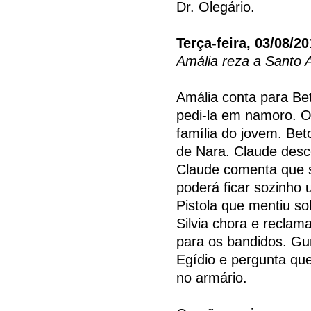
Dr. Olegário.
Terça-feira, 03/08/2
Amália reza a Santo 
Amália conta para B
pedi-la em namoro. O 
família do jovem. Bet
de Nara. Claude desco
Claude comenta que s
poderá ficar sozinho
Pistola que mentiu s
Silvia chora e reclam
para os bandidos. Gu
Egídio e pergunta qu
no armário.