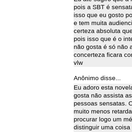
pois a SBT é sensat
isso que eu gosto p
e tem muita audienc
certeza absoluta qu
pois isso que é o i
não gosta é só não 
concerteza ficara co
vlw
Anônimo disse...
Eu adoro esta nove
gosta não assista a
pessoas sensatas. 
muito menos retard
procurar logo um mé
distinguir uma coisa