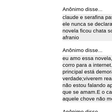
Anônimo disse...
claude e serafina pa
ele nunca se declara
novela ficou chata s
afranio
Anônimo disse...
eu amo essa novela,
corro para a intern
principal está demo
verdade;viverem re
não estou falando a
que se amam.E o ca
aquele chove não mo
Anônimo disse...