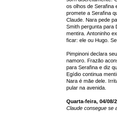
os olhos de Serafina 
promete a Serafina qu
Claude. Nara pede par
Smith pergunta para
mentira. Antoninho e
ficar: ele ou Hugo. Se
Pimpinoni declara se
namoro. Frazão acons
para Serafina e diz 
Egídio continua menti
Nara é mãe dele. Irri
pular na avenida.
Quarta-feira, 04/08/
Claude consegue se a