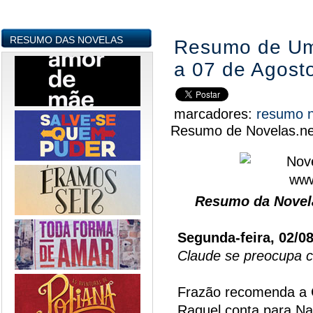
RESUMO DAS NOVELAS
Resumo de Um
a 07 de Agost
marcadores:
resumo 
Resumo de Novelas.ne
Resumo da Novel
Segunda-feira, 02/0
Claude se preocupa 
Frazão recomenda a 
Raquel conta para Na