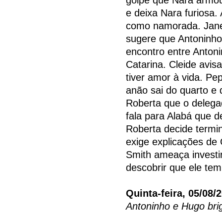
e deixa Nara furiosa.
como namorada. Jane
sugere que Antoninh
encontro entre Antoni
Catarina. Cleide avis
tiver amor à vida. Pe
anão sai do quarto e
Roberta que o delega
fala para Alabá que d
Roberta decide termi
exige explicações de 
Smith ameaça investi
descobrir que ele tem
Quinta-feira, 05/08/
Antoninho e Hugo bri