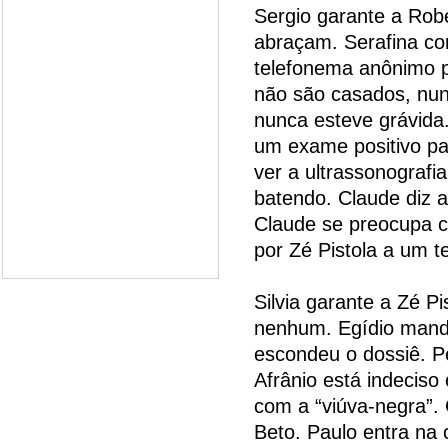
Sergio garante a Robe
abraçam. Serafina co
telefonema anônimo p
não são casados, nunc
nunca esteve grávida
um exame positivo par
ver a ultrassonografi
batendo. Claude diz a 
Claude se preocupa c
por Zé Pistola a um 
Silvia garante a Zé P
nenhum. Egídio manda 
escondeu o dossiê. P
Afrânio está indeciso
com a “viúva-negra”. 
Beto. Paulo entra na 