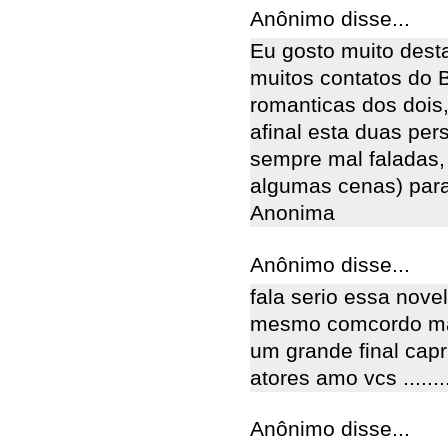
Anônimo disse...
Eu gosto muito dest
muitos contatos do 
romanticas dos doi
afinal esta duas per
sempre mal faladas,
algumas cenas) para 
Anonima
Anônimo disse...
fala serio essa nove
mesmo comcordo mai
um grande final capr
atores amo vcs ........
Anônimo disse...