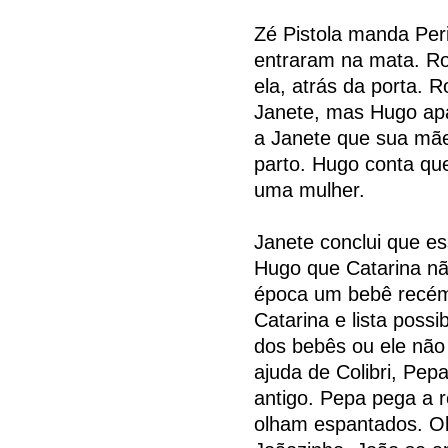
Zé Pistola manda Peri
entraram na mata. Ro
ela, atrás da porta. 
Janete, mas Hugo apa
a Janete que sua mãe
parto. Hugo conta qu
uma mulher.
Janete conclui que es
Hugo que Catarina nã
época um bebê recém-
Catarina e lista poss
dos bebês ou ele não 
ajuda de Colibri, Pep
antigo. Pepa pega a re
olham espantados. O