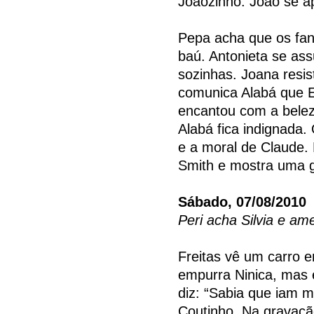
Joãozinho. João se a
Pepa acha que os fan
baú. Antonieta se ass
sozinhas. Joana resis
comunica Alabá que Erc
encantou com a beleza 
Alabá fica indignada.
e a moral de Claude
Smith e mostra uma 
Sábado, 07/08/2010
Peri acha Silvia e am
Freitas vê um carro e
empurra Ninica, mas 
diz: “Sabia que iam m
Coutinho. Na gravaç