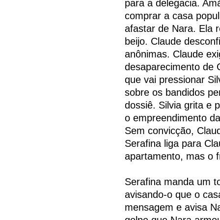
para a delegacia. Amá
comprar a casa popul
afastar de Nara. Ela 
beijo. Claude desconf
anônimas. Claude exi
desaparecimento de Gu
que vai pressionar Sil
sobre os bandidos pe
dossiê. Silvia grita e
o empreendimento da
Sem convicção, Claud
Serafina liga para Cl
apartamento, mas o f
Serafina manda um to
avisando-o que o casa
mensagem e avisa Nar
golpe que Nara armou 