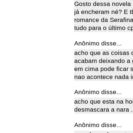
Gosto dessa novela 
já encheram né? E t
romance da Serafina
tudo para o último cp
Anônimo disse...
acho que as coisas 
acabam deixando a g
em cima pode ficar 
nao acontece nada 
Anônimo disse...
acho que esta na ho
desmascara a nara .
Anônimo disse...