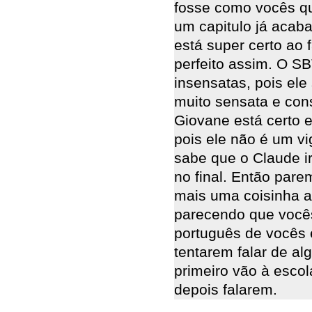
fosse como vocês qu
um capitulo já acaba
está super certo ao 
perfeito assim. O S
insensatas, pois el
muito sensata e con
Giovane está certo 
pois ele não é um vi
sabe que o Claude ir
no final. Então par
mais uma coisinha a
parecendo que vocês
português de vocês e
tentarem falar de a
primeiro vão à esco
depois falarem.