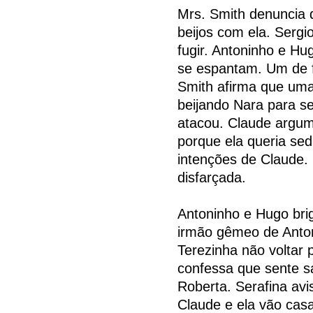
Mrs. Smith denuncia 
beijos com ela. Serg
fugir. Antoninho e Hu
se espantam. Um de fr
Smith afirma que uma
beijando Nara para se
atacou. Claude argum
porque ela queria sed
intenções de Claude. 
disfarçada.
Antoninho e Hugo brig
irmão gêmeo de Anton
Terezinha não voltar 
confessa que sente s
Roberta. Serafina avi
Claude e ela vão casa