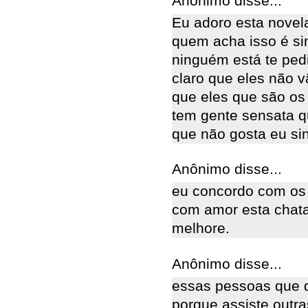
Anônimo disse...
Eu adoro esta novel
quem acha isso é sim
ninguém está te pedi
claro que eles não 
que eles que são os 
tem gente sensata q
que não gosta eu si
Anônimo disse...
eu concordo com os
com amor esta chata
melhore.
Anônimo disse...
essas pessoas que d
porque assiste outr