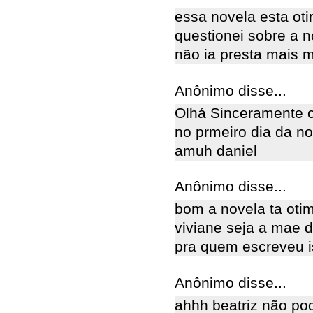
essa novela esta ot
questionei sobre a 
não ia presta mais 
Anônimo disse...
Olhá Sinceramente c
no prmeiro dia da nov
amuh daniel
Anônimo disse...
bom a novela ta oti
viviane seja a mae 
pra quem escreveu iss
Anônimo disse...
ahhh beatriz não pod