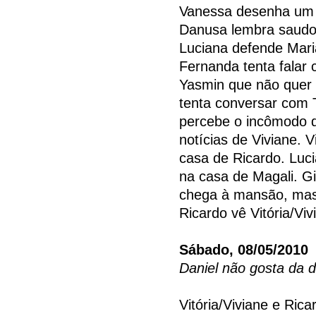
Vanessa desenha um 
Danusa lembra saudo
Luciana defende Maria
Fernanda tenta falar 
Yasmin que não quer
tenta conversar com T
percebe o incômodo do
notícias de Viviane. 
casa de Ricardo. Luci
na casa de Magali. G
chega à mansão, mas
Ricardo vê Vitória/Vi
Sábado, 08/05/2010
Daniel não gosta da 
Vitória/Viviane e Ric