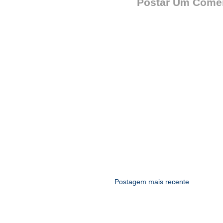
Postar Um Comen
Postagem mais recente