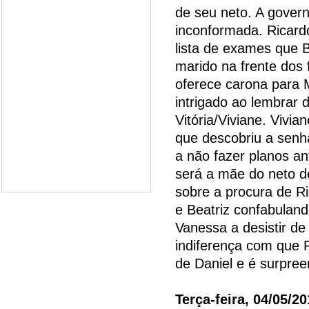
de seu neto. A govern
inconformada. Ricard
lista de exames que B
marido na frente dos 
oferece carona para M
intrigado ao lembrar
Vitória/Viviane. Vivi
que descobriu a senh
a não fazer planos an
será a mãe do neto d
sobre a procura de Ri
e Beatriz confabulan
Vanessa a desistir de
indiferença com que R
de Daniel e é surpree
Terça-feira, 04/05/2