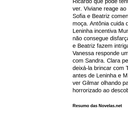
Ricardo que pode tent
ver. Viviane reage ao
Sofia e Beatriz come
moça. Antônia cuida d
Leninha incentiva Mu
não consegue disfarçar
e Beatriz fazem intrig
Vanessa responde um
com Sandra. Clara pe
deixá-la brincar com
antes de Leninha e M
ver Gilmar olhando p
horrorizado ao descob
Resumo das Novelas.net