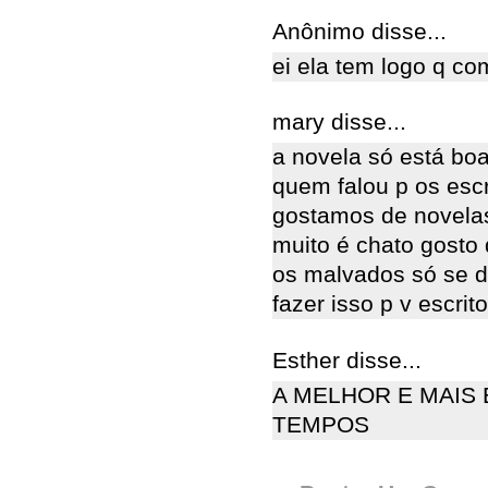
Anônimo disse...
ei ela tem logo q com
mary disse...
a novela só está boa
quem falou p os escr
gostamos de novelas
muito é chato gosto
os malvados só se da
fazer isso p v escri
Esther disse...
A MELHOR E MAIS
TEMPOS