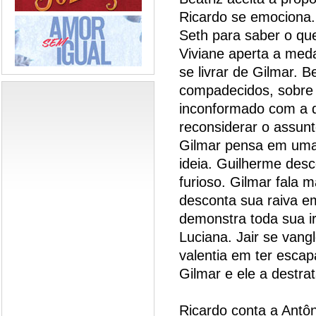
Ricardo se emociona. 
Seth para saber o qu
Viviane aperta a meda
se livrar de Gilmar. 
compadecidos, sobre a
inconformado com a d
reconsiderar o assunt
Gilmar pensa em uma
ideia. Guilherme desc
furioso. Gilmar fala m
desconta sua raiva em
demonstra toda sua i
Luciana. Jair se vang
valentia em ter escap
Gilmar e ele a destrat
Ricardo conta a Antô