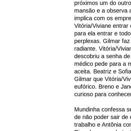
próximos um do outro
mansão e a observa a
implica com os empre
Vitória/Viviane entra
para ela entrar e tod
perplexas. Gilmar faz
radiante. Vitória/Viv
descobriu a senha de
médico pede para a m
aceita. Beatriz e Sof
Gilmar que Vitória/Vi
eufórico. Breno e Ja
curioso para conhecer
Mundinha confessa seu
de não poder sair de c
trabalho e Antônia c