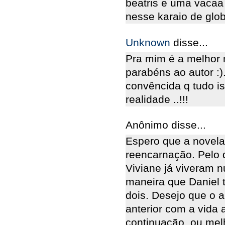
beatris e uma vacaa
nesse karaio de glo
Unknown
disse...
Pra mim é a melhor n
parabéns ao autor :)
convêncida q tudo is
realidade ..!!!
Anônimo disse...
Espero que a novela
reencarnação. Pelo 
Viviane já viveram 
maneira que Daniel 
dois. Desejo que o a
anterior com a vida 
continuação, ou mel