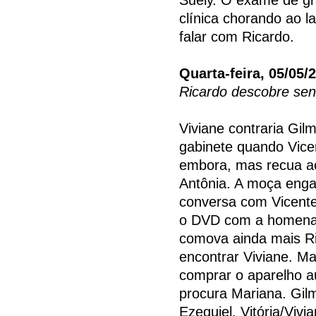
clínica chorando ao l
falar com Ricardo.
Quarta-feira, 05/05/
Ricardo descobre sen
Viviane contraria Gilm
gabinete quando Vicen
embora, mas recua ao
Antônia. A moça enga
conversa com Vicente 
o DVD com a homenage
comova ainda mais Ri
encontrar Viviane. Ma
comprar o aparelho au
procura Mariana. Gilm
Ezequiel. Vitória/Viv