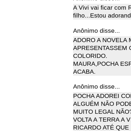
A Vivi vai ficar com 
filho...Estou adoran
Anônimo disse...
ADORO A NOVELA 
APRESENTASSEM O
COLORIDO.
MAURA,POCHA ESP
ACABA.
Anônimo disse...
POCHA ADOREI CO
ALGUÉM NÃO PODE
MUITO LEGAL NÃO
VOLTA A TERRA A 
RICARDO ATÉ QUE