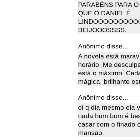
PARABÉNS PARA O
QUE O DANIEL É
LINDOOOOOOOO
BEIJOOOSSSS.
Anônimo disse...
A novela está marav
horário. Me desculpe
está o máximo. Cad
mágica, brilhante es
Anônimo disse...
ei q dia mesmo ela v
nada hum bom é best
casar com o finado o
mansão