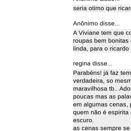
seria otimo que rica
Anônimo disse...
A Viviane tem que c
roupas bem bonitas e
linda, para o ricardo
regina disse...
Parabéns! já faz te
verdadeira, so mesm
maravilhosa tb.. Ado
poucas mas as pala
em algumas cenas, p
quem não é espirita 
escuro.
as cenas sempre se 