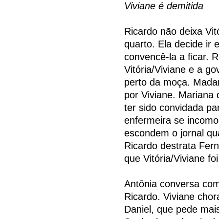
Viviane é demitida
Ricardo não deixa Vitó
quarto. Ela decide i
convencê-la a ficar. 
Vitória/Viviane e a g
perto da moça. Mada
por Viviane. Mariana 
ter sido convidada pa
enfermeira se incomo
escondem o jornal qu
Ricardo destrata Fern
que Vitória/Viviane fo
Antônia conversa com 
Ricardo. Viviane chor
Daniel, que pede mai