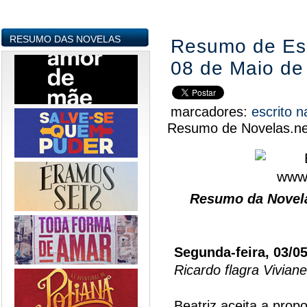
RESUMO DAS NOVELAS
Resumo de Escr
08 de Maio de
marcadores:
escrito n
Resumo de Novelas.ne
Resumo da Novela
Segunda-feira, 03/0
Ricardo flagra Vivian
Beatriz aceita a prop