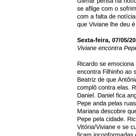
Gilmar pensa na notíci
se aflige com o sofri
com a falta de notíc
que Viviane lhe deu é
Sexta-feira, 07/05/2
Viviane encontra Pep
Ricardo se emociona a
encontra Filhinho ao 
Beatriz de que Antôn
complô contra elas. R
Daniel. Daniel fica a
Pepe anda pelas ruas
Mariana descobre que
Pepe pela cidade. Ri
Vitória/Viviane e se 
ficam inconformadas 