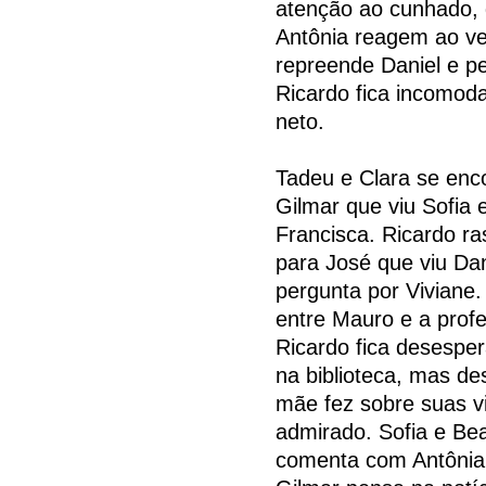
atenção ao cunhado, 
Antônia reagem ao ver
repreende Daniel e pe
Ricardo fica incomod
neto.
Tadeu e Clara se enco
Gilmar que viu Sofia 
Francisca. Ricardo ra
para José que viu Da
pergunta por Viviane
entre Mauro e a prof
Ricardo fica desesper
na biblioteca, mas d
mãe fez sobre suas v
admirado. Sofia e Be
comenta com Antônia