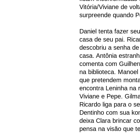
Vitória/Viviane de vol
surpreende quando P
Daniel tenta fazer se
casa de seu pai. Rica
descobriu a senha de 
casa. Antônia estranh
comenta com Guilherm
na biblioteca. Manoel
que pretendem monta
encontra Leninha na r
Viviane e Pepe. Gilm
Ricardo liga para o s
Dentinho com sua kom
deixa Clara brincar c
pensa na visão que te