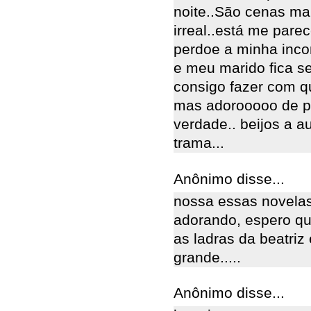
noite..São cenas m
irreal..está me pare
perdoe a minha inco
e meu marido fica se
consigo fazer com q
mas adorooooo de p
verdade.. beijos a a
trama...
Anônimo disse...
nossa essas novelas
adorando, espero que
as ladras da beatri
grande.....
Anônimo disse...