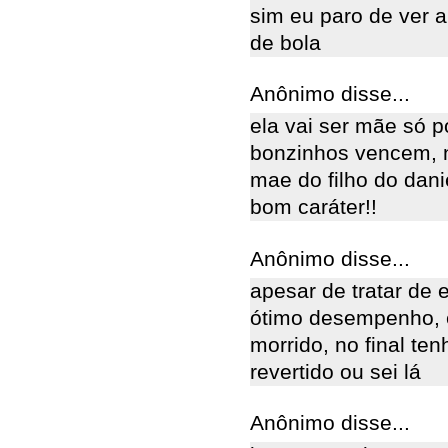
sim eu paro de ver a
de bola
Anônimo disse...
ela vai ser mãe só 
bonzinhos vencem, no 
mae do filho do dan
bom caráter!!
Anônimo disse...
apesar de tratar de 
ótimo desempenho, e
morrido, no final te
revertido ou sei lá
Anônimo disse...