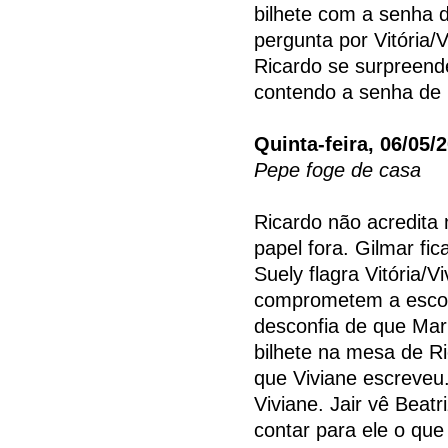
bilhete com a senha d
pergunta por Vitória/V
Ricardo se surpreend
contendo a senha de 
Quinta-feira, 06/05/
Pepe foge de casa
Ricardo não acredita n
papel fora. Gilmar fic
Suely flagra Vitória/
comprometem a escon
desconfia de que Mar
bilhete na mesa de Ri
que Viviane escreveu.
Viviane. Jair vê Beatr
contar para ele o qu