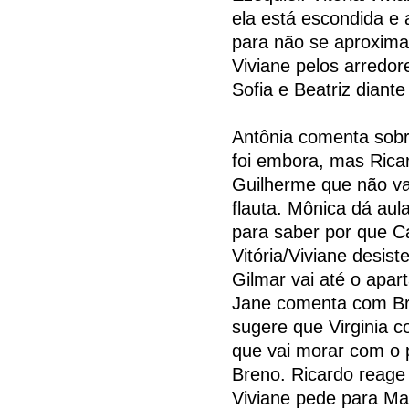
ela está escondida e 
para não se aproxima
Viviane pelos arredo
Sofia e Beatriz diante
Antônia comenta sobr
foi embora, mas Ricar
Guilherme que não va
flauta. Mônica dá aula
para saber por que C
Vitória/Viviane desis
Gilmar vai até o apa
Jane comenta com Br
sugere que Virginia 
que vai morar com o 
Breno. Ricardo reage
Viviane pede para Ma