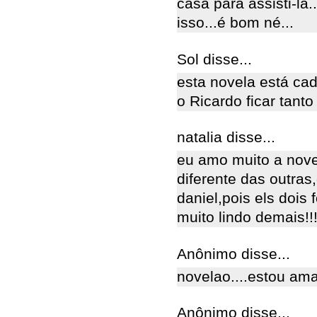
casa para assisti-la
isso...é bom né...
Sol disse...
esta novela está cad
o Ricardo ficar tanto
natalia disse...
eu amo muito a novel
diferente das outras
daniel,pois els dois
muito lindo demais!!
Anônimo disse...
novelao....estou am
Anônimo disse...