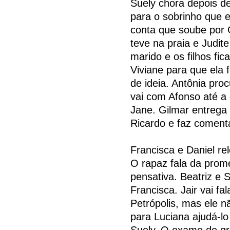
Suely chora depois de
para o sobrinho que e
conta que soube por 
teve na praia e Judit
marido e os filhos f
Viviane para que ela
de ideia. Antônia pr
vai com Afonso até a
Jane. Gilmar entrega
Ricardo e faz coment
Francisca e Daniel r
O rapaz fala da prome
pensativa. Beatriz e
Francisca. Jair vai f
Petrópolis, mas ele 
para Luciana ajudá-l
Suely. O exame de gr