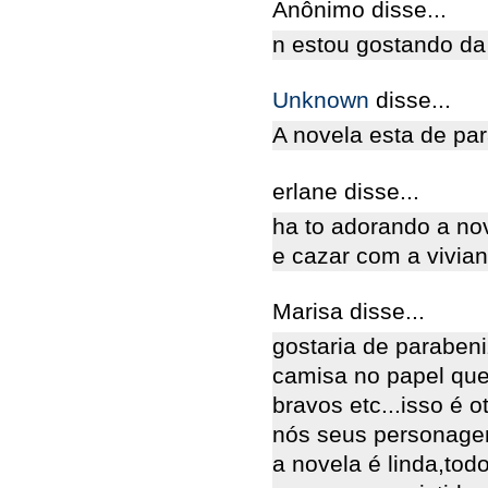
Anônimo disse...
n estou gostando da
Unknown
disse...
A novela esta de pa
erlane disse...
ha to adorando a nove
e cazar com a vivia
Marisa disse...
gostaria de parabeni
camisa no papel que 
bravos etc...isso é
nós seus personagen
a novela é linda,tod