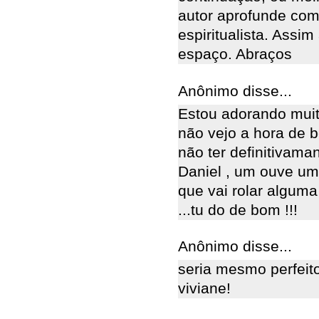
autor aprofunde com
espiritualista. Assi
espaço. Abraços
Anônimo disse...
Estou adorando muit
não vejo a hora de b
não ter definitivama
Daniel , um ouve um
que vai rolar algu
...tu do de bom !!!
Anônimo disse...
seria mesmo perfeit
viviane!