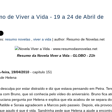
o de Viver a Vida - 19 a 24 de Abril de
es:
resumo novelas
,
viver a vida
|
author:
Resumo de Novelas.net
Resumo da Novela Viver a Vida - GLOBO - 21h
feira, 19/04/2010
- capítulo 151
 de Helena
desculpa por estar distraído e diz que estava pensando em Petra. Tere
 com Bruno, que só conhecia pelo vídeo do aniversário. Bruno fica at
uciana pergunta por Helena e explica que ela acabou de se separa do 
atilde e Soraia agradecem a Marcos pelo passeio. Depois, ela provoca
que aquilo é que é vida. Sandrinha pede que Helena a ajude a encontr