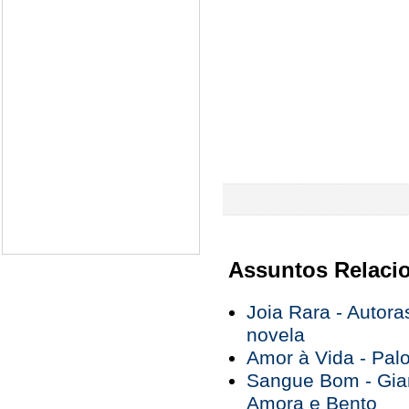
Assuntos Relaci
Joia Rara - Autor
novela
Amor à Vida - Pal
Sangue Bom - Gia
Amora e Bento