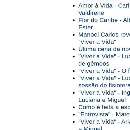
Amor à Vida - Car
Valdirene
Flor do Caribe - A
Ester
Manoel Carlos reve
"Viver a Vida"
Última cena da nov
"Viver a Vida" - 
de gêmeos
"Viver a Vida" - O 
"Viver a Vida" - L
sessão de fisioter
"Viver a Vida" - I
Luciana e Miguel
Como é feita a es
"Entrevista" - Mat
"Viver a Vida" - A
e Miguel