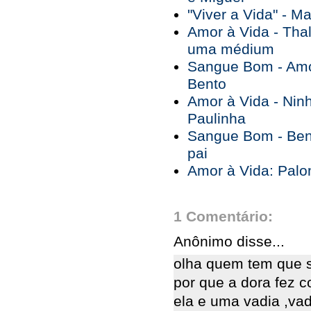
"Viver a Vida" - 
Amor à Vida - Tha
uma médium
Sangue Bom - Amo
Bento
Amor à Vida - Ninh
Paulinha
Sangue Bom - Bent
pai
Amor à Vida: Palo
1 Comentário:
Anônimo disse...
olha quem tem que s
por que a dora fez 
ela e uma vadia ,va