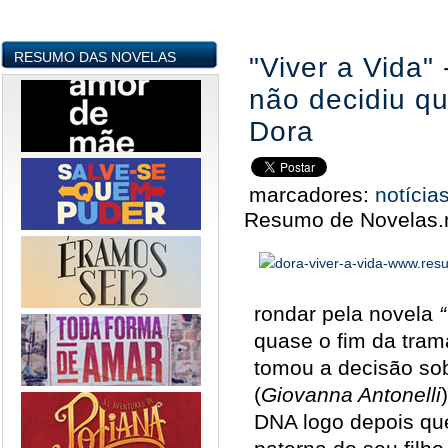
RESUMO DAS NOVELAS
"Viver a Vida"
não decidiu qu
Dora
marcadores:
notícia
Resumo de Novelas.
rondar pela novela
quase o fim da tram
tomou a decisão sob
(
Giovanna Antonelli
DNA logo depois qu