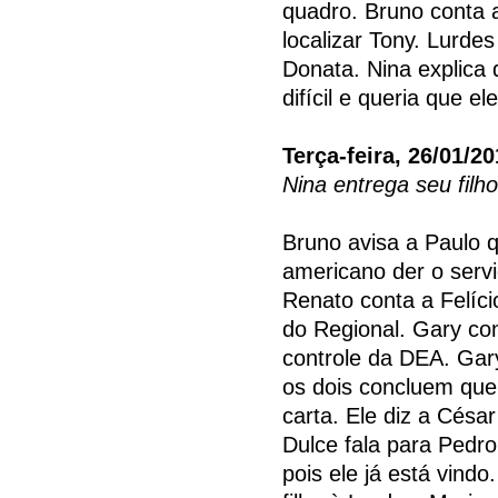
quadro. Bruno conta 
localizar Tony. Lurd
Donata. Nina explica
difícil e queria que e
Terça-feira, 26/01/2
Nina entrega seu filh
Bruno avisa a Paulo q
americano der o servi
Renato conta a Felíc
do Regional. Gary co
controle da DEA. Gary
os dois concluem que
carta. Ele diz a Césa
Dulce fala para Pedro 
pois ele já está vind