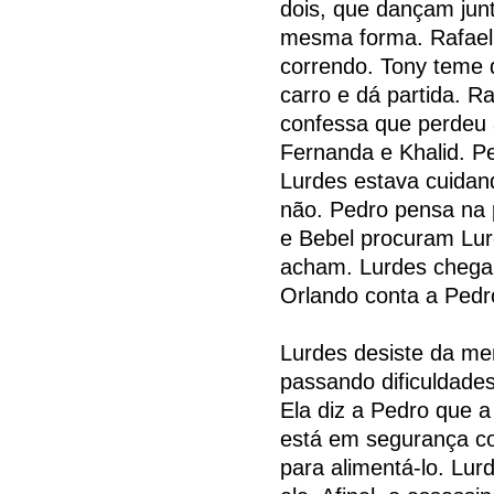
dois, que dançam jun
mesma forma. Rafael 
correndo. Tony teme 
carro e dá partida. Ra
confessa que perdeu 
Fernanda e Khalid. P
Lurdes estava cuidan
não. Pedro pensa na p
e Bebel procuram Lur
acham. Lurdes chega 
Orlando conta a Pedro
Lurdes desiste da me
passando dificuldades 
Ela diz a Pedro que a
está em segurança c
para alimentá-lo. Lur