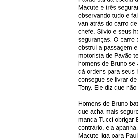
Macute e três segura
observando tudo e fa
van atrás do carro de
chefe. Silvio e seus
seguranças. O carro 
obstrui a passagem e
motorista de Pavão t
homens de Bruno se a
dá ordens para seus 
consegue se livrar de
Tony. Ele diz que não
Homens de Bruno bat
que acha mais seguro 
manda Tucci obrigar 
contrário, ela apanh
Macute liga para Pau