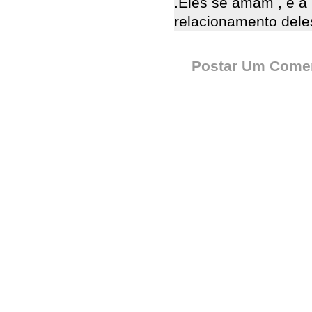
.Eles se amam , é a 
relacionamento dele
Postar Um Comen