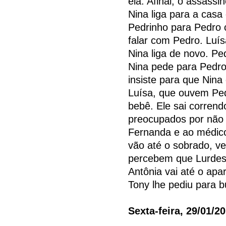
ela. Afinal, o assassi
Nina liga para a cas
Pedrinho para Pedro cu
falar com Pedro. Luís
Nina liga de novo. Pe
Nina pede para Pedro
insiste para que Nina
Luísa, que ouvem Ped
bebê. Ele sai corrend
preocupados por não t
Fernanda e ao médico
vão até o sobrado, v
percebem que Lurdes 
Antônia vai até o apa
Tony lhe pediu para b
Sexta-feira, 29/01/2