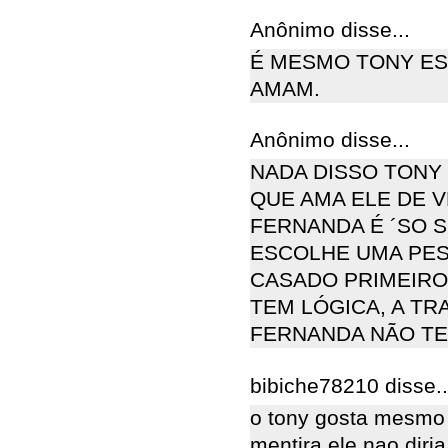
Anônimo disse...
É MESMO TONY ES
AMAM.
Anônimo disse...
NADA DISSO TONY
QUE AMA ELE DE V
FERNANDA É ´SO 
ESCOLHE UMA PES
CASADO PRIMEIRO
TEM LÓGICA, A TR
FERNANDA NÃO TE
bibiche78210 disse..
o tony gosta mesmo 
mentira ele nao diria