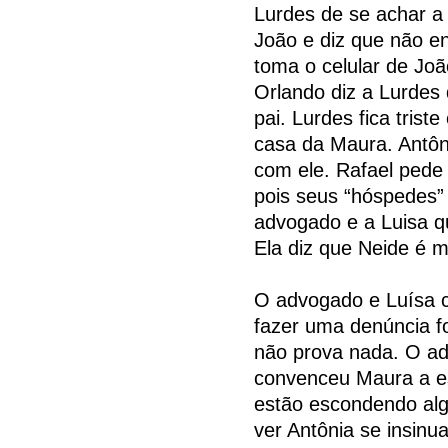
Lurdes de se achar a 
João e diz que não 
toma o celular de Joã
Orlando diz a Lurdes
pai. Lurdes fica trist
casa da Maura. Antôni
com ele. Rafael pede 
pois seus “hóspedes”
advogado e a Luisa q
Ela diz que Neide é m
O advogado e Luísa 
fazer uma denúncia f
não prova nada. O ad
convenceu Maura a e
estão escondendo alg
ver Antônia se insinu