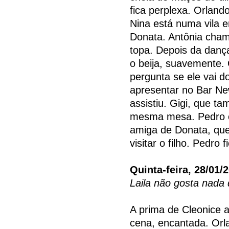
fica perplexa. Orland
Nina está numa vila 
Donata. Antônia cham
topa. Depois da dança
o beija, suavemente. 
pergunta se ele vai d
apresentar no Bar Ne
assistiu. Gigi, que t
mesma mesa. Pedro c
amiga de Donata, que
visitar o filho. Pedro
Quinta-feira, 28/01/
Laila não gosta nada 
A prima de Cleonice 
cena, encantada. Orl