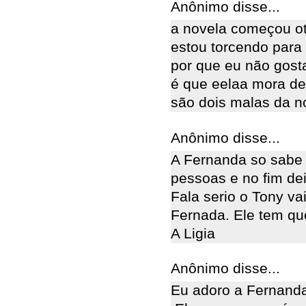
Anônimo disse...
a novela começou ot
estou torcendo para t
por que eu não gost
é que eelaa mora de 
são dois malas da n
Anônimo disse...
A Fernanda so sabe
pessoas e no fim de
Fala serio o Tony vai
Fernada. Ele tem qu
A Ligia
Anônimo disse...
Eu adoro a Fernanda