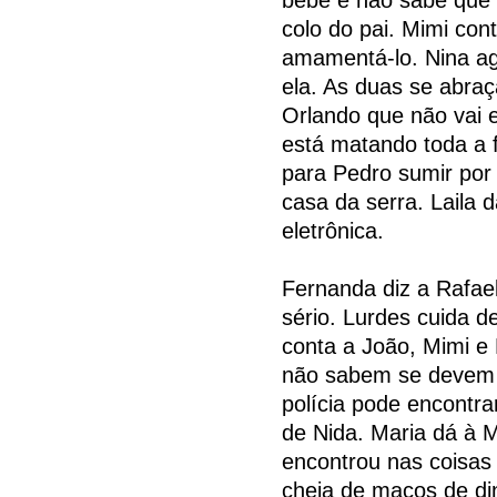
colo do pai. Mimi con
amamentá-lo. Nina ag
ela. As duas se abra
Orlando que não vai e
está matando toda a f
para Pedro sumir por
casa da serra. Laila
eletrônica.
Fernanda diz a Rafael
sério. Lurdes cuida d
conta a João, Mimi e 
não sabem se devem c
polícia pode encontra
de Nida. Maria dá à 
encontrou nas coisas
cheia de maços de di