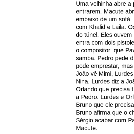
Uma velhinha abre a 
entrarem. Macute abre
embaixo de um sofá. 
com Khalid e Laila. 
do túnel. Eles ouvem
entra com dois pistol
o compositor, que Pa
samba. Pedro pede di
pode emprestar, mas 
João vê Mimi, Lurdes
Nina. Lurdes diz a Jo
Orlando que precisa 
a Pedro. Lurdes e Or
Bruno que ele precisa
Bruno afirma que o c
Sérgio acabar com Pav
Macute.