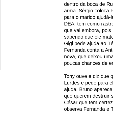
dentro da boca de Rud
arma. Sérgio coloca 
para o marido ajudá-l
DEA, tem como rastrea
que vai embora, pois
sabendo que ele matou
Gigi pede ajuda ao Té
Fernanda conta a Ant
nova, que deixou uma 
poucas chances de en
Tony ouve e diz que qu
Lurdes e pede para el
ajuda. Bruno aparece 
que querem destruir s
César que tem certez
observa Fernanda e To