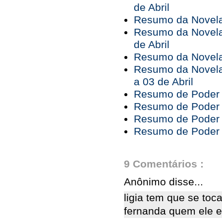
de Abril
Resumo da Novela 
Resumo da Novela 
de Abril
Resumo da Novela 
Resumo da Novela
a 03 de Abril
Resumo de Poder P
Resumo de Poder P
Resumo de Poder P
Resumo de Poder P
9 Comentários :
Anônimo disse...
ligia tem que se toca
fernanda quem ele 