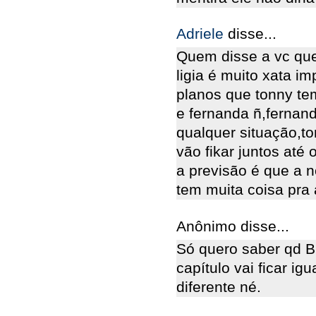
Adriele
disse...
Quem disse a vc qu
ligia é muito xata i
planos que tonny te
e fernanda ñ,fernan
qualquer situação,t
vão fikar juntos até 
a previsão é que a 
tem muita coisa pra
Anônimo disse...
Só quero saber qd Br
capítulo vai ficar i
diferente né.