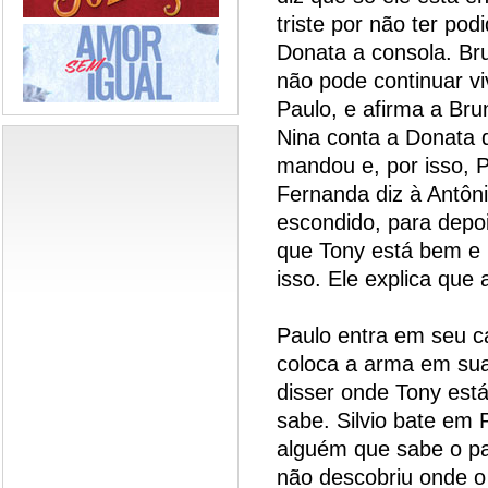
triste por não ter po
Donata a consola. Bru
não pode continuar v
Paulo, e afirma a Bru
Nina conta a Donata 
mandou e, por isso, 
Fernanda diz à Antôni
escondido, para depoi
que Tony está bem e 
isso. Ele explica que 
Paulo entra em seu ca
coloca a arma em sua
disser onde Tony está
sabe. Silvio bate em
alguém que sabe o pa
não descobriu onde o