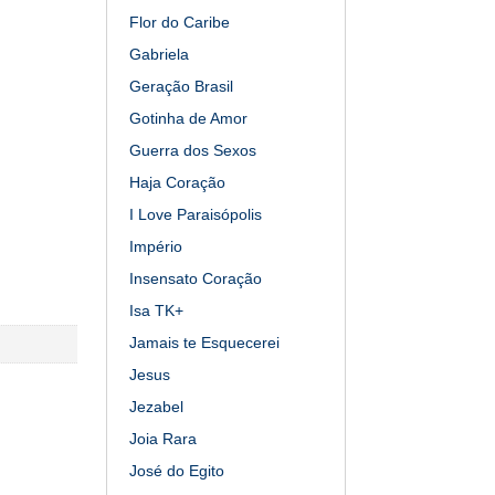
Flor do Caribe
Gabriela
Geração Brasil
Gotinha de Amor
Guerra dos Sexos
Haja Coração
I Love Paraisópolis
Império
Insensato Coração
Isa TK+
Jamais te Esquecerei
Jesus
Jezabel
Joia Rara
José do Egito