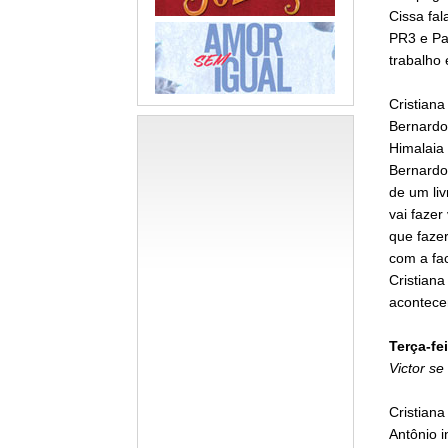
Cissa fa
PR3 e Pa
trabalho 
Cristian
Bernardo 
Himalaia 
Bernardo 
de um li
vai fazer
que fazer
com a fac
Cristiana
acontece
Terça-fei
Victor se
Cristiana
Antônio i