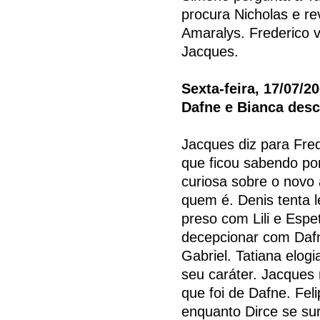
procura Nicholas e r
Amaralys. Frederico v
Jacques.
Sexta-feira, 17/07/2
Dafne e Bianca des
Jacques diz para Fre
que ficou sabendo por
curiosa sobre o novo
quem é. Denis tenta 
preso com Lili e Espe
decepcionar com Dafn
Gabriel. Tatiana elog
seu caráter. Jacques 
que foi de Dafne. Fel
enquanto Dirce se su