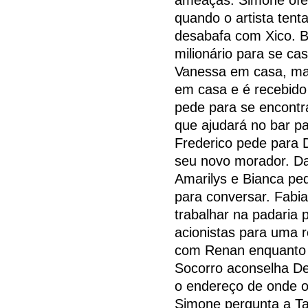
quando o artista tenta
desabafa com Xico. B
milionário para se ca
Vanessa em casa, mas
em casa e é recebido 
pede para se encontr
que ajudará no bar par
Frederico pede para 
seu novo morador. Da
Amarilys e Bianca ped
para conversar. Fabia
trabalhar na padaria 
acionistas para uma 
com Renan enquanto D
Socorro aconselha De
o endereço de onde o
Simone pergunta a Ta