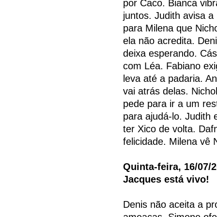
por Caco. Bianca vibr
juntos. Judith avisa 
para Milena que Nich
ela não acredita. Deni
deixa esperando. Cás
com Léa. Fabiano ex
leva até a padaria. A
vai atrás delas. Nic
pede para ir a um re
para ajudá-lo. Judith
ter Xico de volta. Da
felicidade. Milena vê
Quinta-feira, 16/07/
Jacques está vivo!
Denis não aceita a pr
ameaças. Simone ofer