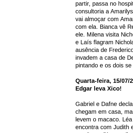
partir, passa no hosp
consultoria a Amarily
vai almoçar com Amari
com ela. Bianca vê Re
ele. Milena visita Ni
e Laís flagram Nichol
ausência de Frederic
invadem a casa de Den
pintando e os dois se
Quarta-feira, 15/07/
Edgar leva Xico!
Gabriel e Dafne decla
chegam em casa, mas
levem o macaco. Léa 
encontra com Judith e