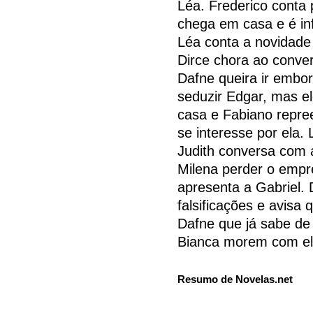
Léa. Frederico conta
chega em casa e é in
Léa conta a novidade 
Dirce chora ao conve
Dafne queira ir embor
seduzir Edgar, mas e
casa e Fabiano repre
se interesse por ela.
Judith conversa com a
Milena perder o empre
apresenta a Gabriel. 
falsificações e avisa
Dafne que já sabe de 
Bianca morem com el
Resumo de Novelas.net