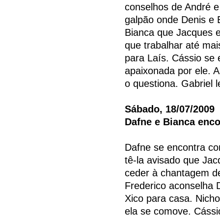
conselhos de André e
galpão onde Denis e E
Bianca que Jacques es
que trabalhar até mai
para Laís. Cássio se
apaixonada por ele. A
o questiona. Gabriel 
Sábado, 18/07/2009
Dafne e Bianca enc
Dafne se encontra co
tê-la avisado que Ja
ceder à chantagem de
Frederico aconselha D
Xico para casa. Nicho
ela se comove. Cássi