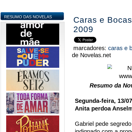
RESUMO DAS NOVELAS
Caras e Bocas
2009
marcadores:
caras e 
de Novelas.net
Resumo da Nov
Segunda-feira, 13/0
Anita perdoa Ansel
Gabriel pede segredo 
indignado com a prop