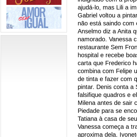
ajudá-lo, mas Lili a 
Gabriel voltou a pint
não está saindo com 
Anselmo diz a Anita 
namorado. Vanessa co
restaurante Sem Front
hospital e recebe boa
carta que Frederico 
combina com Felipe u
de tinta e fazer com 
pintar. Denis conta a
falsifique quadros e e
Milena antes de sair 
Piedade para se enco
Tatiana à casa de seu
Vanessa começa a tra
aproxima dela. Ivone