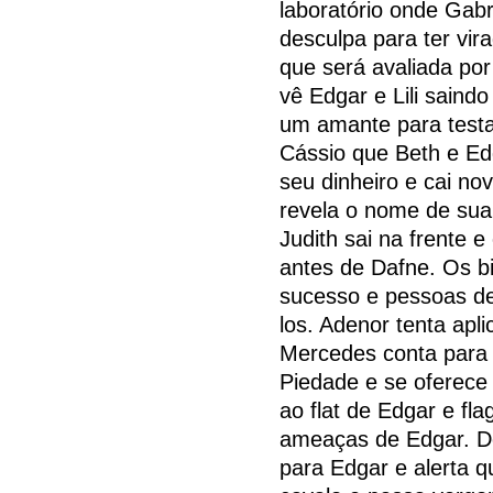
laboratório onde Gabr
desculpa para ter vira
que será avaliada por
vê Edgar e Lili saindo
um amante para testa
Cássio que Beth e Edg
seu dinheiro e cai n
revela o nome de su
Judith sai na frente 
antes de Dafne. Os b
sucesso e pessoas d
los. Adenor tenta apl
Mercedes conta para
Piedade e se oferece 
ao flat de Edgar e fl
ameaças de Edgar. Den
para Edgar e alerta qu