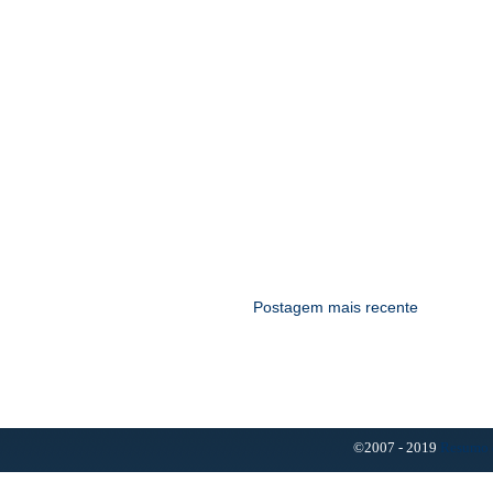
Postagem mais recente
©2007 - 2019
Resumo 