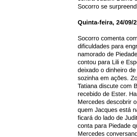
Socorro se surpreende
Quinta-feira, 24/09/
Socorro comenta com 
dificuldades para eng
namorado de Piedade 
contou para Lili e Esp
deixado o dinheiro de
sozinha em ações. Zo
Tatiana discute com 
recebido de Ester. H
Mercedes descobrir o
quem Jacques está na
ficará do lado de Jud
conta para Piedade q
Mercedes conversand