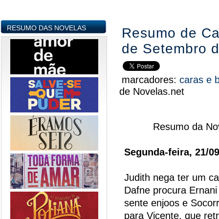
RESUMO DAS NOVELAS
Resumo de Car
de Setembro 
marcadores:
caras e 
de Novelas.net
Resumo da Nov
Segunda-feira, 21/0
Judith nega ter um c
Dafne procura Ernani 
sente enjoos e Socor
para Vicente, que ret