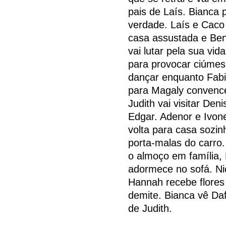
pais de Laís. Bianca
verdade. Laís e Cac
casa assustada e Benj
vai lutar pela sua vi
para provocar ciúmes
dançar enquanto Fabia
para Magaly convence
Judith vai visitar Den
Edgar. Adenor e Ivon
volta para casa sozi
porta-malas do carro
o almoço em família,
adormece no sofá. Ni
Hannah recebe flores
demite. Bianca vê Da
de Judith.