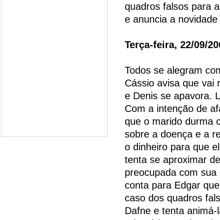
quadros falsos para a
e anuncia a novidade 
Terça-feira, 22/09/2
Todos se alegram com
Cássio avisa que vai 
e Denis se apavora. L
Com a intenção de af
que o marido durma c
sobre a doença e a rel
o dinheiro para que e
tenta se aproximar de
preocupada com sua si
conta para Edgar qu
caso dos quadros fals
Dafne e tenta animá-