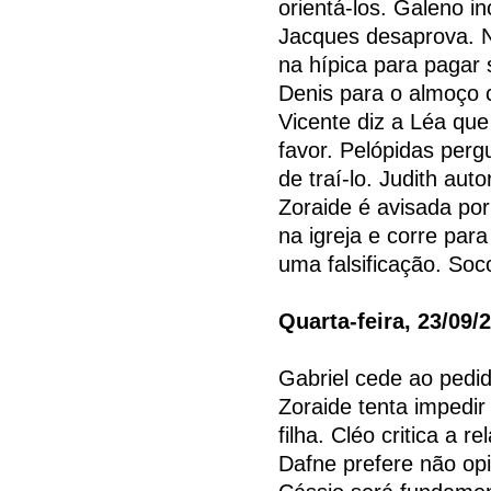
orientá-los. Galeno i
Jacques desaprova. N
na hípica para pagar 
Denis para o almoço 
Vicente diz a Léa que
favor. Pelópidas perg
de traí-lo. Judith aut
Zoraide é avisada po
na igreja e corre para
uma falsificação. Soc
Quarta-feira, 23/09/
Gabriel cede ao pedi
Zoraide tenta impedir
filha. Cléo critica a 
Dafne prefere não op