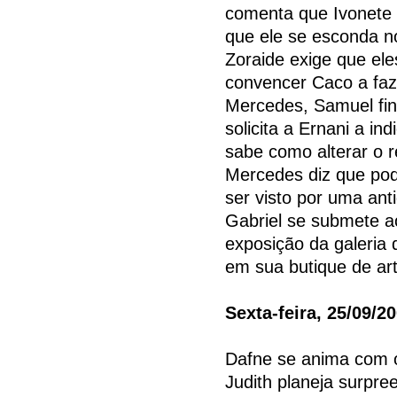
comenta que Ivonete 
que ele se esconda n
Zoraide exige que el
convencer Caco a faz
Mercedes, Samuel fin
solicita a Ernani a in
sabe como alterar o 
Mercedes diz que pode
ser visto por uma ant
Gabriel se submete a
exposição da galeria
em sua butique de art
Sexta-feira, 25/09/2
Dafne se anima com o
Judith planeja surpre